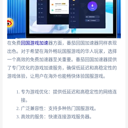
在免费
回国游戏加速
器方面，番茄回国加速器同样表现
出色。对于希望在海外畅玩国服游戏的华人玩家，选择
一个高效的免费加速器至关重要。番茄回国加速器提供
了专门优化的游戏加速服务，确保低延迟和高稳定性的
游戏体验，让用户在海外也能畅快体验国服游戏。
专为游戏优化：提供低延迟和高稳定性的网络连
接。
广泛兼容性：支持多种热门国服游戏。
高效的服务：快速连接游戏服务器。