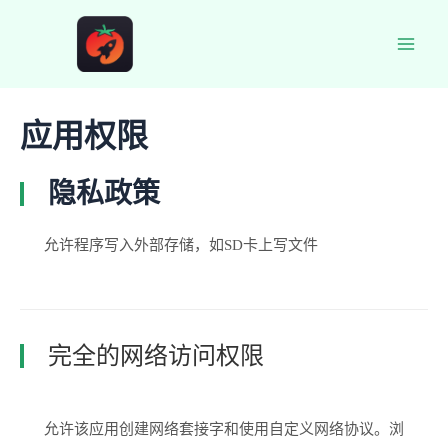
跳
至
Main
内
容
Men
应用权限
隐私政策
允许程序写入外部存储，如SD卡上写文件
完全的网络访问权限
允许该应用创建网络套接字和使用自定义网络协议。浏