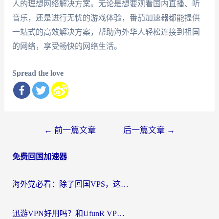
人的理想网络解决方案。无论是想要观看国内直播、听
音乐，还是进行无忧的游戏体验，番茄加速器都能提供
一站式的高效解决方案，帮助海外华人轻松连接到祖国
的网络，享受畅快的网络生活。
Spread the love
文
←
前一篇文章
后一篇文章
→
章
免费回国加速器
导
航
海外党必看：除了回国VPS，这样选加速器也能无缝刷国内资源？
迅游VPN好用吗？和UfunR VPN对比哪个回国效果更好？海外党亲测避坑指南