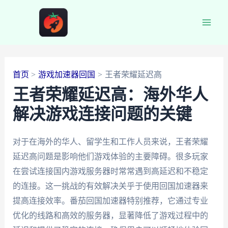
跳
至
Main
内
容
Men
首页
游戏加速器回国
王者荣耀延迟高
王者荣耀延迟高：海外华人
解决游戏连接问题的关键
对于在海外的华人、留学生和工作人员来说，王者荣耀
延迟高问题是影响他们游戏体验的主要障碍。很多玩家
在尝试连接国内游戏服务器时常常遇到高延迟和不稳定
的连接。这一挑战的有效解决关乎于使用回国加速器来
提高连接效率。番茄回国加速器特别推荐，它通过专业
优化的线路和高效的服务器，显著降低了游戏过程中的