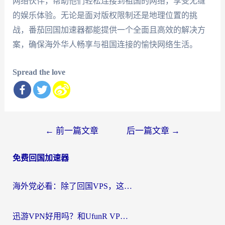
网络伙伴，帮助他们轻松连接到祖国的网络，享受无缝
的娱乐体验。无论是面对版权限制还是地理位置的挑
战，番茄回国加速器都能提供一个全面且高效的解决方
案，确保海外华人畅享与祖国连接的愉快网络生活。
Spread the love
文
←
前一篇文章
后一篇文章
→
章
免费回国加速器
导
航
海外党必看：除了回国VPS，这样选加速器也能无缝刷国内资源？
迅游VPN好用吗？和UfunR VPN对比哪个回国效果更好？海外党亲测避坑指南