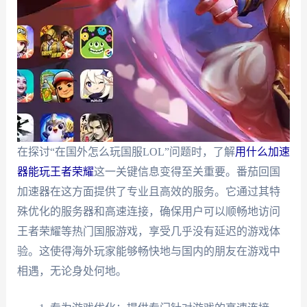
在探讨“在国外怎么玩国服LOL”问题时，了解
用什么加速
器能玩王者荣耀
这一关键信息变得至关重要。番茄回国
加速器在这方面提供了专业且高效的服务。它通过其特
殊优化的服务器和高速连接，确保用户可以顺畅地访问
王者荣耀等热门国服游戏，享受几乎没有延迟的游戏体
验。这使得海外玩家能够畅快地与国内的朋友在游戏中
相遇，无论身处何地。