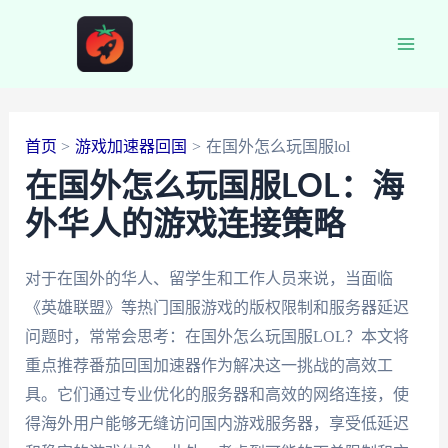
跳
至
Main
内
容
Men
首页
游戏加速器回国
在国外怎么玩国服lol
在国外怎么玩国服LOL：海
外华人的游戏连接策略
对于在国外的华人、留学生和工作人员来说，当面临
《英雄联盟》等热门国服游戏的版权限制和服务器延迟
问题时，常常会思考：在国外怎么玩国服LOL？本文将
重点推荐番茄回国加速器作为解决这一挑战的高效工
具。它们通过专业优化的服务器和高效的网络连接，使
得海外用户能够无缝访问国内游戏服务器，享受低延迟