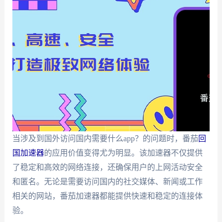
当涉及到国外访问国内需要什么app？的问题时，番茄
回
国加速器
的应用价值变得尤为明显。该加速器不仅提供
了稳定和高效的网络连接，还确保用户的上网活动安全
和匿名。无论是需要访问国内的社交媒体、新闻或工作
相关的网站，番茄加速器都能提供快速和稳定的连接体
验。