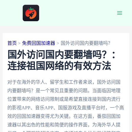
跳
至
Main
内
容
Men
首页
免费回国加速器
国外访问国内要翻墙吗？
国外访问国内要翻墙吗？：
连接祖国网络的有效方法
对于在海外的华人、留学生和工作者来说，国外访问国
内要翻墙吗？是一个常见且重要的问题。当面临因地理
位置带来的网络访问限制或是希望直接连接到国内流行
的影视APP、音乐APP、国服游戏及直播平台时，一个高
效的回国加速器变得尤为关键。在这方面，番茄回国加
速器以其出色的性能和简便的操作界面，为海外华人提