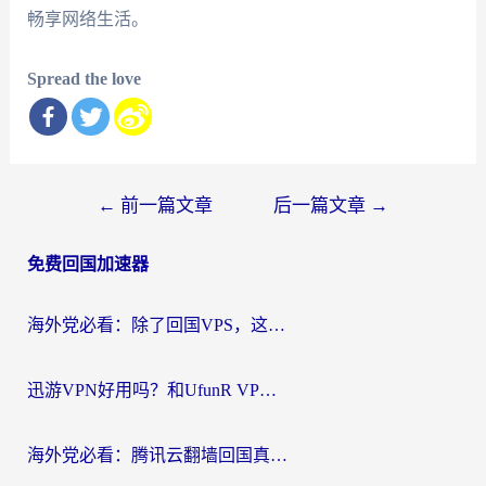
畅享网络生活。
Spread the love
文
←
前一篇文章
后一篇文章
→
章
免费回国加速器
导
航
海外党必看：除了回国VPS，这样选加速器也能无缝刷国内资源？
迅游VPN好用吗？和UfunR VPN对比哪个回国效果更好？海外党亲测避坑指南
海外党必看：腾讯云翻墙回国真的好用吗？+ 3步选对回国加速器指南