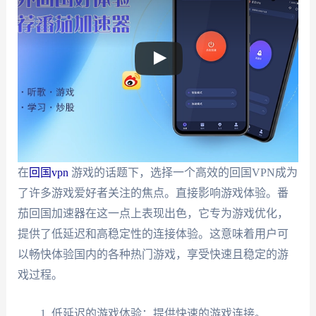
在
回国vpn
游戏的话题下，选择一个高效的回国VPN成为
了许多游戏爱好者关注的焦点。直接影响游戏体验。番
茄回国加速器在这一点上表现出色，它专为游戏优化，
提供了低延迟和高稳定性的连接体验。这意味着用户可
以畅快体验国内的各种热门游戏，享受快速且稳定的游
戏过程。
低延迟的游戏体验：提供快速的游戏连接。