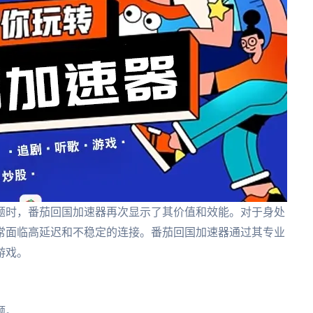
题时，番茄回国加速器再次显示了其价值和效能。对于身处
常面临高延迟和不稳定的连接。番茄回国加速器通过其专业
游戏。
。
题。