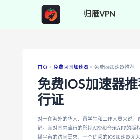
跳
归雁VPN
至
内
容
首页
免费回国加速器
免费ios加速器推荐
免费IOS加速器
行证
对于在海外的华人、留学生和工作人员来说，选
键。面对国内流行的影视APP和音乐APP的
播平台的访问需求，一个优秀的IOS加速器尤