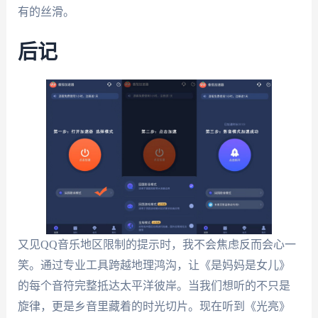
有的丝滑。
后记
又见QQ音乐地区限制的提示时，我不会焦虑反而会心一
笑。通过专业工具跨越地理鸿沟，让《是妈妈是女儿》
的每个音符完整抵达太平洋彼岸。当我们想听的不只是
旋律，更是乡音里藏着的时光切片。现在听到《光亮》