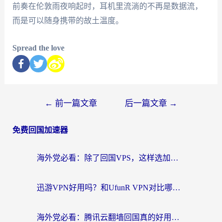
前奏在伦敦雨夜响起时，耳机里流淌的不再是数据流，
而是可以随身携带的故土温度。
Spread the love
←
前一篇文章
后一篇文章
→
免费回国加速器
海外党必看：除了回国VPS，这样选加速器也能无缝刷国内资源？
迅游VPN好用吗？和UfunR VPN对比哪个回国效果更好？海外党亲测避坑指南
海外党必看：腾讯云翻墙回国真的好用吗？+ 3步选对回国加速器指南