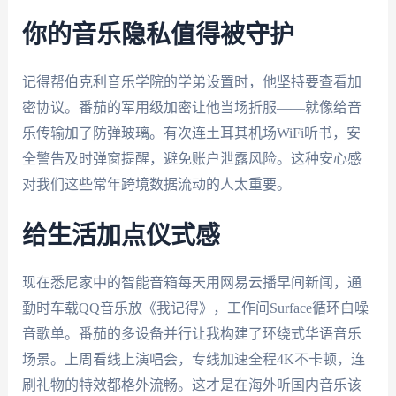
你的音乐隐私值得被守护
记得帮伯克利音乐学院的学弟设置时，他坚持要查看加
密协议。番茄的军用级加密让他当场折服——就像给音
乐传输加了防弹玻璃。有次连土耳其机场WiFi听书，安
全警告及时弹窗提醒，避免账户泄露风险。这种安心感
对我们这些常年跨境数据流动的人太重要。
给生活加点仪式感
现在悉尼家中的智能音箱每天用网易云播早间新闻，通
勤时车载QQ音乐放《我记得》，工作间Surface循环白噪
音歌单。番茄的多设备并行让我构建了环绕式华语音乐
场景。上周看线上演唱会，专线加速全程4K不卡顿，连
刷礼物的特效都格外流畅。这才是在海外听国内音乐该