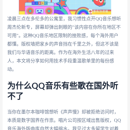
凌晨三点在多伦多的公寓里，我习惯性点开QQ音乐想听
周杰伦新专，屏幕却弹出刺眼的"该内容在你所在地区不
可用"。这种QQ音乐地区限制的挫败感，每个海外用户
都懂。版权墙把家乡的声音挡在千里之外，但这不该是
我们与华语音乐的距离。作为在海外生活八年的过来
人，本文将分享如何用技术手段重温歌单里的每份感
动。
为什么QQ音乐有些歌在国外听
不了
当你在墨尔本咖啡馆想听《声声慢》却被拒绝访问时，
本质是数字国界在作祟。唱片公司按区域出售版权，QQ
音乐海外版曲库自然大幅缩水。我见过太多留学生对着