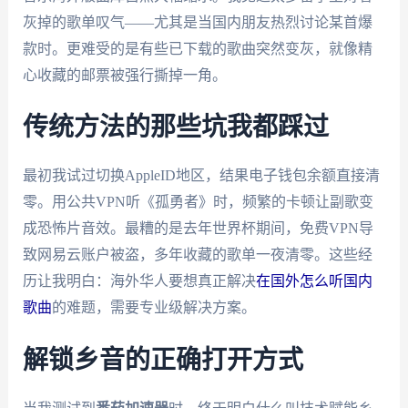
灰掉的歌单叹气——尤其是当国内朋友热烈讨论某首爆
款时。更难受的是有些已下载的歌曲突然变灰，就像精
心收藏的邮票被强行撕掉一角。
传统方法的那些坑我都踩过
最初我试过切换AppleID地区，结果电子钱包余额直接清
零。用公共VPN听《孤勇者》时，频繁的卡顿让副歌变
成恐怖片音效。最糟的是去年世界杯期间，免费VPN导
致网易云账户被盗，多年收藏的歌单一夜清零。这些经
历让我明白：海外华人要想真正解决
在国外怎么听国内
歌曲
的难题，需要专业级解决方案。
解锁乡音的正确打开方式