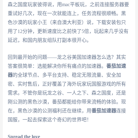
森之国度玩家彼得说，用mac平板玩，之前连接服务器要
重试好几次，现在一次就能连上，任务流程很顺畅。黑
色沙漠的玩家小王（来自澳大利亚）说，下载安装包只
用了12分钟，更新速度比之前快了5倍，玩起来几乎没有
延迟，和国内朋友组队打副本很开心。
回到最开始的问题——龙之谷美国加速器怎么选？其实
答案很简单：选能解决你所有痛点的加速器。
番茄加速
器
的全球节点、多平台支持、稳定无限流量、安全加
密、实时售后，正好覆盖了海外玩家玩国服游戏的所有
需求。不管你是玩龙之谷、一人之下、森之国度，还是
刚公测的黑色沙漠，番茄都能给你带来流畅的体验。现
在，黑色沙漠的公测福利还在继续，用
番茄加速器
连接
国服，一起去探索这个奇幻的世界吧！
Spread the love