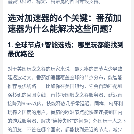
需要低延迟、稳定、高带宽的回国专线支持。
选对加速器的6个关键：番茄加
速器为什么能解决这些问题？
1. 全球节点+智能选线：哪里玩都能找到
最优路径
对于美国玩龙之谷的玩家来说，最头疼的是节点少导致
延迟波动大。
番茄加速器
覆盖全球的节点分布，能智能
推荐最优线路——比如你在美国纽约，它会自动匹配到
洛杉矶的回国专线，再转接国服龙之谷服务器，延迟直
接降到50ms以内，技能释放几乎零延迟。同样，匈牙利
玩森之国度的用户，番茄的欧洲节点能快速连接到国内
的游戏服务器，解决“连接失败”的问题；外国玩一人之下
的朋友，不管在哪个国家，都能找到最近的节点，减少