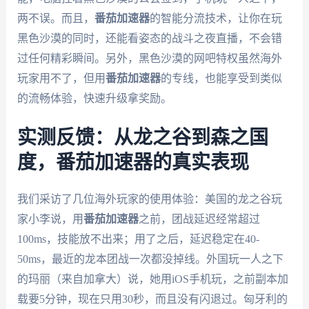
两不误。而且，
番茄加速器
的智能分流技术，让你在玩
黑色沙漠的同时，还能看姿态的战斗之夜直播，不会错
过任何精彩瞬间。另外，黑色沙漠的网吧特权虽然海外
玩家用不了，但用
番茄加速器
的专线，也能享受到类似
的流畅体验，快速升级拿奖励。
实测反馈：从龙之谷到森之国
度，番茄加速器的真实表现
我们采访了几位海外玩家的使用体验：美国的龙之谷玩
家小李说，用
番茄加速器
之前，团战延迟经常超过
100ms，技能放不出来；用了之后，延迟稳定在40-
50ms，最近的龙本团战一次都没掉线。外国玩一人之下
的玛丽（来自加拿大）说，她用iOS手机玩，之前副本加
载要5分钟，现在只用30秒，而且没有闪退过。匈牙利的