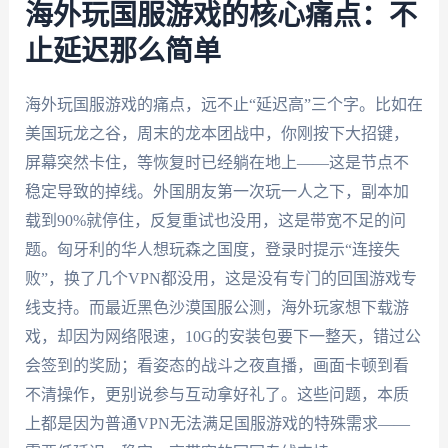
海外玩国服游戏的核心痛点：不
止延迟那么简单
海外玩国服游戏的痛点，远不止“延迟高”三个字。比如在
美国玩龙之谷，周末的龙本团战中，你刚按下大招键，
屏幕突然卡住，等恢复时已经躺在地上——这是节点不
稳定导致的掉线。外国朋友第一次玩一人之下，副本加
载到90%就停住，反复重试也没用，这是带宽不足的问
题。匈牙利的华人想玩森之国度，登录时提示“连接失
败”，换了几个VPN都没用，这是没有专门的回国游戏专
线支持。而最近黑色沙漠国服公测，海外玩家想下载游
戏，却因为网络限速，10G的安装包要下一整天，错过公
会签到的奖励；看姿态的战斗之夜直播，画面卡顿到看
不清操作，更别说参与互动拿好礼了。这些问题，本质
上都是因为普通VPN无法满足国服游戏的特殊需求——