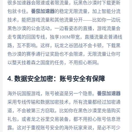
很多加速器会限速或者限流量，玩黑色沙漠时下载更新
包就卡住。
番茄加速器
的稳定无限流量，加上智能分流
技术，能把游戏流量和其他流量分开——比如你一边玩
黑色沙漠的公会活动，一边看姿态的直播，游戏流量会
走专属的回国专线，独享100M带宽，直播流量走普通线
路，互不影响。这样，玩龙之谷团战不会卡顿，下载黑
色沙漠的赛季通行证奖励也不会限速，无限流量让你可
以整天挂着森之国度的任务，不用担心断网。
4. 数据安全加密：账号安全有保障
海外玩国服游戏，账号被盗是另一个隐患。
番茄加速器
采用专线传输和数据加密技术，所有流量都经过加密通
道，不会被第三方窃取。比如你在黑色沙漠里充值购买
礼包，或者龙之谷里交易装备，都不用担心账号信息泄
露。这对于重视账号安全的海外玩家来说，是必不可少