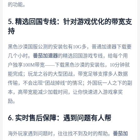
的功能。
5. 精选回国专线：针对游戏优化的带宽支
持
黑色沙漠国服公测的安装包有10G多，普通加速器下载要
几个小时。
番茄加速器
的精选回国游戏专线，给每个用
户独享100M带宽——下载黑色沙漠的安装包，10分钟就
能完成；玩龙之谷的大型团战，带宽足够支撑多人数据
传输，不会出现“团战掉线”的情况；外国玩一人之下的副
本，高带宽能减少加载时间，让你快速进入游戏拿奖
励。
6. 实时售后保障：遇到问题有人帮
海外玩家遇到问题时，往往找不到及时的帮助。
番茄加