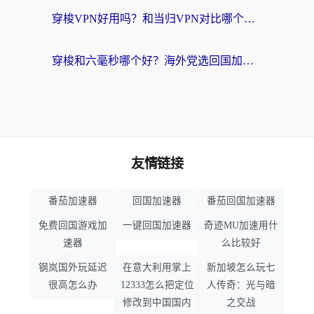
穿梭VPN好用吗？和当归VPN对比哪个回国效果更好？海外党亲测实用指南
穿梭和六毫秒哪个好？海外党选回国加速器的避坑指南，附番茄加速器实测
友情链接
番茄加速器
回国加速器
番茄回国加速器
免费回国游戏加
一键回国加速器
奇迹MU加速用什
速器
么比较好
钢岚国外玩延迟
在意大利用掌上
新加坡怎么玩七
很高怎么办
12333怎么把定位
人传奇：光与暗
修改到中国国内
之交战