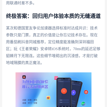
用联通时差不多。
终极答案：回归用户体验本质的无缝通道
某次和德国室友争论加速器选择标准时达成共识：技术
参数只是门票，真正的价值是让你忘记技术存在。现在
用番茄刷抖音同城推荐，定位精度能准确到深圳福田
区；玩《王者荣耀》安卓转iOS系统时，70ms的延迟足够
貂蝉月下无限连。这些细节堆砌出的沉浸感，才是打破
地域隔膜的真正魔法。