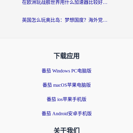
在欧洲玩战舰世界用什么加速器比较好用？老玩家亲测有效的低延迟方案
英国怎么玩奥比岛：梦想国度？海外党不卡攻略+加速器选择秘籍
下载应用
番茄 Windows PC电脑版
番茄 macOS苹果电脑版
番茄 ios苹果手机版
番茄 Android安卓手机版
关于我们