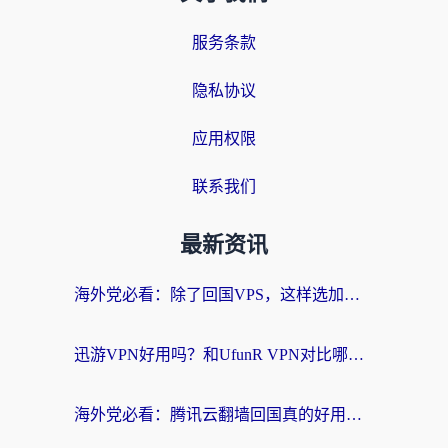
服务条款
隐私协议
应用权限
联系我们
最新资讯
海外党必看：除了回国VPS，这样选加速器也能无缝刷国内资源？
迅游VPN好用吗？和UfunR VPN对比哪个回国效果更好？海外党亲测避坑指南
海外党必看：腾讯云翻墙回国真的好用吗？+ 3步选对回国加速器指南