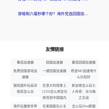
穿梭和六毫秒哪个好？海外党选回国加速器的避坑指南，附番茄加速器实测
友情链接
番茄加速器
回国加速器
番茄回国加速器
免费回国游戏加
一键回国加速器
奇迹MU加速用什
速器
么比较好
钢岚国外玩延迟
在意大利用掌上
新加坡怎么玩七
很高怎么办
12333怎么把定位
人传奇：光与暗
修改到中国国内
之交战
海外玩魔兽世界
在美国能玩公主
怎么玩Dive欧服