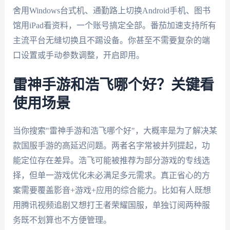
舍用Windows台式机、通勤路上切换Android手机、图书
馆用iPad看资料，一个账号搞定全部。番茄加速支持所有
主流平台无缝切换且不踢设备。你甚至不需要复杂的端
口设置或手动参数调整，开启即用。
雷神手游和浩飞哪个好？关键看
使用场景
当你搜索"雷神手游和浩飞哪个好"，大概率是为了解决某
款国服手游的高延迟问题。两者名字常被并列提起，功
能定位存在差异。浩飞可能被推荐为部分游戏的专线选
择，但单一游戏优化未必满足多元需求。真正省心的方
案需要覆盖影音+游戏+应用的综合能力。比如有人既想
用腾讯视频追剧又想打王者荣耀国服，单独订阅两种服
务既不划算也不方便管理。