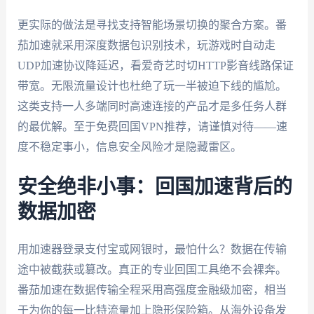
更实际的做法是寻找支持智能场景切换的聚合方案。番
茄加速就采用深度数据包识别技术，玩游戏时自动走
UDP加速协议降延迟，看爱奇艺时切HTTP影音线路保证
带宽。无限流量设计也杜绝了玩一半被迫下线的尴尬。
这类支持一人多端同时高速连接的产品才是多任务人群
的最优解。至于免费回国VPN推荐，请谨慎对待——速
度不稳定事小，信息安全风险才是隐藏雷区。
安全绝非小事：回国加速背后的
数据加密
用加速器登录支付宝或网银时，最怕什么？数据在传输
途中被截获或篡改。真正的专业回国工具绝不会裸奔。
番茄加速在数据传输全程采用高强度金融级加密，相当
于为你的每一比特流量加上隐形保险箱。从海外设备发