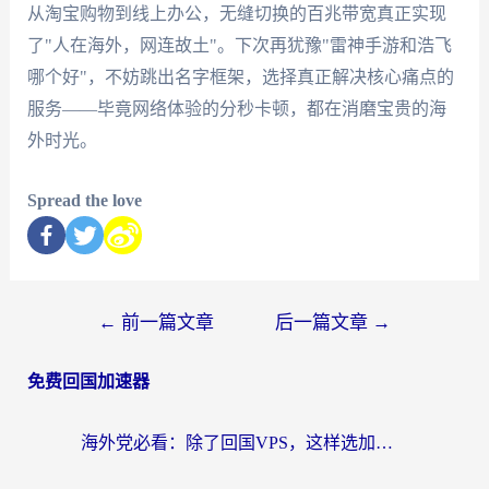
从淘宝购物到线上办公，无缝切换的百兆带宽真正实现
了"人在海外，网连故土"。下次再犹豫"雷神手游和浩飞
哪个好"，不妨跳出名字框架，选择真正解决核心痛点的
服务——毕竟网络体验的分秒卡顿，都在消磨宝贵的海
外时光。
Spread the love
←
前一篇文章
后一篇文章
→
免费回国加速器
海外党必看：除了回国VPS，这样选加速器也能无缝刷国内资源？