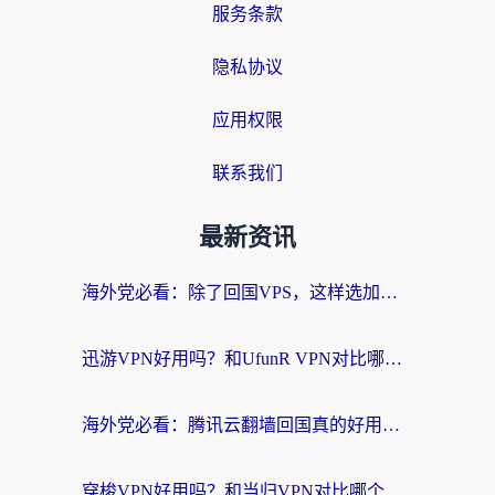
服务条款
隐私协议
应用权限
联系我们
最新资讯
海外党必看：除了回国VPS，这样选加速器也能无缝刷国内资源？
迅游VPN好用吗？和UfunR VPN对比哪个回国效果更好？海外党亲测避坑指南
海外党必看：腾讯云翻墙回国真的好用吗？+ 3步选对回国加速器指南
穿梭VPN好用吗？和当归VPN对比哪个回国效果更好？海外党亲测实用指南