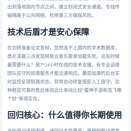
出到落地国内节点之间，建立封闭式安全通道。专线传
输隔离于公共网络，杜绝第三方嗅探风险。
技术后盾才是安心保障
在剑桥准备论文答辩，忽然连不上国内的学术数据库；
悉尼凌晨三点发现网易云音乐歌单加载失败。这些时候
最需要什么？是7*24小时在线的技术支援。有专业运维
团队驻守的加速服务才能迅速响应。番茄加速的后台实
时监控全球链路状态，异常自动修复搭配人工值守。这
种稳定可靠的售后体验远比单纯比较"雷神手游和浩飞哪
个好"来得实在。
回归核心：什么值得你长期使用
当你面对选择困境，请回归本质需求：是想短暂试用某