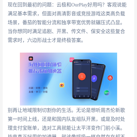
现在回到最初的问题：云极和OurPlay好用吗？客观说能
满足基本需求，但面对高清影音或竞技游戏这类高负载
场景，番茄的智能分流和独享带宽优势就碾压式凸显。
当你想同时满足追剧、开黑、传文件、保安全这些复合
需求时，六边形战士才是终极答案。
别再让地域限制切割你的生活。无论是想听周杰伦新歌
第一时间上线，还是和国内队友组队开黑，或是及时处
理支付宝账单，选对工具就能让太平洋变作门前小溪。
毕竟真正好用的加速器，就该像呼吸一样自然存在却不