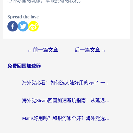
心怀赤诚的玩家，本该拥有的权利。
Spread the love
←
前一篇文章
后一篇文章
→
免费回国加速器
海外党必看：如何选大陆好用的vpn？一篇解决你的回国访问难题
海外党Steam回国加速避坑指南：从延迟卡顿到无缝畅玩，我踩过的坑和最优解
Malus好用吗？和银河哪个好？海外党选回国加速器的避坑指南（附乌克兰玩国内游戏实测）