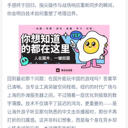
手感终于回归，指尖操作与战场响应重新同步的瞬间，
你会明白技术如何重塑了地理边界。
回到最初那个问题：在国外能玩中国的游戏吗？答案早
已清晰。当专业工具突破空间桎梏，纽约的时代广场与
上海的外滩服务器之间，不过隔着一层优化到极致的数
字薄膜。技术不仅填平了延迟的鸿沟，更重要的——是
让海外游子听见那句熟悉的中文击杀播报时，那份不再
打折的归属感。这并非科幻想象，而是每个身在异乡却