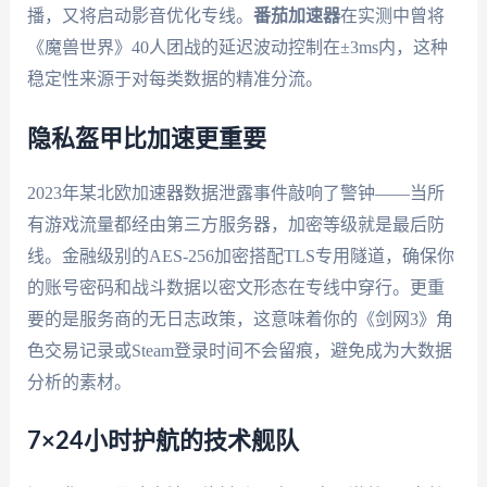
播，又将启动影音优化专线。
番茄加速器
在实测中曾将
《魔兽世界》40人团战的延迟波动控制在±3ms内，这种
稳定性来源于对每类数据的精准分流。
隐私盔甲比加速更重要
2023年某北欧加速器数据泄露事件敲响了警钟——当所
有游戏流量都经由第三方服务器，加密等级就是最后防
线。金融级别的AES-256加密搭配TLS专用隧道，确保你
的账号密码和战斗数据以密文形态在专线中穿行。更重
要的是服务商的无日志政策，这意味着你的《剑网3》角
色交易记录或Steam登录时间不会留痕，避免成为大数据
分析的素材。
7×24小时护航的技术舰队