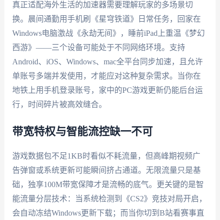
真正适配海外生活的加速器需要理解玩家的多场景切
换。晨间通勤用手机刷《星穹铁道》日常任务，回家在
Windows电脑激战《永劫无间》，睡前iPad上重温《梦幻
西游》——三个设备可能处于不同网络环境。支持
Android、iOS、Windows、mac全平台同步加速，且允许
单账号多端并发使用，才能应对这种复杂需求。当你在
地铁上用手机登录账号，家中的PC游戏更新仍能后台运
行，时间碎片被高效缝合。
带宽特权与智能流控缺一不可
游戏数据包不足1KB时看似不耗流量，但高峰期视频广
告弹窗或系统更新可能瞬间挤占通道。无限流量只是基
础，独享100M带宽保障才是流畅的底气。更关键的是智
能流量分层技术：当系统检测到《CS2》竞技对局开启，
会自动冻结Windows更新下载；而当你切到B站看赛事直