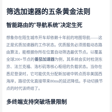
筛选加速器的五条黄金法则
智能路由的"导航系统"决定生死
想象你在陌生城市开车却依赖十年前的地图导航——这
正是劣质加速器的工作状态。优质服务必须搭载动态路
由算法，能根据你所在位置自动筛选最优节点。以覆盖
全球200+节点的
番茄加速器
为例，其系统会实时检测东
京、法兰克福、洛杉矶等核心枢纽的负载状态。当你在
悉尼登录时，它可能优先分配新加坡中转点而非美国西
海岸，路径优化直接带来80ms的延迟降低。手动切换节
点的时代该终结了。
多终端支持突破场景限制