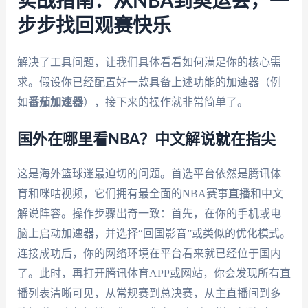
实战指南：从NBA到奥运会，一
步步找回观赛快乐
解决了工具问题，让我们具体看看如何满足你的核心需
求。假设你已经配置好一款具备上述功能的加速器（例
如
番茄加速器
），接下来的操作就非常简单了。
国外在哪里看NBA？中文解说就在指尖
这是海外篮球迷最迫切的问题。首选平台依然是腾讯体
育和咪咕视频，它们拥有最全面的NBA赛事直播和中文
解说阵容。操作步骤出奇一致：首先，在你的手机或电
脑上启动加速器，并选择“回国影音”或类似的优化模式。
连接成功后，你的网络环境在平台看来就已经位于国内
了。此时，再打开腾讯体育APP或网站，你会发现所有直
播列表清晰可见，从常规赛到总决赛，从主直播间到多