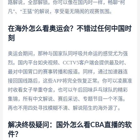
路解说，全部解锁。你可以像在国内时一样，畅聊“柯
凡”、“王猛”的解说，享受毫无隔阂的观赛氛围。
在海外怎么看奥运会？不错过任何中国时
刻
奥运会期间，那种与国家队同呼吸共命运的感觉尤为强
烈。国内平台如央视频、CCTV5客户端会提供最及时、
最对中国胃口的赛事转播和报道。同样，通过加速器连
接回国线路后，这些APP将完全恢复正常。你可以凌晨准
时收看女子举重夺金，也可以午后回味乒乓球队的精彩
集锦，所有中文解说、赛后采访、专题节目一个不落。
再也不用四处寻找模糊不清、解说陌生的海外源了。
解决终极疑问：国外怎么看CBA直播的软
件？