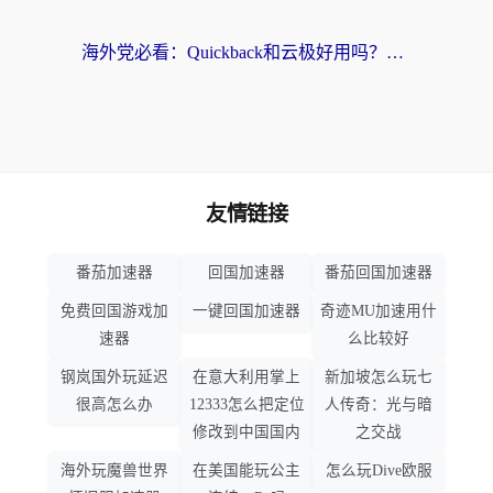
海外党必看：Quickback和云极好用吗？3招教你选对回国加速器（附PC端VPN实测对比）
友情链接
番茄加速器
回国加速器
番茄回国加速器
免费回国游戏加
一键回国加速器
奇迹MU加速用什
速器
么比较好
钢岚国外玩延迟
在意大利用掌上
新加坡怎么玩七
很高怎么办
12333怎么把定位
人传奇：光与暗
修改到中国国内
之交战
海外玩魔兽世界
在美国能玩公主
怎么玩Dive欧服