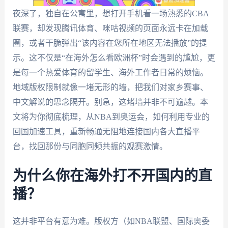
夜深了，独自在公寓里，想打开手机看一场熟悉的CBA
联赛，却发现腾讯体育、咪咕视频的页面永远卡在加载
圈，或者干脆弹出“该内容在您所在地区无法播放”的提
示。这不仅是“在海外怎么看欧洲杯”时会遇到的尴尬，更
是每一个热爱体育的留学生、海外工作者日常的烦恼。
地域版权限制就像一堵无形的墙，把我们对家乡赛事、
中文解说的思念隔开。别急，这堵墙并非不可逾越。本
文将为你彻底梳理，从NBA到奥运会，如何利用专业的
回国加速工具，重新畅通无阻地连接国内各大直播平
台，找回那份与同胞同频共振的观赛激情。
为什么你在海外打不开国内的直
播？
这并非平台有意为难。版权方（如NBA联盟、国际奥委