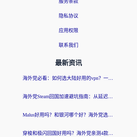
服务条款
隐私协议
应用权限
联系我们
最新资讯
海外党必看：如何选大陆好用的vpn？一篇解决你的回国访问难题
海外党Steam回国加速避坑指南：从延迟卡顿到无缝畅玩，我踩过的坑和最优解
Malus好用吗？和银河哪个好？海外党选回国加速器的避坑指南（附乌克兰玩国内游戏实测）
穿梭和极闪回国好用吗？海外党亲测4款加速器+1个隐藏宝藏