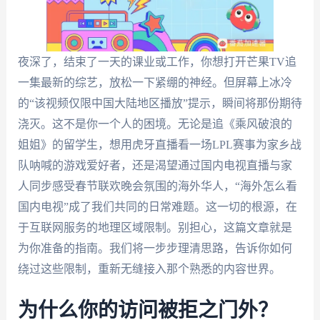
夜深了，结束了一天的课业或工作，你想打开芒果TV追
一集最新的综艺，放松一下紧绷的神经。但屏幕上冰冷
的“该视频仅限中国大陆地区播放”提示，瞬间将那份期待
浇灭。这不是你一个人的困境。无论是追《乘风破浪的
姐姐》的留学生，想用虎牙直播看一场LPL赛事为家乡战
队呐喊的游戏爱好者，还是渴望通过国内电视直播与家
人同步感受春节联欢晚会氛围的海外华人，“海外怎么看
国内电视”成了我们共同的日常难题。这一切的根源，在
于互联网服务的地理区域限制。别担心，这篇文章就是
为你准备的指南。我们将一步步理清思路，告诉你如何
绕过这些限制，重新无缝接入那个熟悉的内容世界。
为什么你的访问被拒之门外？