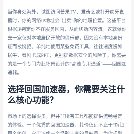
当你身处海外，试图访问芒果TV、爱奇艺或打开虎牙直
播时，你的网络IP地址会“出卖”你的地理位置。这些平台
根据IP判定你不在服务区内，从而切断内容流。这就像你
去一家仅对本地居民开放的俱乐部，因为没有本地身份
证而被婉拒。单纯地使用某些免费工具，往往速度慢如
蜗牛，看剧卡成PPT，更别提数据安全的风险了。你需要
的是一个专门为此场景设计的“高速专用通道”——回国加
速器。
选择回国加速器，你需要关注什
么核心功能？
市场上的选择很多，但并非所有工具都能提供流畅稳定
的体验。一个优秀的回国加速器，其价值远不止于“解锁”
那么简单。它应该像一个经验丰富的导航员，为你规划