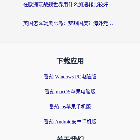
在欧洲玩战舰世界用什么加速器比较好用？老玩家亲测有效的低延迟方案
英国怎么玩奥比岛：梦想国度？海外党不卡攻略+加速器选择秘籍
下载应用
番茄 Windows PC电脑版
番茄 macOS苹果电脑版
番茄 ios苹果手机版
番茄 Android安卓手机版