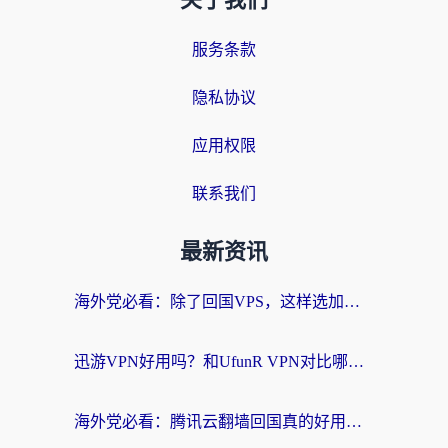
关于我们
服务条款
隐私协议
应用权限
联系我们
最新资讯
海外党必看：除了回国VPS，这样选加速器也能无缝刷国内资源？
迅游VPN好用吗？和UfunR VPN对比哪个回国效果更好？海外党亲测避坑指南
海外党必看：腾讯云翻墙回国真的好用吗？+ 3步选对回国加速器指南