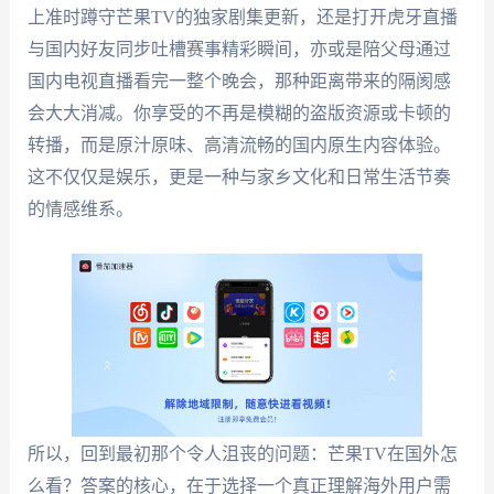
上准时蹲守芒果TV的独家剧集更新，还是打开虎牙直播
与国内好友同步吐槽赛事精彩瞬间，亦或是陪父母通过
国内电视直播看完一整个晚会，那种距离带来的隔阂感
会大大消减。你享受的不再是模糊的盗版资源或卡顿的
转播，而是原汁原味、高清流畅的国内原生内容体验。
这不仅仅是娱乐，更是一种与家乡文化和日常生活节奏
的情感维系。
所以，回到最初那个令人沮丧的问题：芒果TV在国外怎
么看？答案的核心，在于选择一个真正理解海外用户需