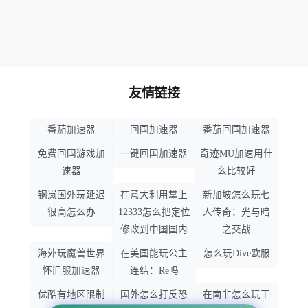
友情链接
番茄加速器
回国加速器
番茄回国加速器
免费回国游戏加
一键回国加速器
奇迹MU加速用什
速器
么比较好
钢岚国外玩延迟
在意大利用掌上
新加坡怎么玩七
很高怎么办
12333怎么把定位
人传奇：光与暗
修改到中国国内
之交战
海外玩魔兽世界
在美国能玩公主
怎么玩Dive欧服
怀旧服加速器
连结：Re吗
优酷有地区限制
国外怎么打反恐
在南非怎么玩王