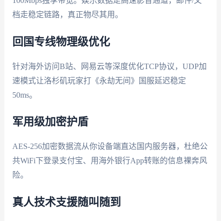
100Mbps独享带宽。娱乐数据走高速影音通道，邮件/文
档走稳定链路，真正物尽其用。
回国专线物理级优化
针对海外访问B站、网易云等深度优化TCP协议，UDP加
速模式让洛杉矶玩家打《永劫无间》国服延迟稳定
50ms。
军用级加密护盾
AES-256加密数据流从你设备端直达国内服务器，杜绝公
共WiFi下登录支付宝、用海外银行App转账的信息裸奔风
险。
真人技术支援随叫随到