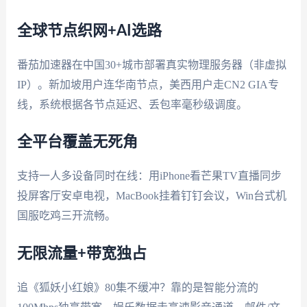
全球节点织网+AI选路
番茄加速器在中国30+城市部署真实物理服务器（非虚拟
IP）。新加坡用户连华南节点，美西用户走CN2 GIA专
线，系统根据各节点延迟、丢包率毫秒级调度。
全平台覆盖无死角
支持一人多设备同时在线：用iPhone看芒果TV直播同步
投屏客厅安卓电视，MacBook挂着钉钉会议，Win台式机
国服吃鸡三开流畅。
无限流量+带宽独占
追《狐妖小红娘》80集不缓冲？靠的是智能分流的