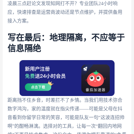
凌晨三点赶论文发现知网打不开？专业团队24小时响
应，快速排查是运营商波动还是节点维护，并提供备用
接入方案。
写在最后：地理隔离，不应等于
信息隔绝
距离挡不住乡音，时差拦不了乡情。当我们用技术弥合
数字鸿沟，家的温度就在指尖传递——可能是父母在抖
音看到你留学日常的笑容，可能是队友一句“这波连招帅
啊”的酣畅淋漓。选择对的工具，让每一次“翻回内地网