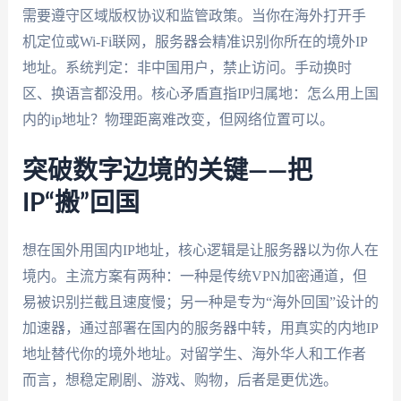
需要遵守区域版权协议和监管政策。当你在海外打开手
机定位或Wi-Fi联网，服务器会精准识别你所在的境外IP
地址。系统判定：非中国用户，禁止访问。手动换时
区、换语言都没用。核心矛盾直指IP归属地：怎么用上国
内的ip地址？物理距离难改变，但网络位置可以。
突破数字边境的关键——把
IP“搬”回国
想在国外用国内IP地址，核心逻辑是让服务器以为你人在
境内。主流方案有两种：一种是传统VPN加密通道，但
易被识别拦截且速度慢；另一种是专为“海外回国”设计的
加速器，通过部署在国内的服务器中转，用真实的内地IP
地址替代你的境外地址。对留学生、海外华人和工作者
而言，想稳定刷剧、游戏、购物，后者是更优选。