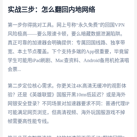
实战三步：怎么翻回内地网络
第一步你得挑对工具。网上号称“永久免费”的回国VPN
风险极高——要么限速卡顿，要么暗藏数据泄漏陷阱。
真正可靠的加速器会明确提供：专属回国线路、独享带
宽、本土节点覆盖。下个支持多端的App很重要，毕竟留
学生可能用iPad刷剧、Mac查资料、Android备用机抢演唱
会票...
第二步定位核心需求。你更关注4K高清无缓冲的观影体
验？还是《英雄联盟》国服开黑10ms低延迟？或是海外
网银安全登录？不同场景对加速器要求不同：普通代理IP
可能满足网页浏览，但高清视频、海外玩国服游戏不掉
帧需要高性能专线。