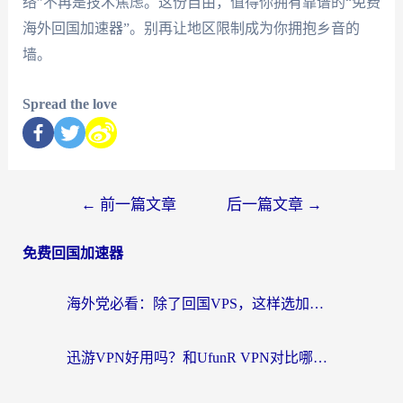
络”不再是技术焦虑。这份自由，值得你拥有靠谱的“免费
海外回国加速器”。别再让地区限制成为你拥抱乡音的
墙。
Spread the love
←
前一篇文章
后一篇文章
→
免费回国加速器
海外党必看：除了回国VPS，这样选加速器也能无缝刷国内资源？
迅游VPN好用吗？和UfunR VPN对比哪个回国效果更好？海外党亲测避坑指南