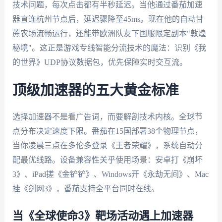
技术问题，每次点击都有半秒延迟。当他通过番茄加速
器直连杭州节点后，延迟骤降至45ms。现在他的自动甘
蔗农场流畅运行，还能带欧洲队友下国服限定副本"敦煌
秘境"。这正是游戏专线智能分流技术的魔法：识别《我
的世界》UDP协议数据包，优先保障实时交互流。
顶级加速器的五大黄金标准
选择加速器不是看广告词，而要解剖技术内核。全球节
点分布决定速度下限。番茄在15国部署38个物理节点，
当你凌晨三点在多伦多登录《王者荣耀》，系统自动分
配最优线路。设备兼容性关乎使用场景：安卓打《崩坏
3》、iPad搓《金铲铲》、Windows开《永劫无间》、Mac
挂《剑网3》，番茄支持全平台同时在线。
当《全球使命3》靶场活动遇上加速器