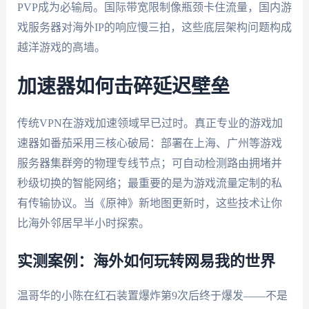
PVP成为必输局。国际带宽限制像瓶颈卡住流量，国内游
戏服务器对海外IP的响应慢三拍，这些底层架构问题构成
越洋游戏的高墙。
加速器如何击碎延迟壁垒
传统VPN在游戏加速领域早已过时。真正专业的游戏加
速器如番茄采用三核心破局：部署在上海、广州等游戏
服务器集群旁的物理专线节点；可自动检测路由拥堵并
秒级切换的智能网络；最重要的是为游戏流量定制的私
有传输协议。当《原神》新地图更新时，这些技术让你
比海外邻居早半小时探索。
实测案例：海外如何玩转网易我的世界
温哥华的小陈在红石装置爆炸第9次后终于爆发——不是