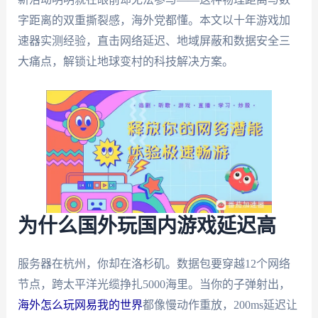
字距离的双重撕裂感，海外党都懂。本文以十年游戏加
速器实测经验，直击网络延迟、地域屏蔽和数据安全三
大痛点，解锁让地球变村的科技解决方案。
为什么国外玩国内游戏延迟高
服务器在杭州，你却在洛杉矶。数据包要穿越12个网络
节点，跨太平洋光缆挣扎5000海里。当你的子弹射出，
海外怎么玩网易我的世界
都像慢动作重放，200ms延迟让