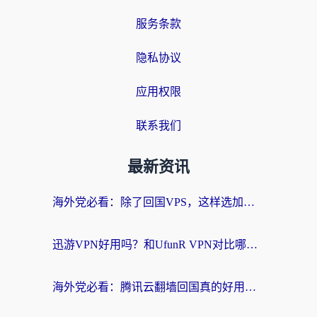
服务条款
隐私协议
应用权限
联系我们
最新资讯
海外党必看：除了回国VPS，这样选加速器也能无缝刷国内资源？
迅游VPN好用吗？和UfunR VPN对比哪个回国效果更好？海外党亲测避坑指南
海外党必看：腾讯云翻墙回国真的好用吗？+ 3步选对回国加速器指南