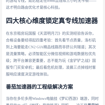
的游戏专线，延迟稳定在89ms且连续三小时无卡顿——
这才明白路由优化才是核心科技。
四大核心维度锁定真专线加速器
在东京租房玩国服《天涯明月刀》的实测经验告诉你，
合格设备要经得起四重考验：首先看节点质量，洛杉矶
到上海要能走CN2 GIA精品线路而非挤公共隧道；其次
是流量策略，必须智能区分微信视频和游戏数据包优先
级；跨平台兼容更重要，总不能为玩《金铲铲之战》国
服专门买安卓机；最后看危机处理，凌晨三点掉线时客
服响应速度决定游戏体验。
番茄加速器的工程级解决方案
当你在多伦多用Windows电脑挂《梦幻西游》端游，同时