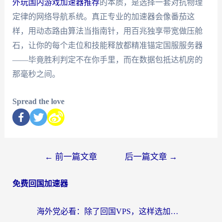
外玩国内游戏加速器推荐
的本质，是选择一套对抗物理
定律的网络导航系统。真正专业的加速器会像番茄这
样，用动态路由算法当指南针，用百兆独享带宽做压舱
石，让你的每个走位和技能释放都精准锚定国服服务器
——毕竟胜利判定不在你手里，而在数据包抵达机房的
那毫秒之间。
Spread the love
←
前一篇文章
后一篇文章
→
免费回国加速器
海外党必看：除了回国VPS，这样选加速器也能无缝刷国内资源？