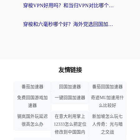
穿梭VPN好用吗？和当归VPN对比哪个回国效果更好？海外党亲测实用指南
穿梭和六毫秒哪个好？海外党选回国加速器的避坑指南，附番茄加速器实测
友情链接
番茄加速器
回国加速器
番茄回国加速器
免费回国游戏加
一键回国加速器
奇迹MU加速用什
速器
么比较好
钢岚国外玩延迟
在意大利用掌上
新加坡怎么玩七
很高怎么办
12333怎么把定位
人传奇：光与暗
修改到中国国内
之交战