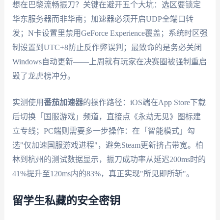
想在巴黎流畅振刀？关键在避开五个大坑：选区要锁定
华东服务器而非华南；加速器必须开启UDP全端口转
发；N卡设置里禁用GeForce Experience覆盖；系统时区强
制设置到UTC+8防止反作弊误判；最致命的是务必关闭
Windows自动更新——上周就有玩家在决赛圈被强制重启
毁了龙虎榜冲分。
实测使用
番茄加速器
的操作路径：iOS端在App Store下载
后切换「国服游戏」频道，直接点《永劫无见》图标建
立专线；PC端则需要多一步操作：在「智能模式」勾
选"仅加速国服游戏进程"，避免Steam更新挤占带宽。柏
林到杭州的测试数据显示，振刀成功率从延迟200ms时的
41%提升至120ms内的83%，真正实现"所见即所斩"。
留学生私藏的安全密钥