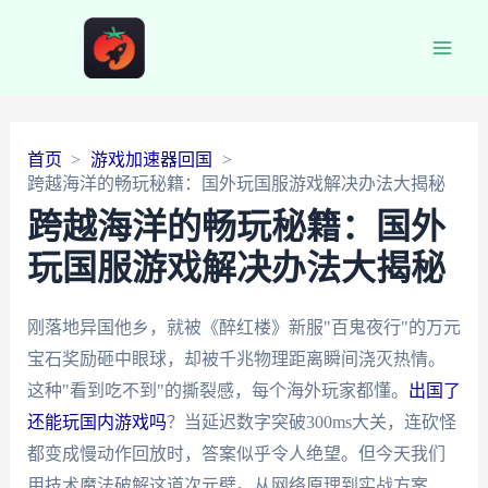
Main
Men
首页
游戏加速器回国
跨越海洋的畅玩秘籍：国外玩国服游戏解决办法大揭秘
跨越海洋的畅玩秘籍：国外
玩国服游戏解决办法大揭秘
刚落地异国他乡，就被《醉红楼》新服"百鬼夜行"的万元
宝石奖励砸中眼球，却被千兆物理距离瞬间浇灭热情。
这种"看到吃不到"的撕裂感，每个海外玩家都懂。
出国了
还能玩国内游戏吗
？当延迟数字突破300ms大关，连砍怪
都变成慢动作回放时，答案似乎令人绝望。但今天我们
用技术魔法破解这道次元壁。从网络原理到实战方案，