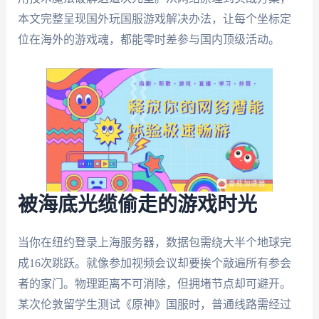
本文完整呈现国外玩国服游戏解决办法，让每个坐标定
位在海外的游戏魂，都能零时差参与国内顶级活动。
被海底光缆偷走的游戏时光
当你在纽约登录上海服务器，数据包需绕大半个地球完
成16次跳跃。就像参加视频会议却要挨个敲遍所有参会
者的家门。物理距离不可消除，但拥堵节点却可避开。
某次伦敦留学生测试《原神》国服时，普通线路需经过