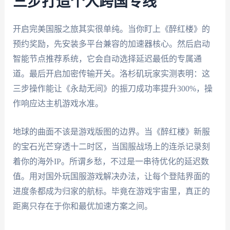
三步打造个人跨国专线
开启完美国服之旅其实很单纯。当你盯上《醉红楼》的
预约奖励，先安装多平台兼容的加速器核心。然后启动
智能节点推荐系统，它会自动选择延迟最低的专属通
道。最后开启加密传输开关。洛杉矶玩家实测表明：这
三步操作能让《永劫无间》的振刀成功率提升300%，操
作响应达主机游戏水准。
地球的曲面不该是游戏版图的边界。当《醉红楼》新服
的宝石光芒穿透十二时区，当国服战场上的连杀记录刻
着你的海外IP。所谓乡愁，不过是一串待优化的延迟数
值。用对国外玩国服游戏解决办法，让每个登陆界面的
进度条都成为归家的航标。毕竟在游戏宇宙里，真正的
距离只存在于你和最优加速方案之间。