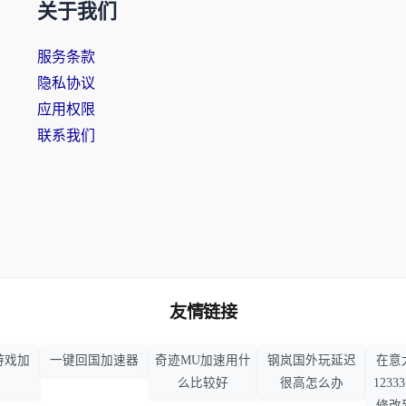
关于我们
服务条款
隐私协议
应用权限
联系我们
友情链接
游戏加
一键回国加速器
奇迹MU加速用什
钢岚国外玩延迟
在意
么比较好
很高怎么办
123
修改