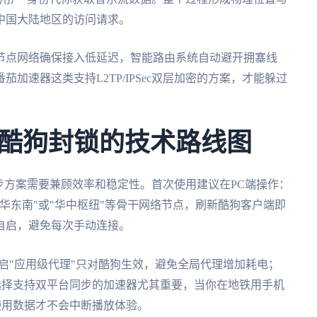
中国大陆地区的访问请求。
节点网络确保接入低延迟，智能路由系统自动避开拥塞线
加速器这类支持L2TP/IPSec双层加密的方案，才能躲过
酷狗封锁的技术路线图
步方案需要兼顾效率和稳定性。首次使用建议在PC端操作：
华东南"或"华中枢纽"等骨干网络节点，刷新酷狗客户端即
自启，避免每次手动连接。
议开启"应用级代理"只对酷狗生效，避免全局代理增加耗电；
。选择支持双平台同步的加速器尤其重要，当你在地铁用手机
使用数据才不会中断播放体验。