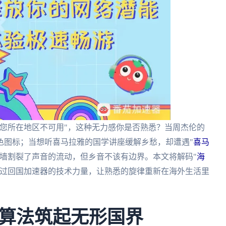
您所在地区不可用"，这种无力感你是否熟悉？当周杰伦的
色图标；当想听喜马拉雅的国学讲座缓解乡愁，却遭遇"
喜马
高墙割裂了声音的流动，但乡音不该有边界。本文将解码"
海
通过回国加速器的技术力量，让熟悉的旋律重新在海外生活里
算法筑起无形国界