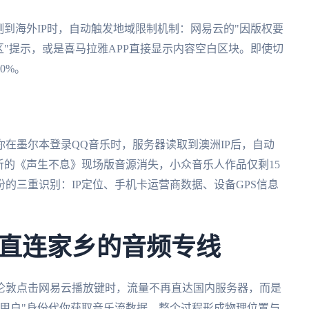
测到海外IP时，自动触发地域限制机制：网易云的"因版权要
区"提示，或是喜马拉雅APP直接显示内容空白区块。即使切
0%。
在墨尔本登录QQ音乐时，服务器读取到澳洲IP后，自动
听的《声生不息》现场版音源消失，小众音乐人作品仅剩15
的三重识别：IP定位、手机卡运营商数据、设备GPS信息
直连家乡的音频专线
伦敦点击网易云播放键时，流量不再直达国内服务器，而是
用户"身份代你获取音乐流数据。整个过程形成物理位置与