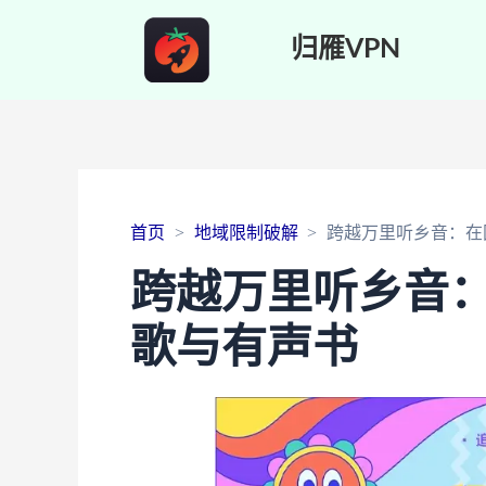
归雁VPN
首页
地域限制破解
跨越万里听乡音：在
跨越万里听乡音
歌与有声书