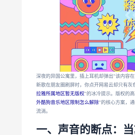
深夜的异国公寓里，插上耳机却弹出"该内容在
新歌在朋友圈刷屏时，你点开网易云却只有灰
拉雅所属地区暂无版权
"的冰冷提示。版权的
外酷狗音乐地区限制怎么解除
"的核心方案，
流淌。
一、声音的断点：当