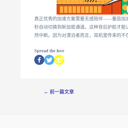
真正优秀的加速方案需要无感陪伴——番茄加速
秒自动切换到新加密通道。这种背后护航才能
然中断。因为对漂泊者而言，耳机里传来的不
Spread the love
←
前一篇文章