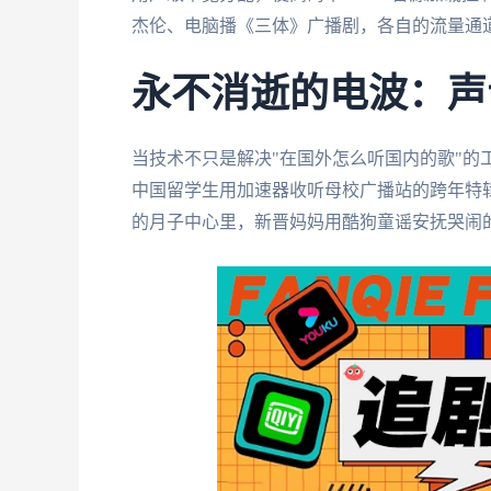
杰伦、电脑播《三体》广播剧，各自的流量通
永不消逝的电波：声
当技术不只是解决"在国外怎么听国内的歌"的
中国留学生用加速器收听母校广播站的跨年特
的月子中心里，新晋妈妈用酷狗童谣安抚哭闹