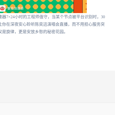
器7×24小时的工程师值守，当某个节点被平台识别时，30
让你在深夜安心聆听陈奕迅演唱会直播，而不用担心服务突
仅是旋律，更是安放乡愁的秘密花园。