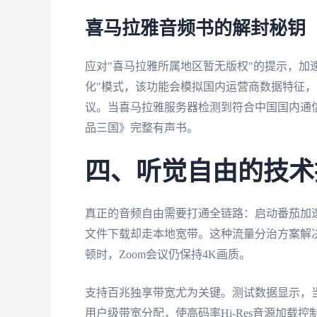
喜马拉雅音频书的解封秘钥
应对"喜马拉雅所属地区暂无版权"的提示，加
化"模式，该功能会模拟国内运营商数据特征，
议。当喜马拉雅服务器检测到符合中国国内通
品三国》完整有声书。
四、听觉自由的技术
真正的音频自由需要打通全链路：启动番茄加速器
文件下载却走本地宽带。这种流量分治方案解
顿时，Zoom会议仍保持4K画质。
支持百兆独享带宽尤为关键。测试数据显示，当
用户级带宽分配，使高码率Hi-Res音源加载