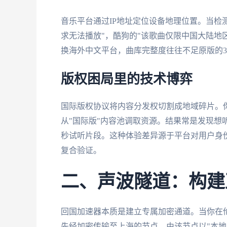
音乐平台通过IP地址定位设备地理位置。当检
求无法播放"，酷狗的"该歌曲仅限中国大陆地
换海外中文平台，曲库完整度往往不足原版的3
版权困局里的技术博弈
国际版权协议将内容分发权切割成地域碎片。你
从"国际版"内容池调取资源。结果常是发现想
秒试听片段。这种体验差异源于平台对用户身份
复合验证。
二、声波隧道：构建
回国加速器本质是建立专属加密通道。当你在
先经加密传输至上海的节点，由该节点以"本地