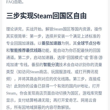
FAQ自助。
三步实现Steam回国区自由
理论讲完，实战开始。解锁Steam国区等国内资源，操作
其实很简单：第一步，选择并安装一个满足上述标准的
专业回国加速器。以
番茄加速器
为例，其
全球节点分布
和
智能推荐最优线路
功能，能自动为你匹配最快的回国
通道。第二步，启动加速器，选择"回国模式"或"影音/游
戏加速"专线。番茄的
智能分流
技术会自动识别你的流量
类型（如访问Steam商店、玩国服游戏、或打开腾讯视
频），并将其路由到对应的优化线路。第三步，连接成
功！此刻你的设备已获得一个有效的国内IP地址，打开
Steam，你会发现商店页面自动切换为国区，游戏库完整
显示，支付结算畅通无阻；再打开爱奇艺、网易云音
乐，所有因地域屏蔽的内容尽数解锁。