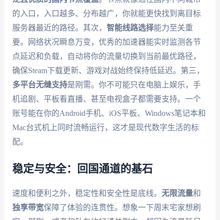
的入口，入口越多、分布越广，你就能更快找到离目标
服务器最近的路径。其次，
智能线路选择
能力至关重
要。网络状况瞬息万变，优秀的加速器能实时监测各节
点延迟和负载，自动将你的流量切换到当前最优路径，
确保Steam下载更新、游戏对战始终保持低延迟。第三，
多平台无缝支持
是刚需。你不可能只在电脑上娱乐，手
机追剧、平板看直播、甚至电视盒子都需要支持。一个
账号能在你的Android手机、iOS平板、Windows笔记本和
Mac台式机上同时流畅运行，这才是现代数字生活的标
配。
稳定与安全：回国通道的基石
速度和便利之外，稳定性和安全性是底线。
无限流量
和
独享带宽
保障了体验的连贯性。想象一下周末宅家想刷