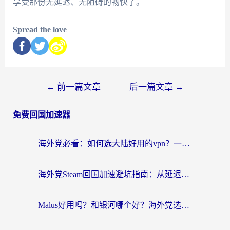
享受那份无延迟、无阻碍的畅快了。
Spread the love
←
前一篇文章
后一篇文章
→
免费回国加速器
海外党必看：如何选大陆好用的vpn？一篇解决你的回国访问难题
海外党Steam回国加速避坑指南：从延迟卡顿到无缝畅玩，我踩过的坑和最优解
Malus好用吗？和银河哪个好？海外党选回国加速器的避坑指南（附乌克兰玩国内游戏实测）