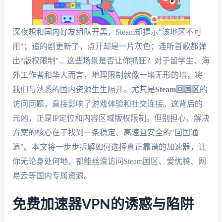
深夜想和国内好友组队开黑，Steam却提示"该地区不可
用"；追的剧更新了，点开却是一片灰色；连听首歌都弹
出"版权限制"... 这些场景是否让你抓狂？对于留学生、海
外工作者和华人而言，地理限制就像一堵无形的墙，将
我们与熟悉的国内资源生生隔开。尤其是
Steam回国区
的
访问问题，直接影响了游戏体验和社交连接。这背后的
元凶，正是IP定位和内容区域版权限制。但别担心，解决
方案的核心在于找到一条稳定、高速且安全的"回国通
道"。本文将一步步拆解如何选择真正靠谱的加速器，让
你无论身处何地，都能丝滑访问Steam国区、爱优腾、网
易云等国内专属资源。
免费加速器VPN的诱惑与陷阱