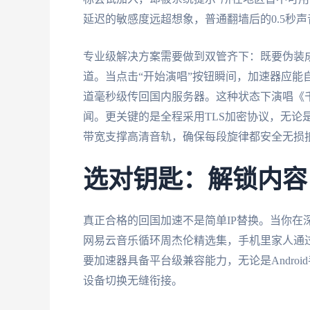
延迟的敏感度远超想象，普通翻墙后的0.5秒
专业级解决方案需要做到双管齐下：既要伪装
道。当点击“开始演唱”按钮瞬间，加速器应能
道毫秒级传回国内服务器。这种状态下演唱《
闻。更关键的是全程采用TLS加密协议，无论
带宽支撑高清音轨，确保每段旋律都安全无损
选对钥匙：解锁内容
真正合格的回国加速不是简单IP替换。当你在
网易云音乐循环周杰伦精选集，手机里家人通
要加速器具备平台级兼容能力，无论是Android
设备切换无缝衔接。