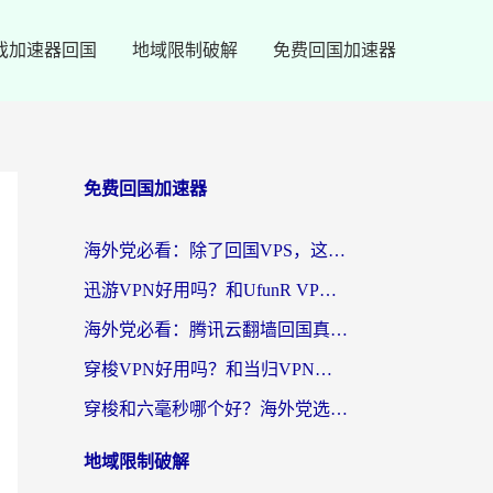
戏加速器回国
地域限制破解
免费回国加速器
免费回国加速器
海外党必看：除了回国VPS，这样选加速器也能无缝刷国内资源？
迅游VPN好用吗？和UfunR VPN对比哪个回国效果更好？海外党亲测避坑指南
海外党必看：腾讯云翻墙回国真的好用吗？+ 3步选对回国加速器指南
穿梭VPN好用吗？和当归VPN对比哪个回国效果更好？海外党亲测实用指南
穿梭和六毫秒哪个好？海外党选回国加速器的避坑指南，附番茄加速器实测
地域限制破解