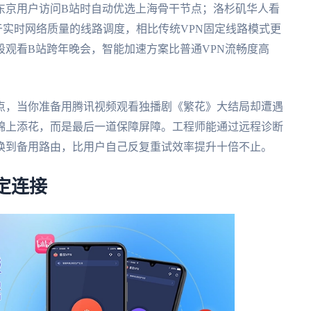
东京用户访问B站时自动优选上海骨干节点；洛杉矶华人看
于实时网络质量的线路调度，相比传统VPN固定线路模式更
观看B站跨年晚会，智能加速方案比普通VPN流畅度高
点，当你准备用腾讯视频观看独播剧《繁花》大结局却遭遇
锦上添花，而是最后一道保障屏障。工程师能通过远程诊断
换到备用路由，比用户自己反复重试效率提升十倍不止。
定连接