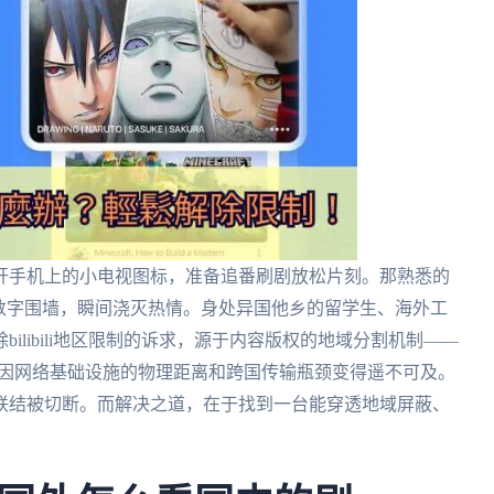
开手机上的小电视图标，准备追番刷剧放松片刻。那熟悉的
数字围墙，瞬间浇灭热情。身处异国他乡的留学生、海外工
ilibili地区限制的诉求，源于内容版权的地域分割机制——
常因网络基础设施的物理距离和跨国传输瓶颈变得遥不可及。
联结被切断。而解决之道，在于找到一台能穿透地域屏蔽、