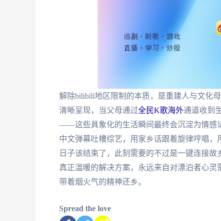
解除bilibili地区限制的本质，是重建人与
清晰呈现，当父母通过
全民K歌海外
通道收到
——这些具象化的生活瞬间最终会沉淀为情感
中文弹幕吐槽综艺，用家乡话跟着旋律哼唱，
日子该结束了，此刻需要的不过是一键连接故
真正温暖的解决方案，永远来自对漂泊者心灵
带着烟火气的精神还乡。
Spread the love