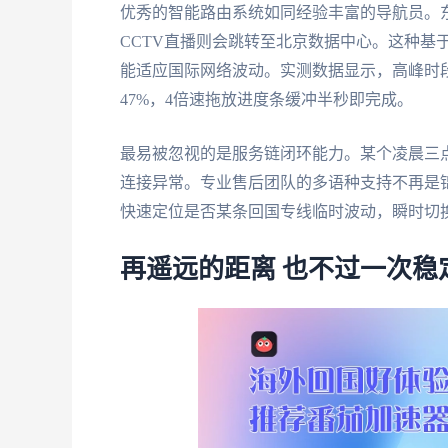
优秀的智能路由系统如同经验丰富的导航员。
CCTV直播则会跳转至北京数据中心。这种基
能适应国际网络波动。实测数据显示，高峰时段
47%，4倍速拖放进度条缓冲半秒即完成。
最易被忽视的是服务链闭环能力。某个凌晨三
连接异常。专业售后团队的多语种支持不再是
快速定位是否某条回国专线临时波动，瞬时切
再遥远的距离 也不过一次稳