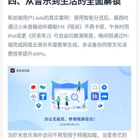
四、从音乐到生活的全面解锁
新加坡用户Linda的真实案例：使用智能分流后，晨跑时
通过小米音箱收听蜻蜓FM《晓说》不再卡顿，午休时用
iPad追更《庆余年2》可自由切换清晰度，晚间则通过PC
端完成网易云音乐年度歌单生成。多设备协同使文化消
费效率提升400%。
当虾米音乐海外访问不再受困于转圈加载，当爱奇艺的