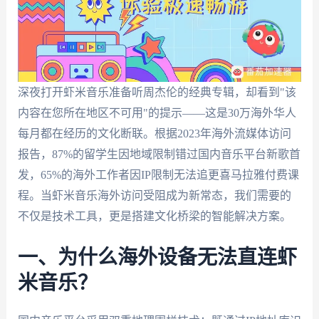
深夜打开虾米音乐准备听周杰伦的经典专辑，却看到"该
内容在您所在地区不可用"的提示——这是30万海外华人
每月都在经历的文化断联。根据2023年海外流媒体访问
报告，87%的留学生因地域限制错过国内音乐平台新歌首
发，65%的海外工作者因IP限制无法追更喜马拉雅付费课
程。当虾米音乐海外访问受阻成为新常态，我们需要的
不仅是技术工具，更是搭建文化桥梁的智能解决方案。
一、为什么海外设备无法直连虾
米音乐？