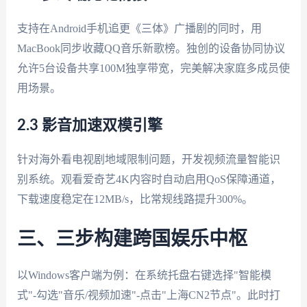
支持在Android手机追更《三体》广播剧的同时，用
MacBook同步收藏QQ音乐新歌榜。独创的设备协同协议
允许5台设备共享100M独享带宽，完美解决家庭多成员使
用场景。
2.3 影音加速双模引擎
针对海外看电视剧地域限制问题，开发视频流量智能识
别系统。观看爱奇艺4K内容时自动启用QoS保障通道，
下载速度稳定在12MB/s，比常规线路提升300%。
三、三步构建跨国娱乐中枢
以Windows客户端为例：在系统托盘右键选择"智能模
式"-勾选"音乐/视频加速"-点击"上海CN2节点"。此时打