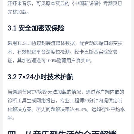
开虾米音乐，可见原本灰显的《中国新说唱》专题页已
完整加载。
3.1 安全加密双保险
采用TLS1.3协议封装流媒体数据，配合动态端口跳变技
术，有效规避平台深度包检测。经卡巴斯基实验室验
证，其加密通道可100%隐藏用户真实IP。
3.2 7×24小时技术护航
当遇到芒果TV突然无法加载的情况，通过客户端内嵌的
诊断工具生成网络报告，专业工程师20分钟内提供定制
化解决方案。历史问题解决率达99.3%，远超行业平均水
平。