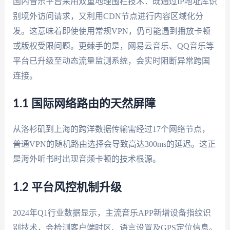
国内音乐平台采用双重地理围栏技术：既通过IP地址库识
别境外访问请求，又利用CDN节点进行内容区域化分
发。这意味着即使使用常规VPN，仍可能遇到播放卡顿
或版权受限问题。更棘手的是，网易云音乐、QQ音乐等
平台已升级至动态流量监测系统，会实时阻断异常跨国
连接。
1.1 国际网络路由的天然屏障
从洛杉矶到上海的跨洋数据传输需经过17个网络节点，
普通VPN的随机路由选择会导致高达300ms的延迟。这正
是海外听书时出现音频卡顿的技术根源。
1.2 平台风控机制升级
2024年Q1行业数据显示，主流音乐APP新增设备指纹识
别技术，会检测客户端时区、语言设置及GPS定位信息。