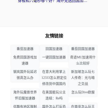
穿梭和六毫秒哪个好？海外党选回国加速器的避坑指南，附番茄加速器实测
友情链接
番茄加速器
回国加速器
番茄回国加速器
免费回国游戏加
一键回国加速器
奇迹MU加速用什
速器
么比较好
钢岚国外玩延迟
在意大利用掌上
新加坡怎么玩七
很高怎么办
12333怎么把定位
人传奇：光与暗
修改到中国国内
之交战
海外玩魔兽世界
在美国能玩公主
怎么玩Dive欧服
怀旧服加速器
连结：Re吗
优酷有地区限制
国外怎么打反恐
在南非怎么玩王