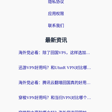
隐私协议
应用权限
联系我们
最新资讯
海外党必看：除了回国VPS，这样选加速器也能无缝刷国内资源？
迅游VPN好用吗？和UfunR VPN对比哪个回国效果更好？海外党亲测避坑指南
海外党必看：腾讯云翻墙回国真的好用吗？+ 3步选对回国加速器指南
穿梭VPN好用吗？和当归VPN对比哪个回国效果更好？海外党亲测实用指南