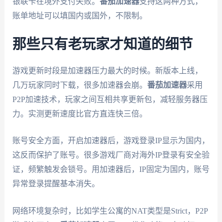
银联卡在境外支付失败。
番茄加速器
支持这两种方式，
账单地址可以填国内或国外，不限制。
那些只有老玩家才知道的细节
游戏更新时段是加速器压力最大的时候。新版本上线，
几万玩家同时下载，很多加速器会崩。
番茄加速器
采用
P2P加速技术，玩家之间互相共享更新包，减轻服务器压
力。实测更新速度比官方直连快三倍。
账号安全方面，开启加速器后，游戏登录IP显示为国内，
这反而保护了账号。很多游戏厂商对海外IP登录有安全验
证，频繁触发会锁号。用加速器后，IP固定为国内，账号
异常登录提醒基本消失。
网络环境复杂时，比如学生公寓的NAT类型是Strict，P2P