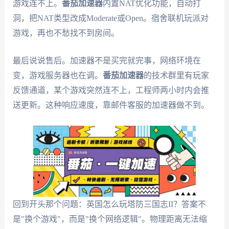
游戏连不上。
番茄加速器
内置NAT优化功能，自动打
洞，把NAT类型改成Moderate或Open。宿舍联机玩派对
游戏，再也不愁找不到房间。
最后说说售后。加速器不是买完就完事，网络环境在
变，游戏服务器也在调。
番茄加速器
的技术群里有玩家
反馈通道，某个游戏突然连不上，工程师两小时内会推
送更新。这种响应速度，靠邮件客服的加速器做不到。
回到开头那个问题：英国怎么玩塔防三国志II？答案不
是"换个游戏"，而是"换个网络逻辑"。物理距离无法缩