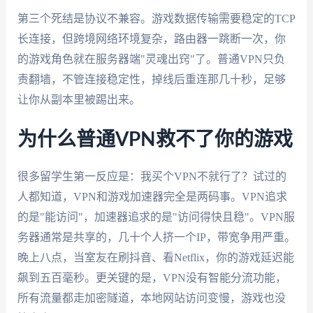
第三个死结是协议不兼容。游戏数据传输需要稳定的TCP
长连接，但跨境网络环境复杂，路由器一跳断一次，你
的游戏角色就在服务器端"灵魂出窍"了。普通VPN只负
责翻墙，不管连接稳定性，掉线后重连那几十秒，足够
让你从副本里被踢出来。
为什么普通VPN救不了你的游戏
很多留学生第一反应是：我买个VPN不就行了？试过的
人都知道，VPN和游戏加速器完全是两码事。VPN追求
的是"能访问"，加速器追求的是"访问得快且稳"。VPN服
务器通常是共享的，几十个人挤一个IP，带宽争用严重。
晚上八点，当室友在刷抖音、看Netflix，你的游戏延迟能
飙到五百毫秒。更关键的是，VPN没有智能分流功能，
所有流量都走加密隧道，本地网站访问变慢，游戏也没