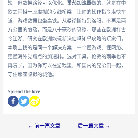
短，但数据路径可以优化。
番茄加速器
做的，就是在中
欧之间搭一座虚拟的专线桥梁，让你的操作指令走快车
道，游戏数据包坐高铁。从曼彻斯特到洛阳，不再是两
万公里的煎熬，而是八十毫秒的瞬移。那些在欧洲打古
今江湖、研究在欧洲能玩新诛仙吗知乎攻略的玩家们，
本质上找的是同一个解决方案：一个懂游戏、懂网络、
更懂海外党痛点的加速器。选对工具，伦敦的雨季也不
再漫长，因为你可以在游戏里，和国内的兄弟们一起，
守住那座虚拟的城池。
Spread the love
←
前一篇文章
后一篇文章
→