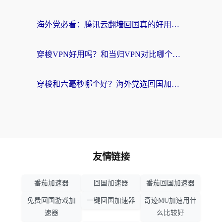
海外党必看：腾讯云翻墙回国真的好用吗？+ 3步选对回国加速器指南
穿梭VPN好用吗？和当归VPN对比哪个回国效果更好？海外党亲测实用指南
穿梭和六毫秒哪个好？海外党选回国加速器的避坑指南，附番茄加速器实测
友情链接
番茄加速器
回国加速器
番茄回国加速器
免费回国游戏加
一键回国加速器
奇迹MU加速用什
速器
么比较好