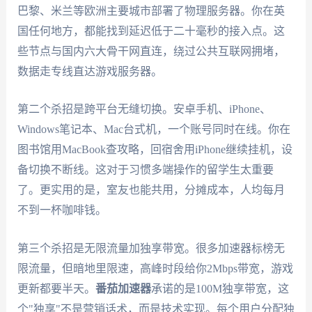
巴黎、米兰等欧洲主要城市部署了物理服务器。你在英
国任何地方，都能找到延迟低于二十毫秒的接入点。这
些节点与国内六大骨干网直连，绕过公共互联网拥堵，
数据走专线直达游戏服务器。
第二个杀招是跨平台无缝切换。安卓手机、iPhone、
Windows笔记本、Mac台式机，一个账号同时在线。你在
图书馆用MacBook查攻略，回宿舍用iPhone继续挂机，设
备切换不断线。这对于习惯多端操作的留学生太重要
了。更实用的是，室友也能共用，分摊成本，人均每月
不到一杯咖啡钱。
第三个杀招是无限流量加独享带宽。很多加速器标榜无
限流量，但暗地里限速，高峰时段给你2Mbps带宽，游戏
更新都要半天。
番茄加速器
承诺的是100M独享带宽，这
个"独享"不是营销话术，而是技术实现。每个用户分配独