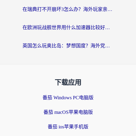
在瑞典打不开崩坏3怎么办？海外玩家亲测有效的国服游戏加速指南
在欧洲玩战舰世界用什么加速器比较好用？老玩家亲测有效的低延迟方案
英国怎么玩奥比岛：梦想国度？海外党不卡攻略+加速器选择秘籍
下载应用
番茄 Windows PC电脑版
番茄 macOS苹果电脑版
番茄 ios苹果手机版