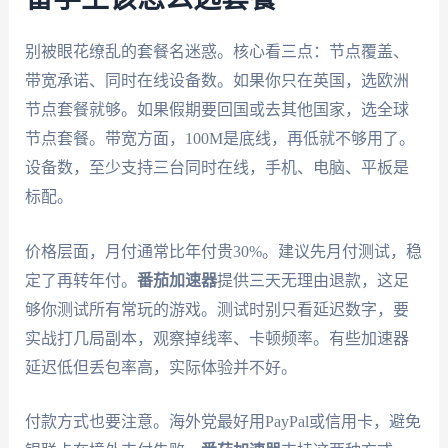
别被眼花缭乱的套餐名迷惑。核心看三点：节点覆盖、
带宽承诺、同时在线设备数。如果你只在英国，选欧洲
节点套餐就够。如果假期要回国或去其他国家，选全球
节点套餐。带宽方面，100M是底线，再低就不够用了。
设备数，至少支持三台同时在线，手机、电脑、平板是
标配。
价格层面，月付通常比年付贵30%。建议先月付测试，稳
定了再转年付。
番茄加速器
提供三天无理由退款，这足
够你测试所有常玩的游戏。测试时别只看延迟数字，要
实战打几局副本，观察掉线率、卡顿频率。有些加速器
延迟低但丢包率高，实际体验并不好。
付款方式也要注意。海外党最好用PayPal或信用卡，避免