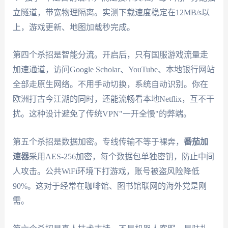
立隧道，带宽物理隔离。实测下载速度稳定在12MB/s以
上，游戏更新、地图加载秒完成。
第四个杀招是智能分流。开启后，只有国服游戏流量走
加速通道，访问Google Scholar、YouTube、本地银行网站
全部走原生网络。不用手动切换，系统自动识别。你在
欧洲打古今江湖的同时，还能流畅看本地Netflix，互不干
扰。这种设计避免了传统VPN"一开全慢"的弊端。
第五个杀招是数据加密。专线传输不等于裸奔，
番茄加
速器
采用AES-256加密，每个数据包单独密钥，防止中间
人攻击。公共WiFi环境下打游戏，账号被盗风险降低
90%。这对于经常在咖啡馆、图书馆联网的海外党是刚
需。