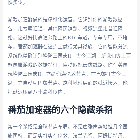
快多少。
游戏加速器做的是精细化运营。它识别你的游戏数据
包，走专属通道，其他网页浏览、视频流量走普通网
络。这就好比高速公路上的ETC车道，专车专用，不堵
车。
番茄加速器
在这点上做得尤其彻底，它的智能分流
系统能精确识别塔防三国志II、古今江湖、新诛仙等上百
款国服游戏的数据特征，自动匹配最优线路。你在英国
玩塔防三国志II，它给你连伦敦节点；在巴黎打古今江
湖，它自动切巴黎节点。这种地理层面的就近接入，能
把延迟压到八十毫秒以内。
番茄加速器的六个隐藏杀招
第一个杀招是全球节点布局。不是虚张声势地挂几个国
旗图标，而是实打实在伦敦、法兰克福、阿姆斯特丹、