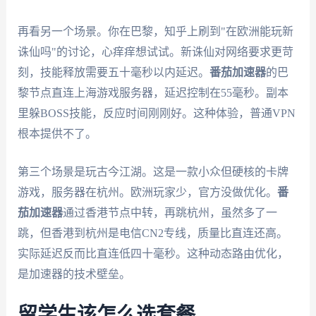
再看另一个场景。你在巴黎，知乎上刷到"在欧洲能玩新
诛仙吗"的讨论，心痒痒想试试。新诛仙对网络要求更苛
刻，技能释放需要五十毫秒以内延迟。
番茄加速器
的巴
黎节点直连上海游戏服务器，延迟控制在55毫秒。副本
里躲BOSS技能，反应时间刚刚好。这种体验，普通VPN
根本提供不了。
第三个场景是玩古今江湖。这是一款小众但硬核的卡牌
游戏，服务器在杭州。欧洲玩家少，官方没做优化。
番
茄加速器
通过香港节点中转，再跳杭州，虽然多了一
跳，但香港到杭州是电信CN2专线，质量比直连还高。
实际延迟反而比直连低四十毫秒。这种动态路由优化，
是加速器的技术壁垒。
留学生该怎么选套餐