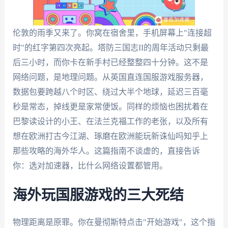
伦敦的雨季又来了。你窝在宿舍里，手机屏幕上"连接超
时"的红字第四次亮起。塔防三国志II的周年活动只剩最
后三小时，而你卡在新手村已经整整四十分钟。这不是
网络问题，是地理问题。从英国直连国服游戏服务器，
数据包要跨越八个时区、绕过大半个地球，延迟三百毫
秒是常态，掉线更是家常便饭。同样的烦恼也困扰着在
巴黎读设计的小王、在法兰克福工作的老张，以及所有
想在欧洲打古今江湖、琢磨在欧洲能玩新诛仙吗知乎上
那些攻略的海外华人。这篇指南不谈虚的，直接告诉
你：选对加速器，比什么网络设置都管用。
海外玩国服游戏的三大死结
物理距离是原罪。你在曼彻斯特点击"开始游戏"，这个指