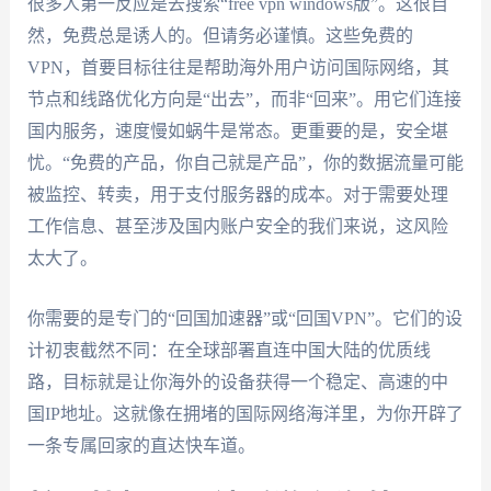
很多人第一反应是去搜索“free vpn windows版”。这很自
然，免费总是诱人的。但请务必谨慎。这些免费的
VPN，首要目标往往是帮助海外用户访问国际网络，其
节点和线路优化方向是“出去”，而非“回来”。用它们连接
国内服务，速度慢如蜗牛是常态。更重要的是，安全堪
忧。“免费的产品，你自己就是产品”，你的数据流量可能
被监控、转卖，用于支付服务器的成本。对于需要处理
工作信息、甚至涉及国内账户安全的我们来说，这风险
太大了。
你需要的是专门的“回国加速器”或“回国VPN”。它们的设
计初衷截然不同：在全球部署直连中国大陆的优质线
路，目标就是让你海外的设备获得一个稳定、高速的中
国IP地址。这就像在拥堵的国际网络海洋里，为你开辟了
一条专属回家的直达快车道。