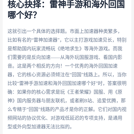
核心抉择：雷神手游和海外回国
哪个好？
这就引出一个具体的选择题。市面上加速器种类繁多，
比如有名的“雷神加速器”，它以主打游戏加速见长，特别
是帮助国内玩家流畅玩《绝地求生》等海外游戏。而我
们需要的是反向加速——从海外玩国服游戏、看国内影
音。这是两个相反的方向！一个优秀的海外回国加速
器，它的核心资源必须倾注在“回国”线路上。所以，当你
比较“雷神手游加速和海外回国加速哪个好”时，答案很明
确：如果你的核心需求是玩《王者荣耀》国服、用《原
神》国内服务器与朋友联机，或者刷B站、追爱优腾，那
么专精于“回国”线路的产品才是你的正解。它们对国内视
频网站的协议优化、对游戏低延迟的专项支持，是通用
型或外向型加速器无法比拟的。