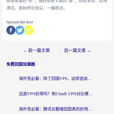
那座靠谱的“桥”，铺好那条专属的“路”，你会发现，四海
漂泊，家始终在指尖，一触即达。
Spread the love
←
前一篇文章
后一篇文章
→
免费回国加速器
海外党必看：除了回国VPS，这样选加速器也能无缝刷国内资源？
迅游VPN好用吗？和UfunR VPN对比哪个回国效果更好？海外党亲测避坑指南
海外党必看：腾讯云翻墙回国真的好用吗？+ 3步选对回国加速器指南