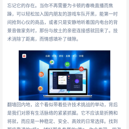
忘记它的存在。当你不再需要为卡顿的春晚直播而焦
躁，可以轻松加入国内朋友的游戏车队开黑，能第一时
间抢到心仪的商品，或者只是安静地听着国内电台的背
景音做家务时，那份与故土的亲密连接感就回来了。技
术消除了距离，而情感填补了缝隙。
翻墙回内地，这个看似带着些许技术挑战的举动，背后
是我们对原有生活脉络的紧紧抓握。它不应该是折腾和
将就，而应是一种稳定、安全、高效的日常选择。找到