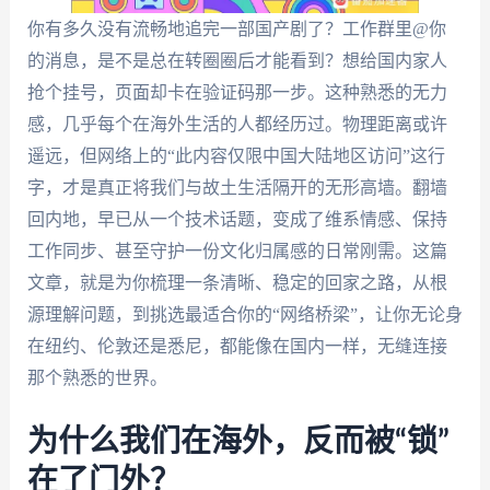
你有多久没有流畅地追完一部国产剧了？工作群里@你
的消息，是不是总在转圈圈后才能看到？想给国内家人
抢个挂号，页面却卡在验证码那一步。这种熟悉的无力
感，几乎每个在海外生活的人都经历过。物理距离或许
遥远，但网络上的“此内容仅限中国大陆地区访问”这行
字，才是真正将我们与故土生活隔开的无形高墙。翻墙
回内地，早已从一个技术话题，变成了维系情感、保持
工作同步、甚至守护一份文化归属感的日常刚需。这篇
文章，就是为你梳理一条清晰、稳定的回家之路，从根
源理解问题，到挑选最适合你的“网络桥梁”，让你无论身
在纽约、伦敦还是悉尼，都能像在国内一样，无缝连接
那个熟悉的世界。
为什么我们在海外，反而被“锁”
在了门外？