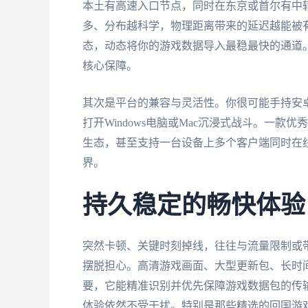
本土有高速入口节点，同时在东京或首尔有中
多、分布越科学，物理距离带来的延迟越能被
态，动态将你的游戏数据导入最稳最快的通道
核心保障。
其次是平台的兼容与灵活性。你很可能手持安卓
打开Windows电脑或Mac沉浸式战斗。一款优秀的加
生态，甚至支持一台设备上多个客户端同时在
界。
持久稳定的畅快体验
突然卡顿、关键时刻掉线，往往与流量限制或
摆脱担心。高清游戏画面、大型更新包、长时
要，它能精准识别并优先保障游戏数据包的传
体验依然不受干扰。特别是那些精选的回国游戏