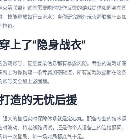
《火箭联盟》这些需要瞬时操作反馈的游戏提供如同身在国
时，技能释放如行云流水；当你研究国外玩火箭联盟什么加
不拖沓。
穿上了“隐身战衣”
的游戏账号、甚至登录信息都有暴露风险。专业的游戏加速
联网上为你构建一条专属加密隧道，所有游戏数据都在这条
的账号安全加上坚固锁。
打造的无忧后援
，强大的售后实时保障体系就是定心丸。配备专业的技术运
点临时波动、特定线路调试，还是你个人设备上的连接疑问，
的每一次登录、每一场对局都底气十足。