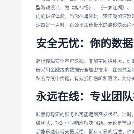
型游戏设计，为《枪神纪》、《一梦江湖》、
内的极速体验。当你在海外玩一梦江湖加速器
速器好一点时，百公里加速带来的漂移快感绝
安全无忧：你的数据
跨境传输安全不容忽视。非加密网络环境，你
器采用金融级的数据安全加密技术，在公共互
私密专线中传输，有效抵御窃听和篡改，为你
永远在线：专业团队
即使再稳定的服务也可能遇到突发状况。这时
维团队，7x24小时响应解决问题。无论是节
都能迅速获得支援反馈。拥有可靠的后盾，你