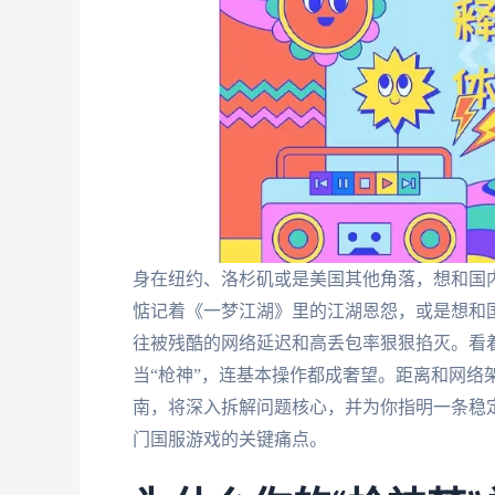
身在纽约、洛杉矶或是美国其他角落，想和国
惦记着《一梦江湖》里的江湖恩怨，或是想和
往被残酷的网络延迟和高丢包率狠狠掐灭。看
当“枪神”，连基本操作都成奢望。距离和网络
南，将深入拆解问题核心，并为你指明一条稳
门国服游戏的关键痛点。