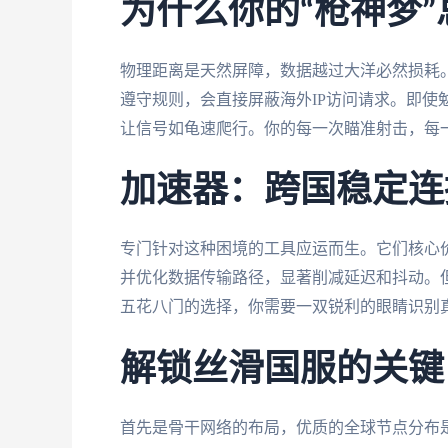
为什么你的“枪神梦
物理距离是天然屏障，数据越过大洋必然损耗
遵守规则，会直接屏蔽海外IP访问请求。即使
让信号如龟速爬行。你的每一次瞄准射击，每
加速器：跨国稳定连
专门针对这种困境的工具应运而生。它们核心价
并优化数据传输路径，显著削减延迟和抖动。
五花八门的选择，你需要一双锐利的眼睛识别
解锁丝滑国服的关键
首先是骨干网络的布局，优质的全球节点分布