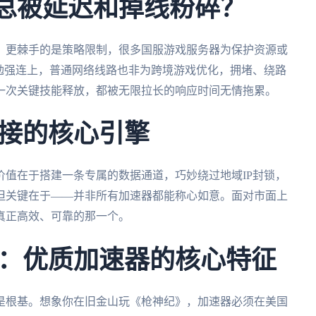
”总被延迟和掉线粉碎？
。更棘手的是策略限制，很多国服游戏服务器为保护资源或
勉强连上，普通网络线路也非为跨境游戏优化，拥堵、绕路
一次关键技能释放，都被无限拉长的响应时间无情拖累。
接的核心引擎
值在于搭建一条专属的数据通道，巧妙绕过地域IP封锁，
但关键在于——并非所有加速器都能称心如意。面对市面上
真正高效、可靠的那一个。
：优质加速器的核心特征
是根基。想象你在旧金山玩《枪神纪》，加速器必须在美国