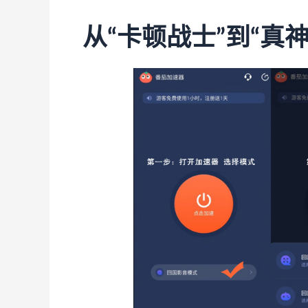
从“卡顿战士”到“真