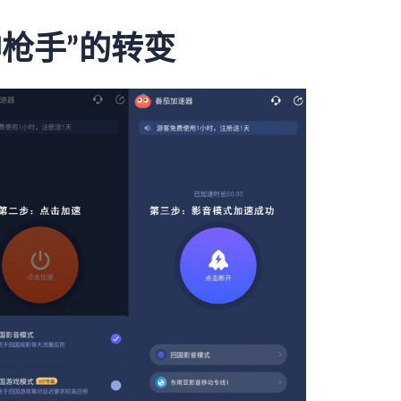
神枪手”的转变