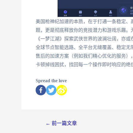
美国枪神纪加速的本质，在于打通一条稳定、
题，更是彻底释放你的竞技潜力和游戏乐趣。
《一梦江湖》探索武侠世界的波澜壮阔，亦或
全球节点智能选路、全平台无缝覆盖、稳定无
售后的加速方案（例如我们精心优化的服务）
卡顿掉线困扰，找回每一个操作即时响应的绝
Spread the love
←
前一篇文章