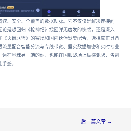
高速、安全、全覆盖的数据动脉。它不仅仅是解决连接问
无论是想回归《枪神纪》找回弹无虚发的快感，还是深入
在《火箭联盟》的赛场和国内伙伴默契配合，选择真正具备
限流量配合智能分流与专线带宽、坚实数据加密和实时专业
，远在地球另一端的你，也能在国服战场上纵横驰骋，告别
佳手感。
后一篇文章
→