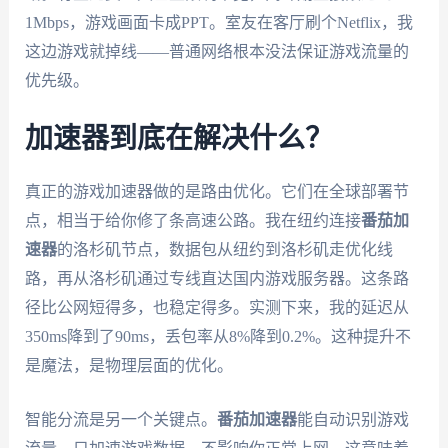
1Mbps，游戏画面卡成PPT。室友在客厅刷个Netflix，我
这边游戏就掉线——普通网络根本没法保证游戏流量的
优先级。
加速器到底在解决什么？
真正的游戏加速器做的是路由优化。它们在全球部署节
点，相当于给你修了条高速公路。我在纽约连接
番茄加
速器
的洛杉矶节点，数据包从纽约到洛杉矶走优化线
路，再从洛杉矶通过专线直达国内游戏服务器。这条路
径比公网短得多，也稳定得多。实测下来，我的延迟从
350ms降到了90ms，丢包率从8%降到0.2%。这种提升不
是魔法，是物理层面的优化。
智能分流是另一个关键点。
番茄加速器
能自动识别游戏