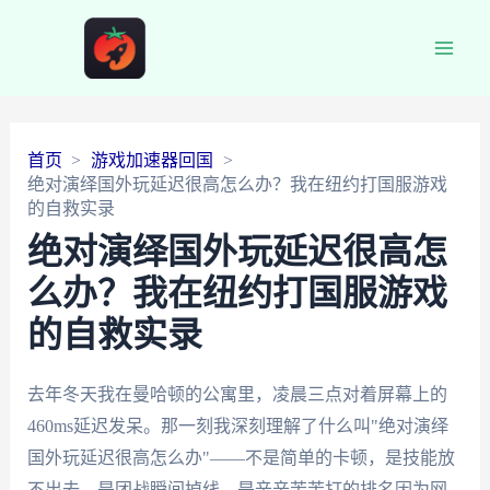
Main
Men
首页
游戏加速器回国
绝对演绎国外玩延迟很高怎么办？我在纽约打国服游戏
的自救实录
绝对演绎国外玩延迟很高怎
么办？我在纽约打国服游戏
的自救实录
去年冬天我在曼哈顿的公寓里，凌晨三点对着屏幕上的
460ms延迟发呆。那一刻我深刻理解了什么叫"绝对演绎
国外玩延迟很高怎么办"——不是简单的卡顿，是技能放
不出去，是团战瞬间掉线，是辛辛苦苦打的排名因为网