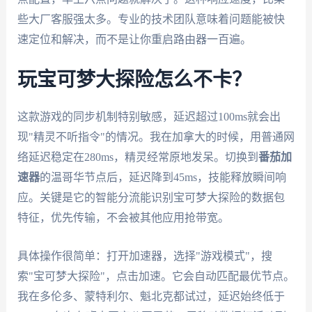
些大厂客服强太多。专业的技术团队意味着问题能被快
速定位和解决，而不是让你重启路由器一百遍。
玩宝可梦大探险怎么不卡？
这款游戏的同步机制特别敏感，延迟超过100ms就会出
现"精灵不听指令"的情况。我在加拿大的时候，用普通网
络延迟稳定在280ms，精灵经常原地发呆。切换到
番茄加
速器
的温哥华节点后，延迟降到45ms，技能释放瞬间响
应。关键是它的智能分流能识别宝可梦大探险的数据包
特征，优先传输，不会被其他应用抢带宽。
具体操作很简单：打开加速器，选择"游戏模式"，搜
索"宝可梦大探险"，点击加速。它会自动匹配最优节点。
我在多伦多、蒙特利尔、魁北克都试过，延迟始终低于