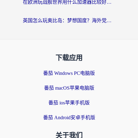
在欧洲玩战舰世界用什么加速器比较好用？老玩家亲测有效的低延迟方案
英国怎么玩奥比岛：梦想国度？海外党不卡攻略+加速器选择秘籍
下载应用
番茄 Windows PC电脑版
番茄 macOS苹果电脑版
番茄 ios苹果手机版
番茄 Android安卓手机版
关于我们