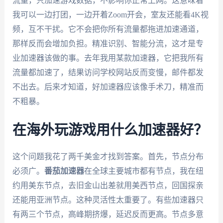
流量，只加速游戏数据，不影响你正常上网。这意味着
我可以一边打团，一边开着Zoom开会，室友还能看4K视
频，互不干扰。它不会把你所有流量都拖进加速通道，
那样反而会增加负担。精准识别、智能分流，这才是专
业加速器该做的事。去年我用某款加速器，它把我所有
流量都加速了，结果访问学校网站反而变慢，邮件都发
不出去。后来才知道，好加速器应该像手术刀，精准而
不粗暴。
在海外玩游戏用什么加速器好？
这个问题我花了两千美金才找到答案。首先，节点分布
必须广。
番茄加速器
在全球主要城市都有节点，我在纽
约用美东节点，去旧金山出差就用美西节点，回国探亲
还能用亚洲节点。这种灵活性太重要了。有些加速器只
有两三个节点，高峰期挤爆，延迟反而更高。节点多意