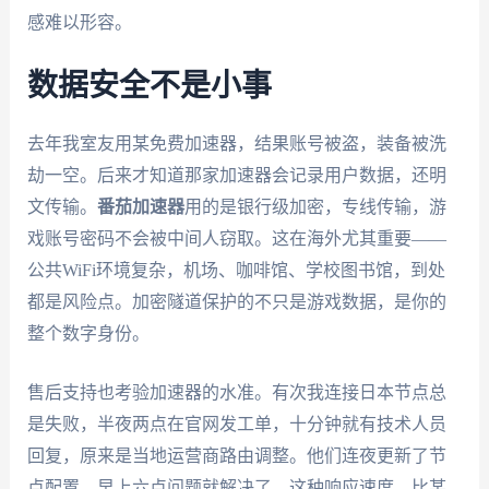
感难以形容。
数据安全不是小事
去年我室友用某免费加速器，结果账号被盗，装备被洗
劫一空。后来才知道那家加速器会记录用户数据，还明
文传输。
番茄加速器
用的是银行级加密，专线传输，游
戏账号密码不会被中间人窃取。这在海外尤其重要——
公共WiFi环境复杂，机场、咖啡馆、学校图书馆，到处
都是风险点。加密隧道保护的不只是游戏数据，是你的
整个数字身份。
售后支持也考验加速器的水准。有次我连接日本节点总
是失败，半夜两点在官网发工单，十分钟就有技术人员
回复，原来是当地运营商路由调整。他们连夜更新了节
点配置，早上六点问题就解决了。这种响应速度，比某