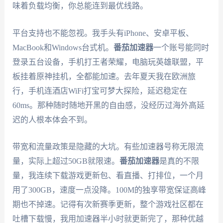
味着负载均衡，你总能连到最优线路。
平台支持也不能忽视。我手头有iPhone、安卓平板、
MacBook和Windows台式机。
番茄加速器
一个账号能同时
登录五台设备，手机打王者荣耀，电脑玩英雄联盟，平
板挂着原神挂机，全都能加速。去年夏天我在欧洲旅
行，手机连酒店WiFi打宝可梦大探险，延迟稳定在
60ms。那种随时随地开黑的自由感，没经历过海外高延
迟的人根本体会不到。
带宽和流量政策是隐藏的大坑。有些加速器号称无限流
量，实际上超过50GB就限速。
番茄加速器
是真的不限
量，我连续下载游戏更新包、看直播、打排位，一个月
用了300GB，速度一点没降。100M的独享带宽保证高峰
期也不掉速。记得有次新赛季更新，整个游戏社区都在
吐槽下载慢，我用加速器半小时就更新完了，那种优越