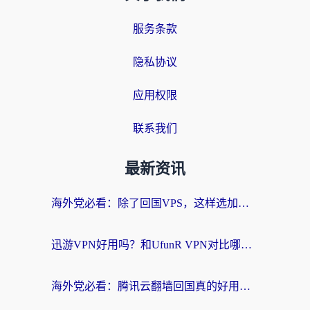
服务条款
隐私协议
应用权限
联系我们
最新资讯
海外党必看：除了回国VPS，这样选加速器也能无缝刷国内资源？
迅游VPN好用吗？和UfunR VPN对比哪个回国效果更好？海外党亲测避坑指南
海外党必看：腾讯云翻墙回国真的好用吗？+ 3步选对回国加速器指南