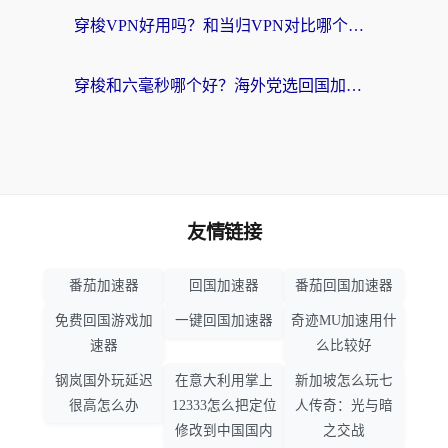
穿梭VPN好用吗？和当归VPN对比哪个回国效果更好？海外党亲测实用指南
穿梭和六毫秒哪个好？海外党选回国加速器的避坑指南，附番茄加速器实测
友情链接
番茄加速器
回国加速器
番茄回国加速器
免费回国游戏加
一键回国加速器
奇迹MU加速用什
速器
么比较好
钢岚国外玩延迟
在意大利用掌上
新加坡怎么玩七
很高怎么办
12333怎么把定位
人传奇：光与暗
修改到中国国内
之交战