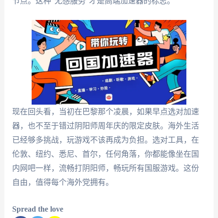
节点。这种"无感服务"才是高端加速器的标志。
现在回头看，当初在巴黎那个凌晨，如果早点选对加速
器，也不至于错过阴阳师周年庆的限定皮肤。海外生活
已经够多挑战，玩游戏不该再成为负担。选对工具，在
伦敦、纽约、悉尼、首尔，任何角落，你都能像坐在国
内网吧一样，流畅打阴阳师，畅玩所有国服游戏。这份
自由，值得每个海外党拥有。
Spread the love