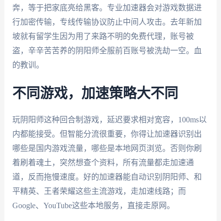
奔，等于把家底亮给黑客。专业加速器会对游戏数据进
行加密传输，专线传输协议防止中间人攻击。去年新加
坡就有留学生因为用了来路不明的免费代理，账号被
盗，辛辛苦苦养的阴阳师全服前百账号被洗劫一空。血
的教训。
不同游戏，加速策略大不同
玩阴阳师这种回合制游戏，延迟要求相对宽容，100ms以
内都能接受。但智能分流很重要，你得让加速器识别出
哪些是国内游戏流量，哪些是本地网页浏览。否则你刷
着刷着魂土，突然想查个资料，所有流量都走加速通
道，反而拖慢速度。好的加速器能自动识别阴阳师、和
平精英、王者荣耀这些主流游戏，走加速线路；而
Google、YouTube这些本地服务，直接走原网。