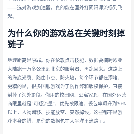
——选对游戏加速器，真的能在国外打阴阳师流畅到飞
起。
为什么你的游戏总在关键时刻掉
链子
地理距离是原罪。你在伦敦点击技能，数据要横跨欧亚
大陆跑一万多公里到北京的服务器，再跑回来。这路上
的海底光缆、路由节点、防火墙，每个环节都在添堵。
更糟的是，很多国服游戏为了防作弊和版权保护，直接
封掉了海外IP段。你用的校园网、公寓WiFi，在国外运营
商眼里就是"可疑流量"，优先被限速。丢包率飙升到30%
以上，人物瞬移、技能放空、突然掉线，这些都不是游
戏本身的错，是你的数据包在太平洋里迷路了。