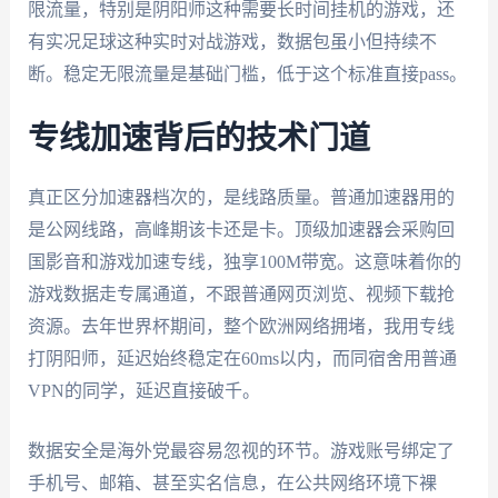
限流量，特别是阴阳师这种需要长时间挂机的游戏，还
有实况足球这种实时对战游戏，数据包虽小但持续不
断。稳定无限流量是基础门槛，低于这个标准直接pass。
专线加速背后的技术门道
真正区分加速器档次的，是线路质量。普通加速器用的
是公网线路，高峰期该卡还是卡。顶级加速器会采购回
国影音和游戏加速专线，独享100M带宽。这意味着你的
游戏数据走专属通道，不跟普通网页浏览、视频下载抢
资源。去年世界杯期间，整个欧洲网络拥堵，我用专线
打阴阳师，延迟始终稳定在60ms以内，而同宿舍用普通
VPN的同学，延迟直接破千。
数据安全是海外党最容易忽视的环节。游戏账号绑定了
手机号、邮箱、甚至实名信息，在公共网络环境下裸