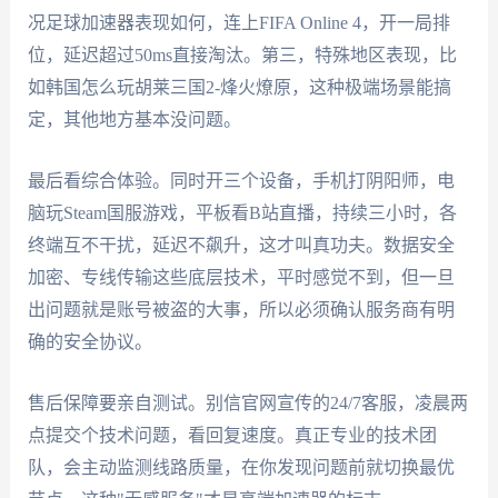
况足球加速器表现如何，连上FIFA Online 4，开一局排
位，延迟超过50ms直接淘汰。第三，特殊地区表现，比
如韩国怎么玩胡莱三国2-烽火燎原，这种极端场景能搞
定，其他地方基本没问题。
最后看综合体验。同时开三个设备，手机打阴阳师，电
脑玩Steam国服游戏，平板看B站直播，持续三小时，各
终端互不干扰，延迟不飙升，这才叫真功夫。数据安全
加密、专线传输这些底层技术，平时感觉不到，但一旦
出问题就是账号被盗的大事，所以必须确认服务商有明
确的安全协议。
售后保障要亲自测试。别信官网宣传的24/7客服，凌晨两
点提交个技术问题，看回复速度。真正专业的技术团
队，会主动监测线路质量，在你发现问题前就切换最优