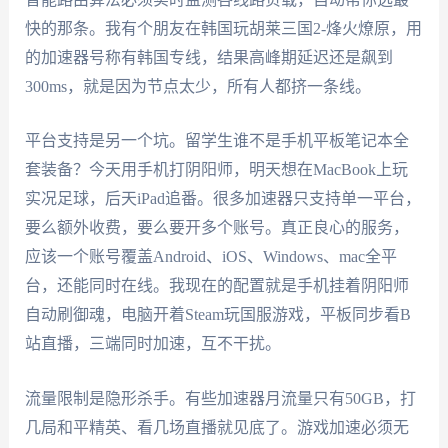
快的那条。我有个朋友在韩国玩胡莱三国2-烽火燎原，用
的加速器号称有韩国专线，结果高峰期延迟还是飙到
300ms，就是因为节点太少，所有人都挤一条线。
平台支持是另一个坑。留学生谁不是手机平板笔记本全
套装备？今天用手机打阴阳师，明天想在MacBook上玩
实况足球，后天iPad追番。很多加速器只支持单一平台，
要么额外收费，要么要开多个账号。真正良心的服务，
应该一个账号覆盖Android、iOS、Windows、mac全平
台，还能同时在线。我现在的配置就是手机挂着阴阳师
自动刷御魂，电脑开着Steam玩国服游戏，平板同步看B
站直播，三端同时加速，互不干扰。
流量限制是隐形杀手。有些加速器月流量只有50GB，打
几局和平精英、看几场直播就见底了。游戏加速必须无