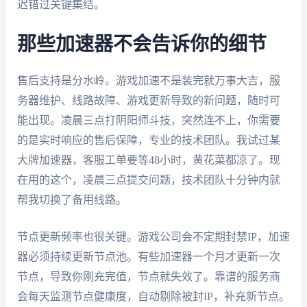
迟错过关键集结。
那些加速器不会告诉你的细节
售后支持是分水岭。游戏加速不是装完就万事大吉，服
务器维护、线路故障、游戏更新导致的新问题，随时可
能出现。凌晨三点打阴阳师斗技，突然连不上，你需要
的是实时响应的售后保障，专业的技术团队。我试过某
大牌加速器，客服工单要等48小时，黄花菜都凉了。现
在用的这个，凌晨三点提交问题，技术团队十分钟内就
帮我切换了备用线路。
节点更新频率也很关键。游戏公司会不定期封禁IP，加速
器必须持续更新节点池。有些加速器一个月才更新一次
节点，导致你刚充完值，节点就失效了。靠谱的服务商
会每天监测节点健康度，自动剔除被封IP，补充新节点。