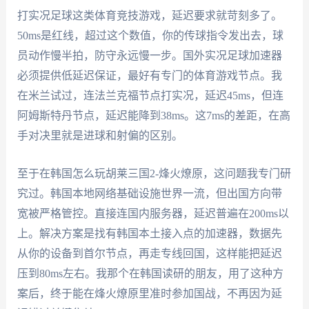
打实况足球这类体育竞技游戏，延迟要求就苛刻多了。
50ms是红线，超过这个数值，你的传球指令发出去，球
员动作慢半拍，防守永远慢一步。国外实况足球加速器
必须提供低延迟保证，最好有专门的体育游戏节点。我
在米兰试过，连法兰克福节点打实况，延迟45ms，但连
阿姆斯特丹节点，延迟能降到38ms。这7ms的差距，在高
手对决里就是进球和射偏的区别。
至于在韩国怎么玩胡莱三国2-烽火燎原，这问题我专门研
究过。韩国本地网络基础设施世界一流，但出国方向带
宽被严格管控。直接连国内服务器，延迟普遍在200ms以
上。解决方案是找有韩国本土接入点的加速器，数据先
从你的设备到首尔节点，再走专线回国，这样能把延迟
压到80ms左右。我那个在韩国读研的朋友，用了这种方
案后，终于能在烽火燎原里准时参加国战，不再因为延