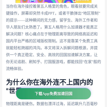
当你在海外操控着第五人格里的角色，眼看就要完成关
键操作，屏幕却突然卡成PPT，或者干脆弹出“地区限制”
的提示——这种瞬间的无力感，留学生、海外工作者和
华人朋友们太熟悉了。第五人格用什么加速器才能真正
解决问题？核心痛点在于物理距离导致的网络高延迟和
国内平台严格的区域版权限制。这不是靠某个免费工具
就能轻松跨越的鸿沟。本文将深入拆解问题根源，并提
供一个真正稳定、安全、高效的回国加速解决方案，让
你无论追剧、刷知乎、打国服游戏，都能找回“在家”般的
流畅体验。
为什么你在海外连不上国内的
“世界”？
下载App免费加速回国
物理距离是硬伤。数据包漂洋过海，延迟飙升几百毫秒