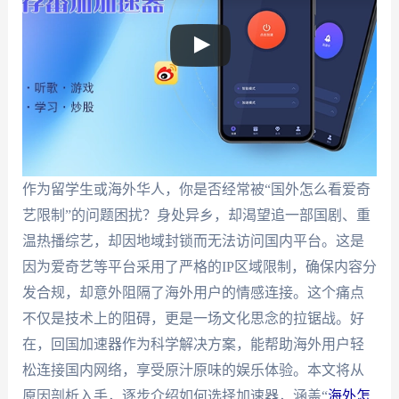
作为留学生或海外华人，你是否经常被“国外怎么看爱奇
艺限制”的问题困扰？身处异乡，却渴望追一部国剧、重
温热播综艺，却因地域封锁而无法访问国内平台。这是
因为爱奇艺等平台采用了严格的IP区域限制，确保内容分
发合规，却意外阻隔了海外用户的情感连接。这个痛点
不仅是技术上的阻碍，更是一场文化思念的拉锯战。好
在，回国加速器作为科学解决方案，能帮助海外用户轻
松连接国内网络，享受原汁原味的娱乐体验。本文将从
原因剖析入手，逐步介绍如何选择加速器，涵盖“
海外怎