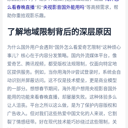
么看春晚直播
”和“
央视影音国外能用吗
”等高频需求，帮
助你重拾观影乐趣。
了解地域限制背后的深层原因
为什么国外用户会遇到“国外怎么看爱奇艺限制”这种烦心
事儿？核心在于内容分发策略。国内外流媒体平台，像
爱奇艺、腾讯视频，都受版权法规限制，仅面向特定地
区提供服务。例如，当你用海外IP尝试登录时，系统会自
动识别并屏蔽访问。这不仅是技术壁垒，更是商业模型
的一部分。想想春节期间，海外用户想用央视影音国外
能用的功能来看春晚直播，却屡屡失败。这种体验多么
让人沮丧。平台之所以这么做，是为了保护内容版权和
广告收入。但对我们这些热爱中国文化的人来说，它割
裂了情感纽带。好在现代技术能巧妙绕过这些限制，关