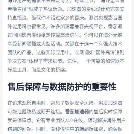
海外用户的需求不只是爱奇艺。每逢佳节，“海外怎么看
春晚直播”就成了热议话题。加速器的专线设计能完美支
持直播流，确保你不错过家乡的喜庆。测试央视影音国
外能用吗也很常见。许多加速器兼容央视平台，番茄通
过回国影音专线稳定传输高清信号。你可以在海外无缝
享受新闻联播或大型活动。关键在于选一个有强大技术
团队的产品。这些实际应用中，长尾词如“国外高清追剧
解决方案”体现了需求细节。记住，一个可靠的加速器不
光是工具，而是文化的桥梁。
售后保障与数据防护的重要性
在追求观影自由时，别忘了数据安全风险。劣质加速器
可能泄露隐私或断开连接。
番茄加速器
的售后实时保障
就是保障点。它有专业团队24/7在线，随时解决海外用户
遇到的问题。同时，专线传输中的端到端加密，确保你