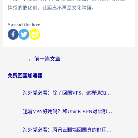
情感的催化剂，让距离不再是文化障碍。
Spread the love
←
前一篇文章
免费回国加速器
海外党必看：除了回国VPS，这样选加速器也能无缝刷国内资源？
迅游VPN好用吗？和UfunR VPN对比哪个回国效果更好？海外党亲测避坑指南
海外党必看：腾讯云翻墙回国真的好用吗？+ 3步选对回国加速器指南