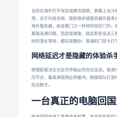
当你在海外打开淘宝或腾讯视频，屏幕上冰冷
用，出于内容合规、版权保护或服务器负载考虑
海外服务器，就会像门卫一样将你挡在门外。
基础连通问题，而忽视速度、稳定和安全这三
时的漫长等待，都在提醒你：普通的门禁卡打
网络延迟才是隐藏的体验杀
物理距离决定光信号传输必然存在延迟。普通
问节点，看高清视频必然缓冲。跨国组队打游戏
的活靶子。
一台真正的电脑回国
挑选回国加速工具像挑选机票，并非所有航空