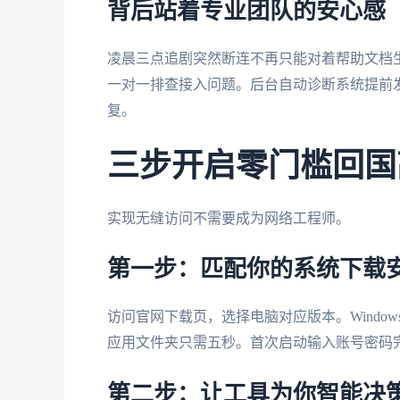
背后站着专业团队的安心感
凌晨三点追剧突然断连不再只能对着帮助文档
一对一排查接入问题。后台自动诊断系统提前
复。
三步开启零门槛回国
实现无缝访问不需要成为网络工程师。
第一步：匹配你的系统下载
访问官网下载页，选择电脑对应版本。Windo
应用文件夹只需五秒。首次启动输入账号密码
第二步：让工具为你智能决