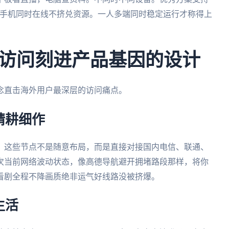
ne和安卓手机同时在线不挤兑资源。一人多端同时稳定运行才称得上
访问刻进产品基因的设计
念直击海外用户最深层的访问痛点。
精耕细作
。这些节点不是随意布局，而是直接对接国内电信、联通、
次当前网络波动状态，像高德导航避开拥堵路段那样，将你
看剧全程不降画质绝非运气好线路没被挤爆。
生活