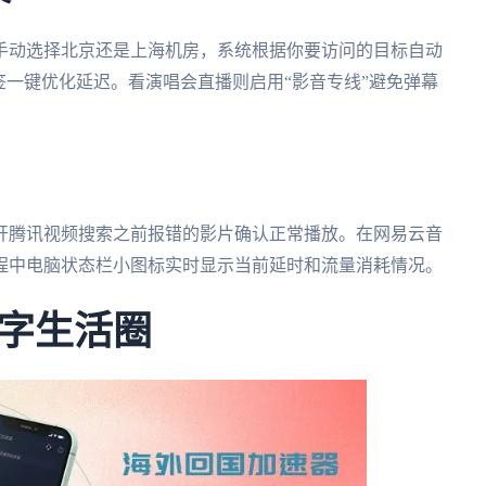
手动选择北京还是上海机房，系统根据你要访问的目标自动
签一键优化延迟。看演唱会直播则启用“影音专线”避免弹幕
开腾讯视频搜索之前报错的影片确认正常播放。在网易云音
程中电脑状态栏小图标实时显示当前延时和流量消耗情况。
字生活圈