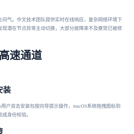
生闷气。中文技术团队提供实时在线响应，复杂网络环境下
发现潜在节点异常主动切换，大部分故障来不及察觉已被修
高速通道
安装
ws用户双击安装包按向导提示操作，macOS系统拖拽图标到
完成身份校验。
策