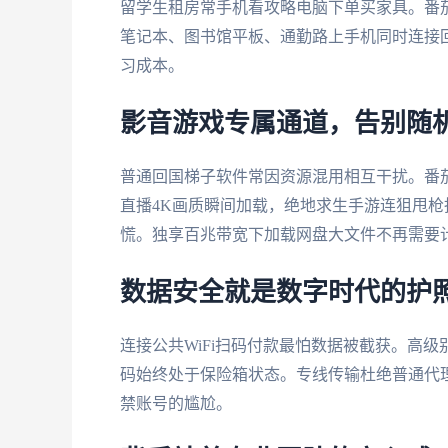
留学生租房常手机看攻略电脑下单买家具。番茄支持
笔记本、图书馆平板、通勤路上手机同时连接
习成本。
影音游戏专属通道，告别随
普通回国梯子软件常因资源混用相互干扰。番
直播4K画质瞬间加载，绝地求生手游连狙甩
慌。独享百兆带宽下加载网盘大文件不再需要
数据安全就是数字时代的护
连接公共WiFi扫码付款最怕数据被截获。高
码始终处于保险箱状态。专线传输杜绝普通代理
禁账号的尴尬。