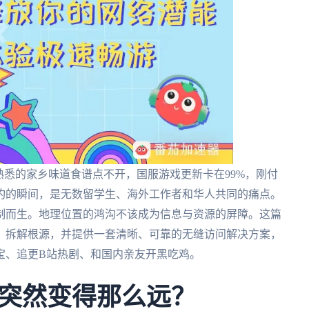
熟悉的家乡味道食谱点不开，国服游戏更新卡在99%，刚付
灼的瞬间，是无数留学生、海外工作者和华人共同的痛点。
制而生。地理位置的鸿沟不该成为信息与资源的屏障。这篇
，拆解根源，并提供一套清晰、可靠的无缝访问解决方案，
宝、追更B站热剧、和国内亲友开黑吃鸡。
突然变得那么远？