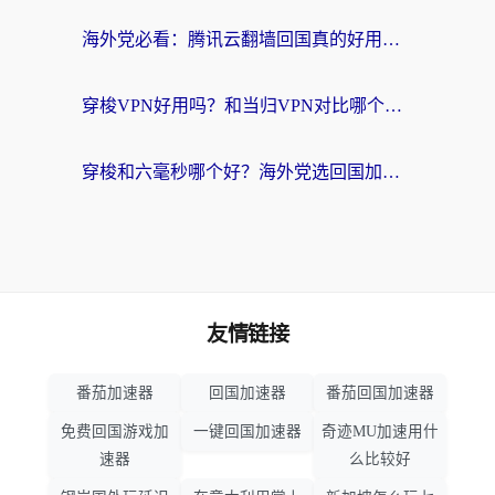
海外党必看：腾讯云翻墙回国真的好用吗？+ 3步选对回国加速器指南
穿梭VPN好用吗？和当归VPN对比哪个回国效果更好？海外党亲测实用指南
穿梭和六毫秒哪个好？海外党选回国加速器的避坑指南，附番茄加速器实测
友情链接
番茄加速器
回国加速器
番茄回国加速器
免费回国游戏加
一键回国加速器
奇迹MU加速用什
速器
么比较好