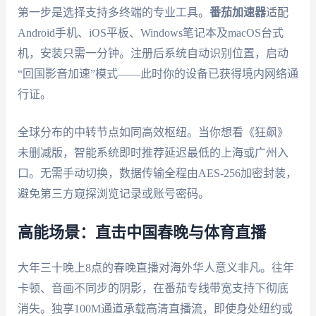
第一步是选择支持多终端的专业工具。
番茄加速器
适配
Android手机、iOS平板、Windows笔记本及macOS台式
机，安装只需一分钟。注册后系统自动识别位置，启动
“回国影音加速”模式——此时你的设备已获得境内网络通
行证。
全球分布的中转节点如同高效枢纽。当你想看《狂飙》
未删减版，智能系统即时推荐延迟最低的上海或广州入
口。无需手动切换，数据传输全程由AES-256加密封装，
避免第三方窥探浏览记录或账号密码。
高能场景：直击中国春晚与体育直播
大年三十晚上8点的春晚直播对海外华人意义非凡。往年
卡顿、音画不同步的阴影，在番茄专线带宽支持下彻底
消失。独享100M通道承载高清直播流，即使身处纽约或