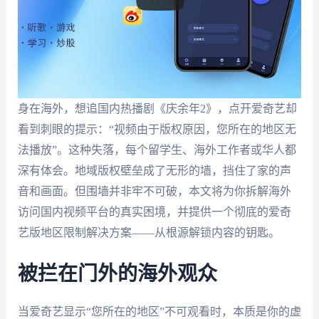
身在海外，想追国内热播剧《庆余年2》，点开爱奇艺却
看到刺眼的提示：“视频由于版权原因，您所在的地区无
法播放”。这种失落，每个留学生、海外工作者或华人都
深有体会。地域版权壁垒成了无形的墙，挡住了家的声
音和画面。但围墙并非牢不可破，本文将为你拆解海外
访问国内视频平台的真实困境，并提供一个彻底的爱奇
艺版地区限制解决方案——从根源解锁内容的钥匙。
被拦在门外的海外观众
当爱奇艺显示“您所在的地区”不可观看时，本质是你的虚