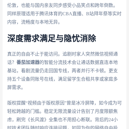
伦敦，也能与国内亲友同步感受小品笑点和跨年倒数。
同样原理适用于腾讯体育的CBA直播、B站拜年祭等实时
内容，流畅度与本地无异。
深度需求满足与隐忧消除
真正的自由不止于能访问。追剧时家人突然微信视频通
话？
番茄加速器
的智能分流技术会让通话数据直连本地
基站，看剧流量仍走回国专线，两者并行不卡顿。更支
持五个设备同账号在线，满足留学生合租共享或家庭多
屏需求。
版权提醒“视频由于版权原因”曾是冰冷屏障，如今成为可
轻松跨越的门槛。稳定无限流量设计告别了月度限额焦
虑，刷完《长风渡》全集也不用担心断联。背后的24小
时技术团队随时响应连接问题，如同为你的网络自由投