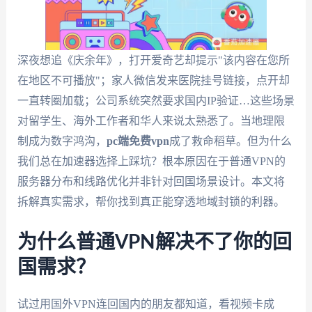
深夜想追《庆余年》，打开爱奇艺却提示"该内容在您所
在地区不可播放"；家人微信发来医院挂号链接，点开却
一直转圈加载；公司系统突然要求国内IP验证…这些场景
对留学生、海外工作者和华人来说太熟悉了。当地理限
制成为数字鸿沟，
pc端免费vpn
成了救命稻草。但为什么
我们总在加速器选择上踩坑？根本原因在于普通VPN的
服务器分布和线路优化并非针对回国场景设计。本文将
拆解真实需求，帮你找到真正能穿透地域封锁的利器。
为什么普通VPN解决不了你的回
国需求？
试过用国外VPN连回国内的朋友都知道，看视频卡成