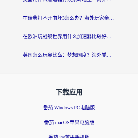
在瑞典打不开崩坏3怎么办？海外玩家亲测有效的国服游戏加速指南
在欧洲玩战舰世界用什么加速器比较好用？老玩家亲测有效的低延迟方案
英国怎么玩奥比岛：梦想国度？海外党不卡攻略+加速器选择秘籍
下载应用
番茄 Windows PC电脑版
番茄 macOS苹果电脑版
番茄 ios苹果手机版