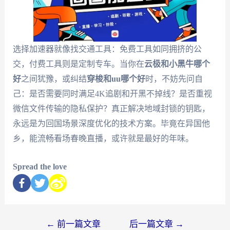
选择加速器就像找交通工具：免费工具如同拥挤的公
交，付费工具则是定制专车。当你在
云极和小黑牛哪个
好
之间犹豫，或纠结
穿梭和uu哪个好
时，不妨先问自
己：是否需要同时满足4K追剧和开黑不掉线？是否重视
微信文件传输的隐私保护？真正解决地域封锁的钥匙，
永远是为回国场景深度优化的技术方案。毕竟在异国他
乡，能流畅看场春晚直播，或许就是最好的年味。
Spread the love
←
前一篇文章
后一篇文章
→