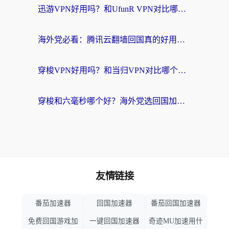
迅游VPN好用吗？和UfunR VPN对比哪个回国效果更好？海外党亲测避坑指南
海外党必看：腾讯云翻墙回国真的好用吗？+ 3步选对回国加速器指南
穿梭VPN好用吗？和当归VPN对比哪个回国效果更好？海外党亲测实用指南
穿梭和六毫秒哪个好？海外党选回国加速器的避坑指南，附番茄加速器实测
友情链接
番茄加速器
回国加速器
番茄回国加速器
免费回国游戏加
一键回国加速器
奇迹MU加速用什