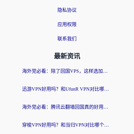
隐私协议
应用权限
联系我们
最新资讯
海外党必看：除了回国VPS，这样选加速器也能无缝刷国内资源？
迅游VPN好用吗？和UfunR VPN对比哪个回国效果更好？海外党亲测避坑指南
海外党必看：腾讯云翻墙回国真的好用吗？+ 3步选对回国加速器指南
穿梭VPN好用吗？和当归VPN对比哪个回国效果更好？海外党亲测实用指南