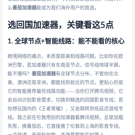
么
番茄加速器
能成为我们海外用户的首选。
选回国加速器，关键看这5点
1. 全球节点+智能线路：能不能看的核心
跨境网络的痛点，本质是距离和线路问题。比如你在欧
洲巴黎，若加速器只有东南亚节点，信号绕地球半圈，
能不慢吗？
番茄加速器
有全球节点分布，不管你在北
美、澳洲还是非洲，都能找到就近的节点。更贴心的是
它的智能推荐最优线路功能——当你打开腾讯视频，它
会自动识别影音需求，切换到精选的回国影音专线；若
你想玩国内的《王者荣耀》，又会跳转到低延迟游戏专
线。我之前在伦敦用别的加速器看腾讯视频，总是加载
失败，换番茄后，它直接推了伦敦到上海的影音专线，
一点就通，画面秒加载，连弹幕都能实时跟上。