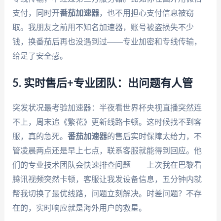
支付，同时开
番茄加速器
，也不用担心支付信息被窃
取。我朋友之前用不知名加速器，账号被盗损失不少
钱，换番茄后再也没遇到过——专业加密和专线传输，
给足了安全感。
5. 实时售后+专业团队：出问题有人管
突发状况最考验加速器：半夜看世界杯央视直播突然连
不上，周末追《繁花》更新线路卡顿。这时候找不到客
服，真的急死。
番茄加速器
的售后实时保障太给力，不
管凌晨两点还是早上七点，联系客服就能得到回应。他
们的专业技术团队会快速排查问题——上次我在巴黎看
腾讯视频突然卡顿，客服让我发设备信息，五分钟内就
帮我切换了最优线路，问题立刻解决。时差问题？不存
在的，实时响应就是海外用户的救星。