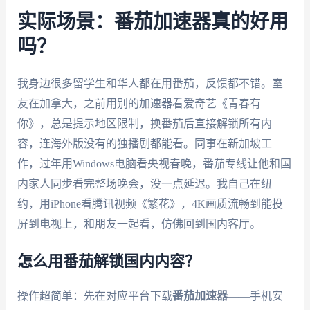
实际场景：番茄加速器真的好用
吗？
我身边很多留学生和华人都在用番茄，反馈都不错。室
友在加拿大，之前用别的加速器看爱奇艺《青春有
你》，总是提示地区限制，换番茄后直接解锁所有内
容，连海外版没有的独播剧都能看。同事在新加坡工
作，过年用Windows电脑看央视春晚，番茄专线让他和国
内家人同步看完整场晚会，没一点延迟。我自己在纽
约，用iPhone看腾讯视频《繁花》，4K画质流畅到能投
屏到电视上，和朋友一起看，仿佛回到国内客厅。
怎么用番茄解锁国内内容？
操作超简单：先在对应平台下载
番茄加速器
——手机安