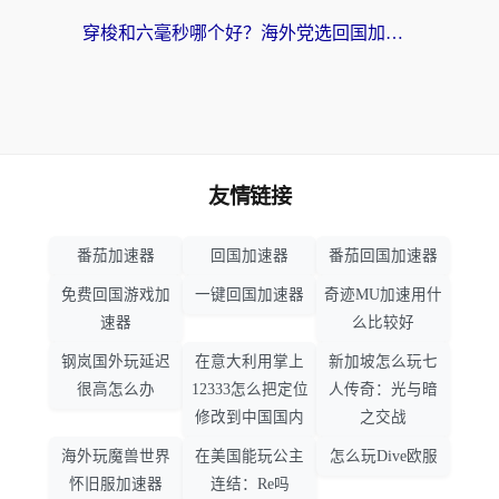
穿梭和六毫秒哪个好？海外党选回国加速器的避坑指南，附番茄加速器实测
友情链接
番茄加速器
回国加速器
番茄回国加速器
免费回国游戏加
一键回国加速器
奇迹MU加速用什
速器
么比较好
钢岚国外玩延迟
在意大利用掌上
新加坡怎么玩七
很高怎么办
12333怎么把定位
人传奇：光与暗
修改到中国国内
之交战
海外玩魔兽世界
在美国能玩公主
怎么玩Dive欧服
怀旧服加速器
连结：Re吗