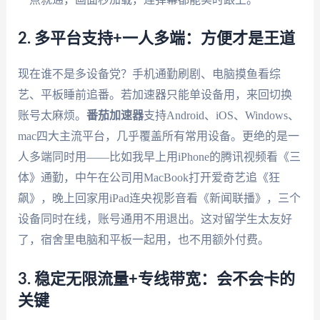
2. 多平台支持+一人多端：方便才是王道
现在谁不是多设备党？手机通勤刷剧、电脑摸鱼看综
艺、平板睡前追番。若加速器只能单设备用，来回切换
账号太麻烦。
番茄加速器
支持Android、iOS、Windows、
mac四大主流平台，几乎覆盖所有常用设备。更绝的是一
人多端同时用——比如我早上用iPhone的腾讯视频看《三
体》通勤，中午在公司用MacBook打开爱奇艺追《狂
飙》，晚上回家用iPad连央视影音看《新闻联播》，三个
设备同时在线，账号通用不用退出。这对留学生太友好
了，宿舍里电脑和平板一起用，也不用额外付费。
3. 稳定无限流量+专线带宽：会不会卡的
关键