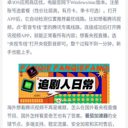
卓/iOS应用商店找，电脑官网下Windows/mac版本。注册
账号选套餐（性价比挺高，有月卡、季卡可选）。打开
APP后，它自动检测位置推荐最优线路。比如想看腾讯视
频，点“影音专线”里的腾讯专属线路，连接成功后打开腾
讯视频APP，就能正常看所有内容；想看央视直播，选
“央视专线”打开央视影音即可。整个过程不到一分钟，新
手也能上手。
海外想看腾讯视频不再是难题，怎么在国外看央视直播
节目、国外怎样看爱奇艺也有了答案。
番茄加速器
的全
球节点、多端支持、稳定流量、安全加密和实时售后，