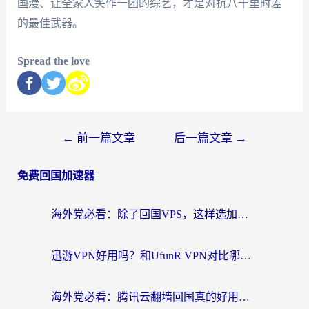
国漫、让全家人笑作一团的综艺，才是对抗八千里时差
的最佳武器。
Spread the love
←
前一篇文章
后一篇文章
→
免费回国加速器
海外党必看：除了回国VPS，这样选加速器也能无缝刷国内资源？
迅游VPN好用吗？和UfunR VPN对比哪个回国效果更好？海外党亲测避坑指南
海外党必看：腾讯云翻墙回国真的好用吗？+ 3步选对回国加速器指南