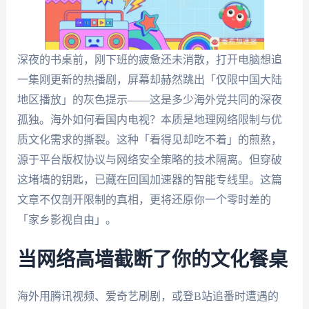
深夜的书桌前，刚下班的疲惫还未消散，打开电脑想追
一集刚更新的热播剧，屏幕却赫然跳出「仅限中国大陆
地区播放」的灰色提示——这是多少海外党共同的深夜
孤独。海外如何看国内电视？本质是地理网络限制与优
质文化需求的撕裂。这种「看得见却吃不着」的煎熬，
源于平台版权协议与网络安全策略的技术隔离。但穿破
这堵墙的钥匙，已藏在回国加速器的智能专线里。这篇
文章不仅剖开限制的真相，更将还原你一个零时差的
「家乡影视自由」。
当网络高墙截断了你的文化餐桌
海外用腾讯视频、爱奇艺刷剧，或登B站追番时遭遇的