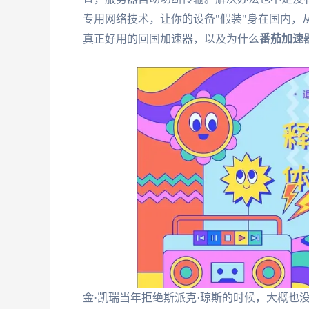
专用网络技术，让你的设备"假装"身在国内，
真正好用的回国加速器，以及为什么
番茄加速
金·凯瑞当年拒绝斯派克·琼斯的时候，大概也