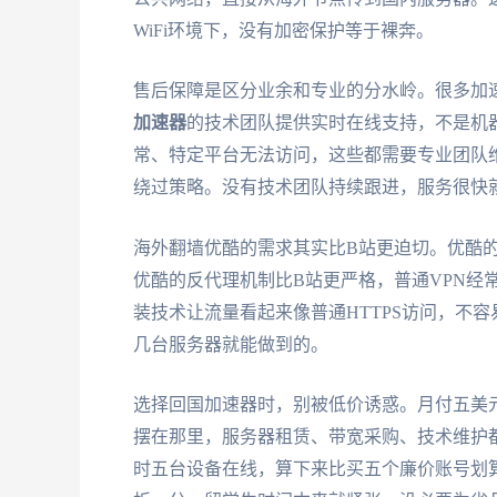
WiFi环境下，没有加密保护等于裸奔。
售后保障是区分业余和专业的分水岭。很多加
加速器
的技术团队提供实时在线支持，不是机
常、特定平台无法访问，这些都需要专业团队
绕过策略。没有技术团队持续跟进，服务很快
海外翻墙优酷的需求其实比B站更迫切。优酷
优酷的反代理机制比B站更严格，普通VPN经
装技术让流量看起来像普通HTTPS访问，不
几台服务器就能做到的。
选择回国加速器时，别被低价诱惑。月付五美
摆在那里，服务器租赁、带宽采购、技术维护
时五台设备在线，算下来比买五个廉价账号划