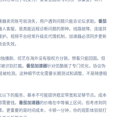
速器卖完账号就消失，用户遇到问题只能去论坛求助。
番茄
器人客服，是真能远程诊断问题的那种。线路故障、连接异
维护。视频平台经常升级反代理机制，加速器必须同步更新
就会失效。
的独播剧、综艺在海外没有版权方分销，想看只能回国。但
常被识别拦截。
番茄加速器
针对优酷做了专门优化，协议伪
容易被检测。这种细节优化需要长期测试和调整，不是随便租
元以下的服务，基本不可能提供稳定带宽和足够节点。成本
都需要钱。
番茄加速器
的价格在中等偏上区间，但考虑到同
算。更重要的是时间成本，卡顿一分钟，你的观影体验就打