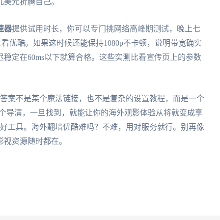
几美元折腾自己。
速器
提供试用时长，你可以专门挑网络高峰期测试，晚上七
看优酷。如果这时候还能保持1080p不卡顿，说明带宽确实
稳定在60ms以下就算合格。这些实测比看宣传页上的参数
。答案不是某个魔法链接，也不是复杂的设置教程，而是一个
那个导演，一旦找到，就能让你的海外观影体验从将就变成享
提是配个好工具。海外翻墙优酷难吗？不难，用对服务就行。别再像
影视资源随时都在。