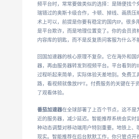
频平台时，常常要做类似的选择：是随便找个
瑞错过的奥斯卡级合作，卡顿、掉线、画质压缩，
术上可以，前提是你要有稳定的国内IP。很多
是平台欺诈，而是地理位置变了。你的会员资
内容库的钥匙，而不是反复质问客服为什么不
回国加速器的核心原理不复杂。它在海外和国
器，再由服务器转发到视频平台。平台看到的I
过程听起来简单，实际体验天差地别。免费工
路，看视频就像放PPT。付费服务的关键在于
了观看体验。
番茄加速器
在全球部署了上百个节点，这不是
近的服务器，减少延迟。智能推荐系统会实时
种动态调整对移动端用户特别重要。地铁上、
现实。智能推荐在后台默默工作，你只管点开