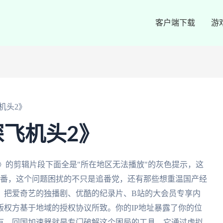
客户端下载
游
机头2》
飞机头2》
》的剪辑片段下面全是"所在地区无法播放"的灰色提示，这
的番，这个问题困扰的不只是追番党，还有那些想重温国产经
，把爱奇艺的独播剧、优酷的纪录片、B站的大会员专享内
权方基于地域的授权协议所致。你的IP地址暴露了你的位
有，回国加速器就是专门破解这个困局的工具。它通过虚拟