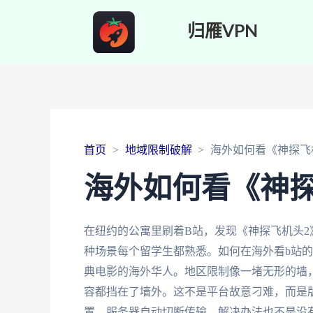
归雁VPN
首页
地域限制破解
海外如何看《神探飞
海外如何看《神探
在纽约的公寓里刷着B站，发现《神探飞机头2
种场景每个留学生都熟悉。如何在海外看b站
典电影的海外华人。地区限制像一堵无形的墙
容都挡在了墙外。这不是平台故意刁难，而是版
置，服务器自动切断传输。解决办法也不是没