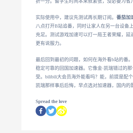
折一分。留学生时间本来就紧张，没必要为省
实际使用中，建议先测试再长期订阅。
番茄加
八点打开B站追番，同时让家人在另一台设备上
充足。测试游戏加速可以打一局王者荣耀，延迟
更有说服力。
最后回到最初的问题，如何在海外看b站的番
稳定可靠的回国加速器。它像金·凯瑞错过的
受。bilibili大会员海外能看吗？能，前
凯瑞那样事后后悔，早点选对加速器，国内的
Spread the love