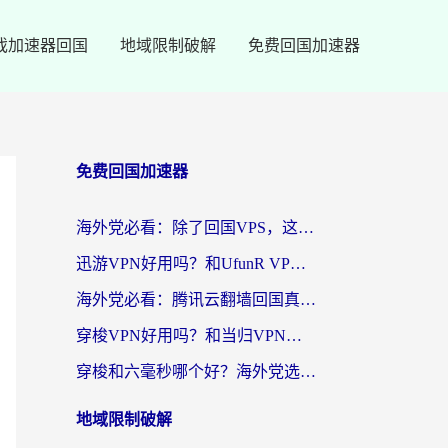
戏加速器回国
地域限制破解
免费回国加速器
免费回国加速器
海外党必看：除了回国VPS，这样选加速器也能无缝刷国内资源？
迅游VPN好用吗？和UfunR VPN对比哪个回国效果更好？海外党亲测避坑指南
海外党必看：腾讯云翻墙回国真的好用吗？+ 3步选对回国加速器指南
穿梭VPN好用吗？和当归VPN对比哪个回国效果更好？海外党亲测实用指南
穿梭和六毫秒哪个好？海外党选回国加速器的避坑指南，附番茄加速器实测
地域限制破解