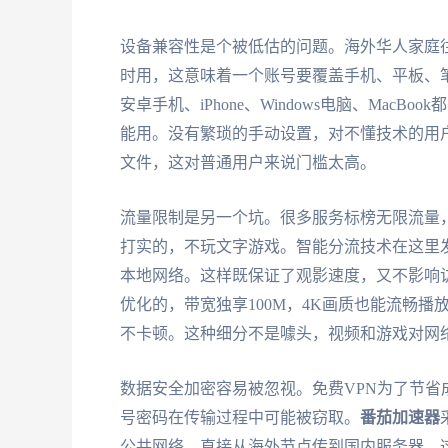
设备兼容性是个被低估的问题。海外华人家庭往往
时用，这意味着一个账号要覆盖手机、平板、
安卓手机、iPhone、Windows电脑、Mac
能用。没有繁琐的手动设置，对不懂技术的用
文件，这对普通用户来说门槛太高。
流量限制是另一个坑。很多服务标榜无限流量
打实的，不玩文字游戏。智能分流技术在这里
本地网络。这样既保证了观影速度，又不影响
优化的，带宽独享100M，4K画质也能流畅
不卡顿。这种细分不是噱头，视频和游戏对网
数据安全加密容易被忽视。免费VPN为了节
号密码在传输过程中可能被窃取。
番茄加速器
公共网络，直接从海外节点传到国内服务器。