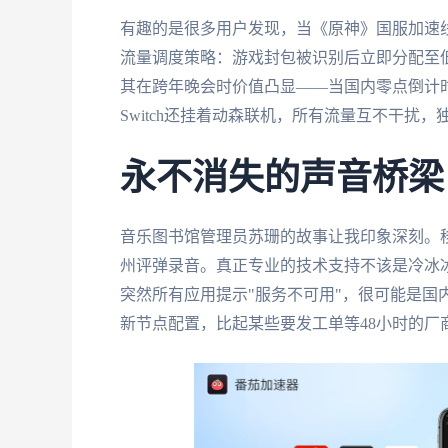
有趣的是很多用户发现，当《原神》国服加速
流量调度策略：游戏封包被识别后立即分配至
其在跨年晚会时价值凸显——当国内零点倒计
Switch还挂着动森联机，所有流量互不干扰
永不消失的声音桥梁
音乐图书馆管理员苏珊的故事让我印象深刻。
州评弹录音。真正专业的技术支持不该是冷冰
突然所有应用提示"服务不可用"，很可能是国
新节点配置，比起某些要发工单等48小时的厂