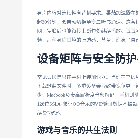
有声内容对连续性有苛刻要求。
番茄加速器
在
超30分钟，会自动切换至专属听书通道。这条
网，复联后也能衔接上断句处继续播放。试试
顿，那种身临其境的压迫感，甚至让你忘了自
设备矩阵与安全防护
常见误区是只在手机上装加速器。当你在书房用i
下载歌曲文件时，多重设备会导致带宽争夺。智
步，Macbook负责高解析度音频解码，手
128位SSL封装让QQ音乐的VIP验证数据
续费"按钮。
游戏与音乐的共生法则