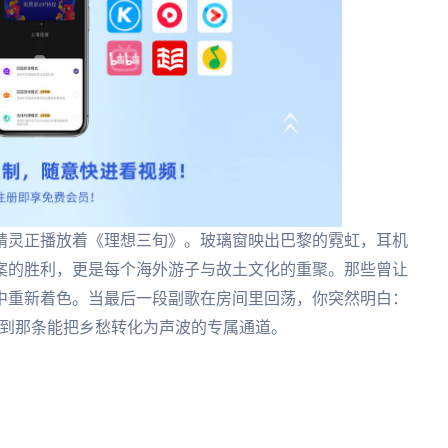
精灵正播放着《理想三旬》。玻璃窗映出巴黎的霓虹，耳机
案的胜利，更是每个海外游子与故土文化的重聚。那些曾让
中重新着色。当最后一段副歌在房间里回荡，你突然明白：
找到那条能把乡愁转化为声波的专属通道。