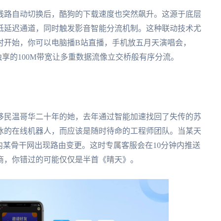
线路自动切换后，酷狗的下载速度也突然飙升。这源于底层
低延迟通道，同时触发影音智能分流机制。这种联动技术尤
时开始，你可以电脑播B站直播，手机放五月天演唱会，
，独享的100M带宽让多重数据流像立交桥般有序分流。
移民温哥华二十年的她，去年通过智能加速找回了失传的苏
冰的在线机器人，而应该是随时待命的工程师团队。当某天
内某骨干网出现路由变更。这时专属客服会在10分钟内推送
商，你错过的可能仅仅是半首《晴天》。