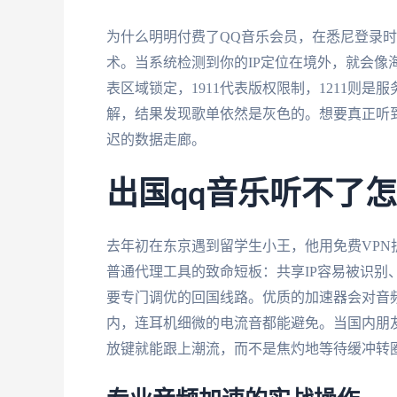
为什么明明付费了QQ音乐会员，在悉尼登录时却
术。当系统检测到你的IP定位在境外，就会像
表区域锁定，1911代表版权限制，1211则
解，结果发现歌单依然是灰色的。想要真正听
迟的数据走廊。
出国qq音乐听不了
去年初在东京遇到留学生小王，他用免费VP
普通代理工具的致命短板：共享IP容易被识别
要专门调优的回国线路。优质的加速器会对音频
内，连耳机细微的电流音都能避免。当国内朋
放键就能跟上潮流，而不是焦灼地等待缓冲转