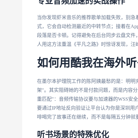
专业音频加速的实战操作
当你发现虾米音乐的推荐歌单加载失败，别急着
式，它会自动检测最近的中转节点；接着在Ap
段落是否卡顿。记得避免在后台同步云盘文件
人用这方法重温《平凡之路》时惊讶发现，汪
如何用酷我在海外听
在墨尔本护理院工作的陈阿姨最愁的是：明明
架"。其实阻碍她的不是付款问题，而是内容分
重匹配"：音频传输协议要与加速器的WSS安
要通过IP地址反向验证让平台认为你是深圳用
啡喝完了故事还在继续，而不是每隔五分钟就
听书场景的特殊优化