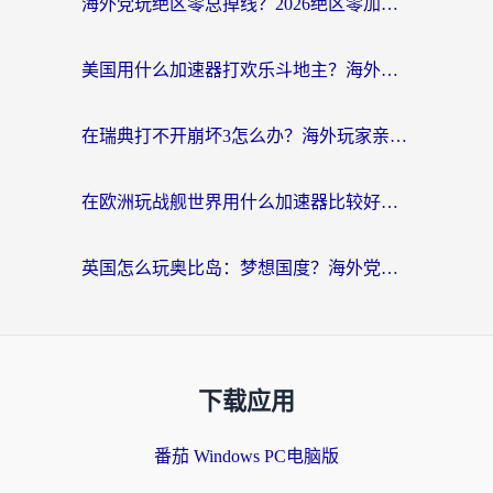
海外党玩绝区零总掉线？2026绝区零加速器推荐+跨平台国服游戏加速攻略
美国用什么加速器打欢乐斗地主？海外党亲测有效的国服游戏加速指南
在瑞典打不开崩坏3怎么办？海外玩家亲测有效的国服游戏加速指南
在欧洲玩战舰世界用什么加速器比较好用？老玩家亲测有效的低延迟方案
英国怎么玩奥比岛：梦想国度？海外党不卡攻略+加速器选择秘籍
下载应用
番茄 Windows PC电脑版