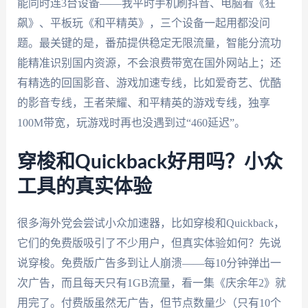
能同时连3台设备——我平时手机刷抖音、电脑看《狂
飙》、平板玩《和平精英》，三个设备一起用都没问
题。最关键的是，番茄提供稳定无限流量，智能分流功
能精准识别国内资源，不会浪费带宽在国外网站上；还
有精选的回国影音、游戏加速专线，比如爱奇艺、优酷
的影音专线，王者荣耀、和平精英的游戏专线，独享
100M带宽，玩游戏时再也没遇到过“460延迟”。
穿梭和Quickback好用吗？小众
工具的真实体验
很多海外党会尝试小众加速器，比如穿梭和Quickback，
它们的免费版吸引了不少用户，但真实体验如何？先说
说穿梭。免费版广告多到让人崩溃——每10分钟弹出一
次广告，而且每天只有1GB流量，看一集《庆余年2》就
用完了。付费版虽然无广告，但节点数量少（只有10个