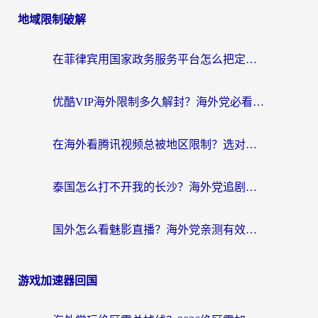
地域限制破解
在菲律宾用国家政务服务平台怎么把定位修改到中国国内？3步解决+海外看剧听歌全攻略
优酷VIP海外限制多久解封？海外党必看的跨区难题一站式解决指南
在海外看腾讯视频总被地区限制？选对回国加速器，还能解决泰国政务网和蜻蜓FM卡顿问题
泰国怎么打不开我的长沙？海外党追剧看片的破局指南
国外怎么看魅影直播？海外党亲测有效的回国加速指南（附听歌、看央视VIP技巧）
游戏加速器回国