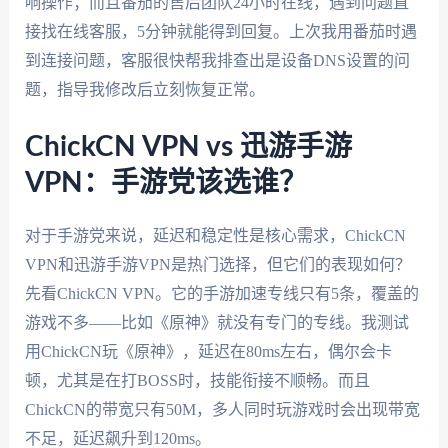
响操作；而且番茄的售后团队24小时在线，遇到问题直
接找在线客服，5分钟就能得到回复。上次我用番茄时遇
到连接问题，客服很快帮我排查出是设备DNS设置的问
题，指导我修改后立刻恢复正常。
ChickCN VPN vs 迅游手游
VPN：手游党该选谁？
对于手游党来说，延迟和稳定性是核心需求，ChickCN
VPN和迅游手游VPN是热门选择，但它们的表现如何？
先看ChickCN VPN。它的手游加速专线只有5条，覆盖的
游戏不多——比如《原神》就没有专门的专线。我测试
用ChickCN玩《原神》，延迟在80ms左右，偶尔会卡
顿，尤其是在打BOSS时，技能衔接不顺畅。而且
ChickCN的带宽只有50M，多人同时玩游戏时会出现带宽
不足，延迟飙升到120ms。