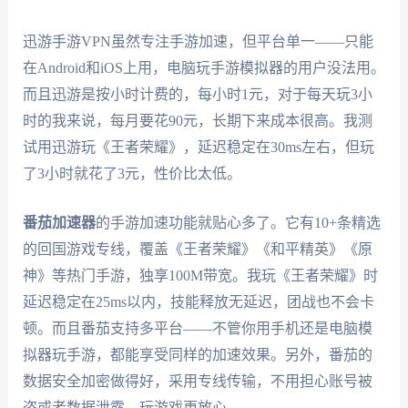
迅游手游VPN虽然专注手游加速，但平台单一——只能
在Android和iOS上用，电脑玩手游模拟器的用户没法用。
而且迅游是按小时计费的，每小时1元，对于每天玩3小
时的我来说，每月要花90元，长期下来成本很高。我测
试用迅游玩《王者荣耀》，延迟稳定在30ms左右，但玩
了3小时就花了3元，性价比太低。
番茄加速器
的手游加速功能就贴心多了。它有10+条精选
的回国游戏专线，覆盖《王者荣耀》《和平精英》《原
神》等热门手游，独享100M带宽。我玩《王者荣耀》时
延迟稳定在25ms以内，技能释放无延迟，团战也不会卡
顿。而且番茄支持多平台——不管你用手机还是电脑模
拟器玩手游，都能享受同样的加速效果。另外，番茄的
数据安全加密做得好，采用专线传输，不用担心账号被
盗或者数据泄露，玩游戏更放心。