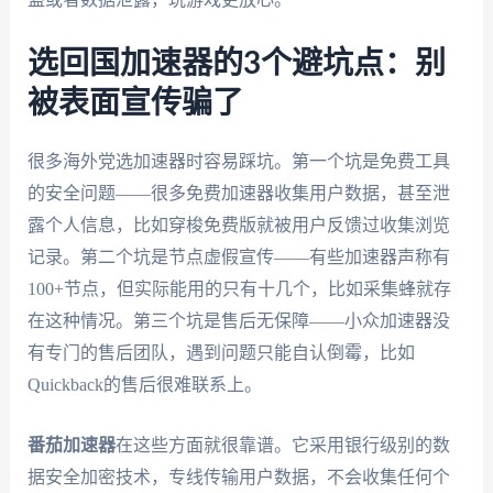
选回国加速器的3个避坑点：别
被表面宣传骗了
很多海外党选加速器时容易踩坑。第一个坑是免费工具
的安全问题——很多免费加速器收集用户数据，甚至泄
露个人信息，比如穿梭免费版就被用户反馈过收集浏览
记录。第二个坑是节点虚假宣传——有些加速器声称有
100+节点，但实际能用的只有十几个，比如采集蜂就存
在这种情况。第三个坑是售后无保障——小众加速器没
有专门的售后团队，遇到问题只能自认倒霉，比如
Quickback的售后很难联系上。
番茄加速器
在这些方面就很靠谱。它采用银行级别的数
据安全加密技术，专线传输用户数据，不会收集任何个