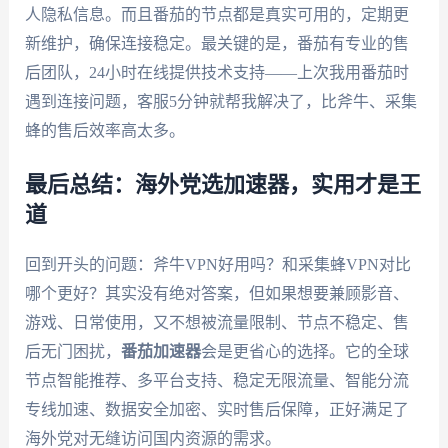
人隐私信息。而且番茄的节点都是真实可用的，定期更
新维护，确保连接稳定。最关键的是，番茄有专业的售
后团队，24小时在线提供技术支持——上次我用番茄时
遇到连接问题，客服5分钟就帮我解决了，比斧牛、采集
蜂的售后效率高太多。
最后总结：海外党选加速器，实用才是王
道
回到开头的问题：斧牛VPN好用吗？和采集蜂VPN对比
哪个更好？其实没有绝对答案，但如果想要兼顾影音、
游戏、日常使用，又不想被流量限制、节点不稳定、售
后无门困扰，
番茄加速器
会是更省心的选择。它的全球
节点智能推荐、多平台支持、稳定无限流量、智能分流
专线加速、数据安全加密、实时售后保障，正好满足了
海外党对无缝访问国内资源的需求。