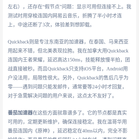
左右），还存在“假节点”问题：显示可用但连接不上。我
测试时用穿梭连国内网易云音乐，折腾了半小时才连
上，中途还断了3次，体验差到想卸载。
Quickback则是专注东南亚的加速器，在泰国、马来西亚
用起来不错，但北美表现拉胯。我在加拿大用Quickback
连国内王者荣耀，延迟高达150ms，技能释放慢半拍，团
战直接被秒。而且Quickback只支持iOS平台，Android用
户没法用，局限性很大。另外，Quickback的售后几乎为
零——遇到问题只能发邮件，通常要等24小时才回复，
对于急需解决问题的用户来说，这点太不友好了。
番茄加速器
在这些方面就靠谱多了。它的节点都是真实
可用的，定期更新维护，确保连接稳定。我在温哥华用
番茄连国内《原神》，延迟稳定在40ms以内，完全不影