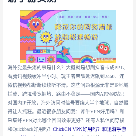
海外党最头疼的事是什么？大概就是想刷抖音卡成PPT、
看腾讯视频缓冲半小时、玩王者荣耀延迟飙到2460、连
微信视频都断断续续听不清。这些问题根源无非是IP地域
拦截、跨境带宽拥堵、路由不稳定——国内APP/网站只
对国内IP开放，海外访问时信号要绕大半个地球，自然慢
得让人抓狂。最近很多朋友问我：斧牛VPN好用吗？和
采集蜂VPN对比哪个回国效果更好？还有人私信问穿梭
和Quickback好用吗？
ChickCN VPN好用吗？和迅游手游