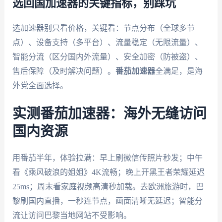
选回国加速器的关键指标，别踩坑
选加速器别只看价格，关键看：节点分布（全球多节
点）、设备支持（多平台）、流量稳定（无限流量）、
智能分流（区分国内外流量）、安全加密（防被盗）、
售后保障（及时解决问题）。
番茄加速器
全满足，是海
外党全面选择。
实测番茄加速器：海外无缝访问
国内资源
用番茄半年，体验拉满：早上刷微信传照片秒发；中午
看《乘风破浪的姐姐》4K流畅；晚上开黑王者荣耀延迟
25ms；周末看家庭视频高清秒加载。去欧洲旅游时，巴
黎刷国内直播，一秒连节点，画面清晰无延迟；智能分
流让访问巴黎当地网站不受影响。