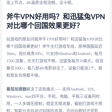
连上节点，4K画质全程流畅，没卡顿。
斧牛VPN好用吗？和迅猛兔VPN
对比哪个回国效果更好？
玩游戏的朋友问我斧牛VPN好用吗？和迅猛兔VPN对比
哪个回国效果更好？斧牛主打游戏专线，原神国服延迟
30ms，但价格贵30%，只支持Windows和Android；每月
150G流量，天天打游戏不够。迅猛兔每月10美元，但流
量仅100G，看几部4K电影就没了，设备只能连2个，我
和室友共用都不够。
番茄加速器
解决了这些痛点——支持Android、iOS、
Windows、mac四平台，手机、电脑、平板三设备同时
用，一人多端无限制；稳定无限流量，看剧打游戏不用
愁。智能分流自动识别国内资源，访问谷歌时不受影