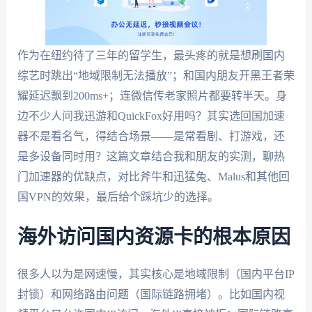
作为在纽约待了三年的留学生，最头疼的就是想刷国内
综艺时跳出“地域限制无法播放”；和国内朋友开黑王者荣
耀延迟飘到200ms+；连微信传老家照片都要转半天。身
边不少人问我迅游和QuickFox好用吗？其实选回国加速
器不是看名气，得结合场景——是常看剧、打游戏，还
是多设备同时用？这篇文章结合我和朋友的实测，聊热
门加速器的优缺点，对比斧牛和迅猛兔、Malus和其他回
国VPN的效果，最后给个踩坑少的选择。
海外访问国内资源卡的根本原因
很多人以为是网速慢，其实核心是地域限制（国内平台IP
封锁）和网络路由问题（国际链路拥堵）。比如国内视