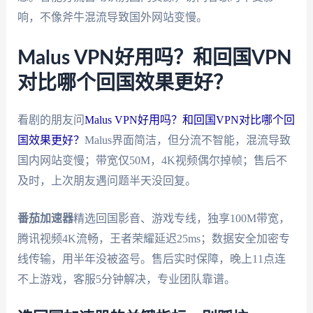
响，不像斧牛混流导致国外网站变慢。
Malus VPN好用吗？和回国VPN
对比哪个回国效果更好？
看剧的朋友问
Malus VPN好用吗？和回国VPN对比哪个回
国效果更好？
Malus界面简洁，但分流不智能，混流导致
国内网站变慢；带宽仅50M，4K视频偶尔掉帧；售后不
及时，上次朋友遇问题半天没回复。
番茄加速器
精选回国影音、游戏专线，独享100M带宽，
腾讯视频4K流畅，王者荣耀延迟25ms；数据安全加密专
线传输，用半年没被盗号。售后实时保障，晚上11点连
不上游戏，客服5分钟解决，专业团队靠谱。