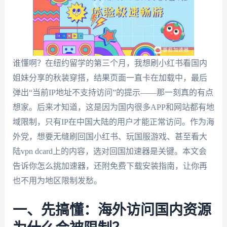
谁懂啊？在纽约留学的第三个月，我想刷小红书看国内
姐妹分享的秋装穿搭，结果页面一直卡在加载中，最后
弹出“当前IP地址不支持访问”的提示——那一刻真的有点
想家。后来才知道，这是因为国内很多APP和网站都有地
域限制，只有IP在中国大陆的用户才能正常访问。作为海
外党，想要无缝刷回国小红书、玩国服游戏、甚至看大
陆vpn dcard上的内容，选对回国加速器是关键。本文会
告诉你怎么挑加速器，还附免费下载安装指南，让你再
也不用为地区限制发愁。
一、先搞懂：海外访问国内资源