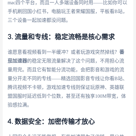
mac四个平台，而且一人多端设备同时用——比如你可以
手机刷回国小红书，电脑玩王者荣耀国服，平板看B站，
三个设备一起加速都没问题。
3. 流量和专线：稳定流畅是核心需求
谁愿意看视频看到一半缓冲？或者玩游戏突然掉线？
番
茄加速器
的稳定无限流量解决了这个问题，不用担心流
量用完。而且它有智能分流功能，会把影音和游戏的流
量分开走不同的专线——精选回国影音专线让你看B站、
腾讯视频不卡顿，游戏加速专线则保证玩原神、英雄联
盟国服时延迟低到个位数，甚至还有独享100M带宽，体
验感拉满。
4. 数据安全：加密传输才放心