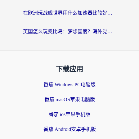
在欧洲玩战舰世界用什么加速器比较好用？老玩家亲测有效的低延迟方案
英国怎么玩奥比岛：梦想国度？海外党不卡攻略+加速器选择秘籍
下载应用
番茄 Windows PC电脑版
番茄 macOS苹果电脑版
番茄 ios苹果手机版
番茄 Android安卓手机版