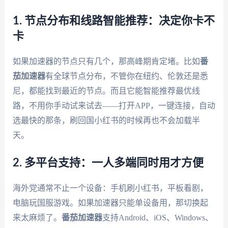
1. 节点分布和线路智能推荐：决定你卡不
卡
如果加速器的节点只有几个，那高峰期肯定堵。比如
番
茄加速器
有全球节点分布，不管你在纽约、伦敦还是悉
尼，都能找到最近的节点。而且它能智能推荐最优线
路，不用你手动试来试去——打开APP，一键连接，自动
选最快的那条，刷回国小红书的时候再也不会加载半
天。
2. 多平台支持：一人多端同时用才方便
海外党通常不止一个设备：手机刷小红书，平板看剧，
电脑玩国服游戏。如果加速器只能单设备用，那切换起
来太麻烦了。
番茄加速器
支持Android、iOS、Windows、