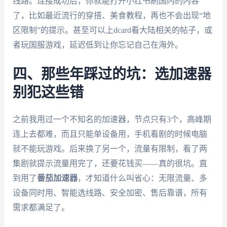
线路。连接成功后，你就能打开小红书刷国内的内容
了，比如最近流行的穿搭、美食教程，再也不会出现“地
区限制”的提示。甚至可以上dcard看大陆相关的帖子，或
者玩国服游戏，延迟低到让你忘记自己在海外。
四、那些年踩过的坑：选加速器
别犯这些错
之前我用过一个不知名的加速器，节点只有3个，高峰期
连上去都难，而且只能单设备用，手机看剧的时候电脑
就不能玩游戏。后来换了另一个，流量有限制，看了两
集剧就提示流量用完了，还要花钱买——真的很坑。直
到用了
番茄加速器
，才知道什么叫省心：无限流量、多
设备同时用、智能选线路、安全加密、售后靠谱，所有
需求都满足了。