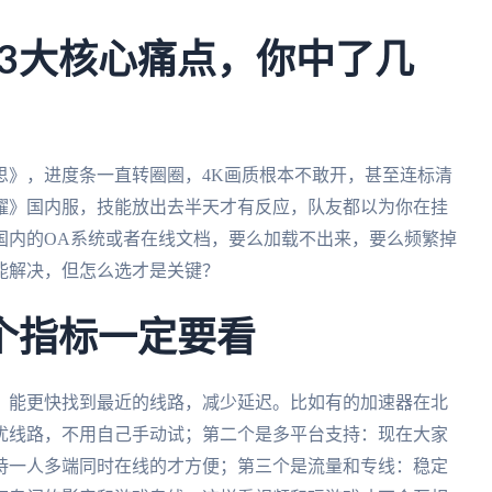
3大核心痛点，你中了几
思》，进度条一直转圈圈，4K画质根本不敢开，甚至连标清
耀》国内服，技能放出去半天才有反应，队友都以为你在挂
国内的OA系统或者在线文档，要么加载不出来，要么频繁掉
能解决，但怎么选才是关键？
个指标一定要看
，能更快找到最近的线路，减少延迟。比如有的加速器在北
优线路，不用自己手动试；第二个是多平台支持：现在大家
持一人多端同时在线的才方便；第三个是流量和专线：稳定