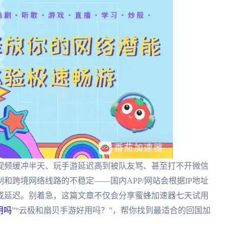
视频缓冲半天、玩手游延迟高到被队友骂、甚至打不开微信
和跨境网络线路的不稳定——国内APP/网站会根据IP地址
或延迟。别着急，这篇文章不仅会分享蜜蜂加速器七天试用
好用吗
”“云极和扇贝手游好用吗？”，帮你找到最适合的回国加