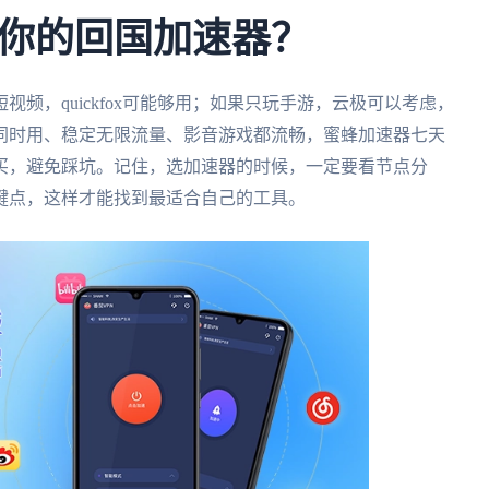
你的回国加速器？
频，quickfox可能够用；如果只玩手游，云极可以考虑，
同时用、稳定无限流量、影音游戏都流畅，蜜蜂加速器七天
买，避免踩坑。记住，选加速器的时候，一定要看节点分
键点，这样才能找到最适合自己的工具。