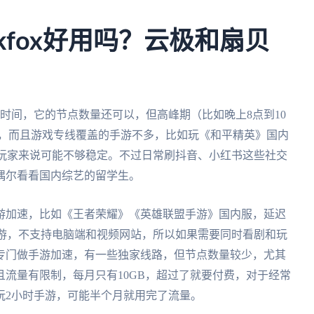
kfox好用吗？云极和扇贝
一段时间，它的节点数量还可以，但高峰期（比如晚上8点到10
顿，而且游戏专线覆盖的手游不多，比如玩《和平精英》国内
戏玩家来说可能不够稳定。不过日常刷抖音、小红书这些社交
偶尔看看国内综艺的留学生。
游加速，比如《王者荣耀》《英雄联盟手游》国内服，延迟
手游，不支持电脑端和视频网站，所以如果需要同时看剧和玩
专门做手游加速，有一些独家线路，但节点数量较少，尤其
流量有限制，每月只有10GB，超过了就要付费，对于经常
玩2小时手游，可能半个月就用完了流量。