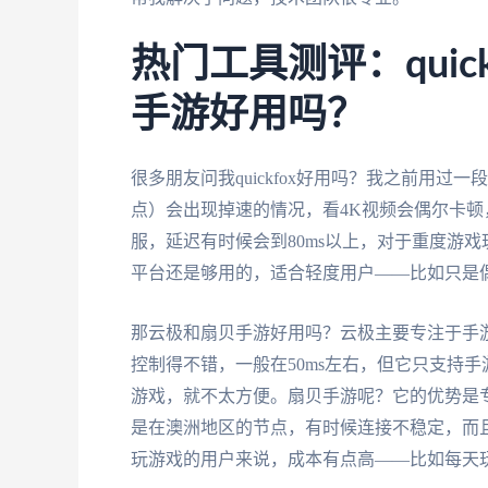
热门工具测评：quic
手游好用吗？
很多朋友问我quickfox好用吗？我之前用过
点）会出现掉速的情况，看4K视频会偶尔卡
服，延迟有时候会到80ms以上，对于重度游
平台还是够用的，适合轻度用户——比如只是
那云极和扇贝手游好用吗？云极主要专注于手
控制得不错，一般在50ms左右，但它只支持
游戏，就不太方便。扇贝手游呢？它的优势是
是在澳洲地区的节点，有时候连接不稳定，而且
玩游戏的用户来说，成本有点高——比如每天