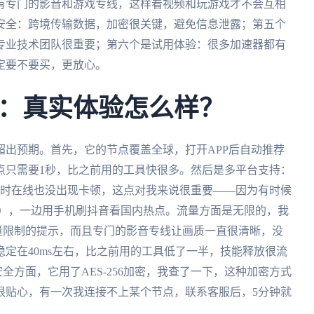
有专门的影音和游戏专线，这样看视频和玩游戏才不会互相
安全：跨境传输数据，加密很关键，避免信息泄露；第五个
专业技术团队很重要；第六个是试用体验：很多加速器都有
定要不要买，更放心。
：真实体验怎么样？
出预期。首先，它的节点覆盖全球，打开APP后自动推荐
点只需要1秒，比之前用的工具快很多。然后是多平台支持：
，同时在线也没出现卡顿，这点对我来说很重要——因为有时候
统），一边用手机刷抖音看国内热点。流量方面是无限的，我
量限制的提示，而且专门的影音专线让画质一直很清晰，没
定在40ms左右，比之前用的工具低了一半，技能释放很流
安全方面，它用了AES-256加密，我查了一下，这种加密方式
很贴心，有一次我连接不上某个节点，联系客服后，5分钟就