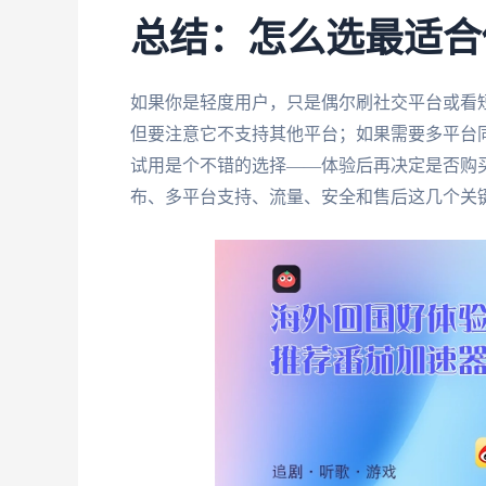
总结：怎么选最适合
如果你是轻度用户，只是偶尔刷社交平台或看短视
但要注意它不支持其他平台；如果需要多平台
试用是个不错的选择——体验后再决定是否购
布、多平台支持、流量、安全和售后这几个关