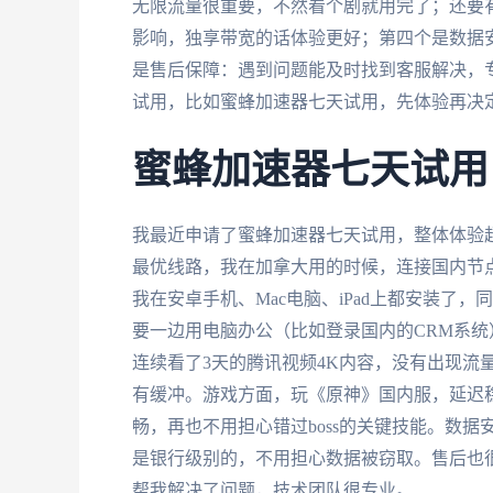
无限流量很重要，不然看个剧就用完了；还要
影响，独享带宽的话体验更好；第四个是数据
是售后保障：遇到问题能及时找到客服解决，
试用，比如蜜蜂加速器七天试用，先体验再决
蜜蜂加速器七天试用
我最近申请了蜜蜂加速器七天试用，整体体验超
最优线路，我在加拿大用的时候，连接国内节
我在安卓手机、Mac电脑、iPad上都安装了
要一边用电脑办公（比如登录国内的CRM系
连续看了3天的腾讯视频4K内容，没有出现流
有缓冲。游戏方面，玩《原神》国内服，延迟稳
畅，再也不用担心错过boss的关键技能。数据
是银行级别的，不用担心数据被窃取。售后也
帮我解决了问题，技术团队很专业。