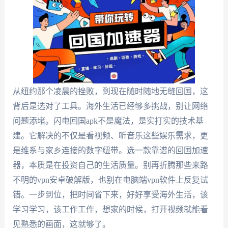
从纽约那个凌晨的挫败，到现在随时随地无缝回国，这
背后是选对了工具。海外生活已经够多挑战，别让网络
问题添堵。闪电回国apk不是魔法，是实打实的技术基
建。它解决的不仅是看视频、听音乐这些娱乐需求，更
是维系与家乡连接的数字纽带。选一款靠谱的回国加速
器，本质是在投资自己的生活质量。别再折腾那些来路
不明的vpn安卓破解版，也别在电脑端vpn软件上反复试
错。一步到位，把时间省下来，好好享受海外生活，该
学习学习，该工作工作，想家的时候，打开视频就能看
见熟悉的画面，这就够了。