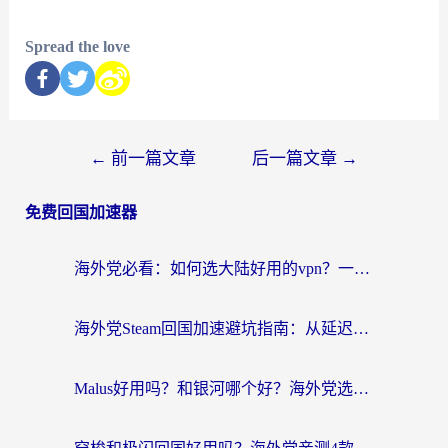
Spread the love
←
前一篇文章
后一篇文章
→
免费回国加速器
海外党必看：如何选大陆好用的vpn？一篇解决你的回国访问难题
海外党Steam回国加速避坑指南：从延迟卡顿到无缝畅玩，我踩过的坑和最优解
Malus好用吗？和银河哪个好？海外党选回国加速器的避坑指南（附乌克兰玩国内游戏实测）