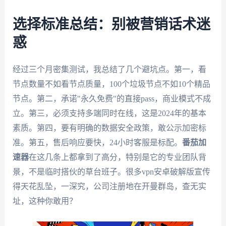
选择标准总结：别被营销话术迷
惑
经过三个月密集测试，我总结了几个避坑点。第一，看
节点数量不如看节点质量，100个垃圾节点不如10个精品
节点。第二，承诺"永久免费"的直接pass，商业模式不成
立。第三，必须支持多端同时在线，这是2024年的基本
素质。第四，要有明确的数据安全政策，敢公示加密标
准。第五，售后响应要快，24小时客服是标配。
番茄加
速器
在这几条上都拿到了高分，特别是它的专业团队背
景，不是临时搭伙的草台班子。很多vpn安卓破解版宣传
得天花乱坠，一深究，公司注册地在开曼群岛，查无实
址，这种你敢用？