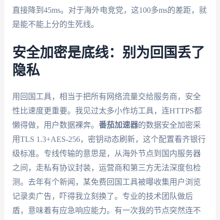
直接降到45ms。对于海外电竞党，这100多ms的差距，就
是能不能上分的生死线。
安全加密是底线：别为回国丢了
隐私
用回国工具，相当于把所有网络流量交给服务商，安全
性比速度更重要。我见过太多小作坊工具，连HTTPS都
懒得做，用户数据裸奔。
番茄加速器
的数据安全加密采
用TLS 1.3+AES-256，密钥动态刷新，这个配置看齐银行
级标准。专线传输的意思是，从海外节点到国内服务器
之间，走私有协议封装，运营商和第三方无法深度包检
测。去年有个新闻，某免费回国工具被曝收集用户浏览
记录卖广告，吓得我立刻换了。专业的技术团队做后
盾，意味着有应急响应能力。有一次我的节点突然连不