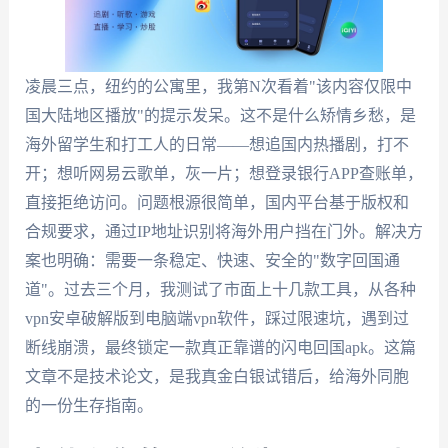
凌晨三点，纽约的公寓里，我第N次看着"该内容仅限中
国大陆地区播放"的提示发呆。这不是什么矫情乡愁，是
海外留学生和打工人的日常——想追国内热播剧，打不
开；想听网易云歌单，灰一片；想登录银行APP查账单，
直接拒绝访问。问题根源很简单，国内平台基于版权和
合规要求，通过IP地址识别将海外用户挡在门外。解决方
案也明确：需要一条稳定、快速、安全的"数字回国通
道"。过去三个月，我测试了市面上十几款工具，从各种
vpn安卓破解版到电脑端vpn软件，踩过限速坑，遇到过
断线崩溃，最终锁定一款真正靠谱的闪电回国apk。这篇
文章不是技术论文，是我真金白银试错后，给海外同胞
的一份生存指南。