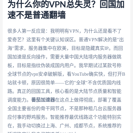
为什么你的VPN总失灵？回国加
速不是普通翻墙
很多人第一反应是：我明明有VPN，为什么还是看不了
爱奇艺？这里有个关键认知误区。普通VPN解决的是"出
海"需求，服务器集中在欧美，目标是隐藏真实IP。而回
国加速是反向操作，需要大量中国大陆境内服务器做跳
板，目标是指纹伪装成国内用户。我早期试过某款号称
全球节点的vpn安卓破解版，看YouTube确实快，但打开B
站就卡顿，原因很简单——它的"全球"不含优质国内线
路。真正的回国工具，核心看的是大陆节点质量和智能
调度能力。
番茄加速器
在这点上做得彻底，部署了覆盖
全国主要省份的骨干网节点，不是那种租几台云服务器
应付事的野鸡服务。智能推荐最优线路这个功能特别实
在，我手动切换过上海、广州、成都节点，系统推荐的