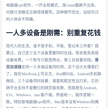
电脑端vpn软件，一开全局模式，连Gmail都刷不出来，
切换分流模式又麻烦得要死。这种细节优化，没经历过
的人体会不到痛。
一人多设备是刚需：别重复花钱
现代人的生活，谁不是手机、平板、笔记本三件套？我
算过，自己至少五个设备需要同时在线。很多服务商按
设备收费，一个账号只能登两台，第三台就要加钱。
番
茄加速器
支持一人多端设备同时用，这个设计太懂我们
了。我在MacBook上写论文，iPad刷B站，Android手机聊
微信，三个设备同时挂着，速度和稳定性没打折。它的
跨平台支持不是敷衍的网页版充数，而是原生Android、
iOS、Windows、mac客户端，界面统一，操作逻辑一
致。特别是电脑端vpn软件，Mac版本没有Windows的阉