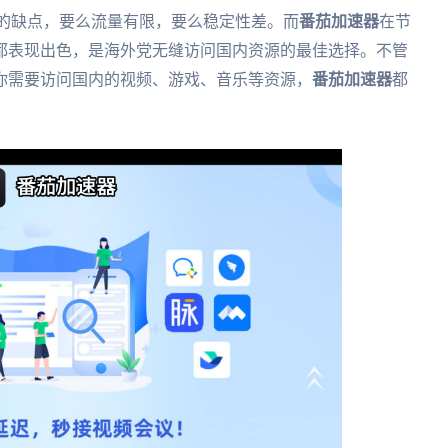
有各自的缺点，要么流量有限，要么稳定性差。而
番茄加速器
在节
都表现出色，是海外党无缝访问国内资源的最佳选择。不管
你需要访问国内的视频、游戏、音乐等资源，
番茄加速器
都