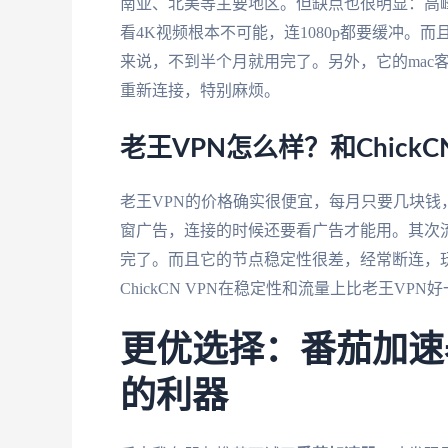
南亚、北美等主要地区。但缺点也很明显：高峰
看4K视频根本不可能，连1080p都要缓冲。
来说，不到半个月就用完了。另外，它的mac客户
重新连接，特别麻烦。
老王VPN怎么样？和Chick
老王VPN的价格确实很便宜，每月只要几块钱
窗广告，连接的时候还要看广告才能用。其次流
完了。而且它的节点稳定性很差，经常断连，
ChickCN VPN在稳定性和流量上比老王V
更优选择：番茄加速
的利器