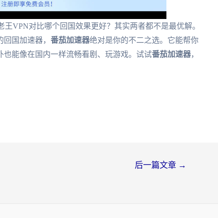
？和老王VPN对比哪个回国效果更好？其实两者都不是最优解。
的回国加速器，
番茄加速器
绝对是你的不二之选。它能帮你
外也能像在国内一样流畅看剧、玩游戏。试试
番茄加速器
，
后一篇文章
→