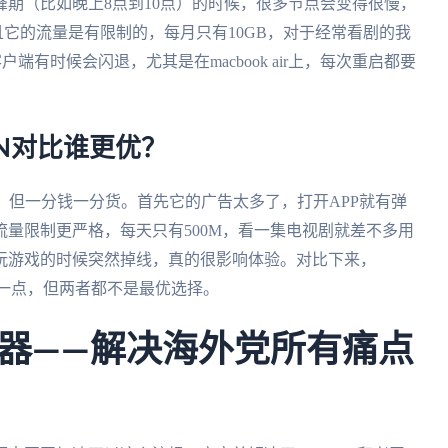
期（比如晚上8点到10点）的时候，很多节点会变得很慢，
而且它的流量是有限制的，每月只有10GB，对于经常看剧的我
端有时候会闪退，尤其是在macbook air上，每次重启都要
CN对比谁更优？
，但一分钱一分货。首先它的广告太多了，打开APP就有弹
量限制更严格，每天只有500M，看一集电视剧就差不多用
玩游戏的时候突然掉线，真的很影响体验。对比下来，
PN好一点，但两者都不是最优选择。
器——解决海外党所有痛点