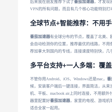
后来我在朋友推荐下试了
番茄加速器
，才发现
VPN的所有问题，而且有几个核心功能特别打
全球节点+智能推荐：不用
番茄加速器
有全球分布的节点，覆盖了北美、
会自动检测你的位置，推荐最优的线路，不用像
荐加拿大到国内的专线，连接速度特别快，几
多平台支持+一人多端：覆
不管你用Android、iOS、Windows还是mac，
番
候，安装客户端后一键连接，界面简洁，从来
机、平板、macbook air上同时连接，不
器里配置好
番茄加速器
，家里的电视、游戏机
适合全家一起用。