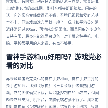
候发现，有时候自动选择的线路延迟有点高，尤其是晚
上8点到10点的高峰期，刷抖音都会断断续续。闪疾的
话，它的影音专线做得还不错，看腾讯视频和爱奇艺基
本不卡，但游戏加速方面就一般了，玩《和平精英》延
迟经常超过100ms，落地成盒是常事。而且闪疾的多设备
支持有限，最多只能连两台设备，对于我这种手机、电
脑、平板都要用的人来说，有点不够用。
雷神手游和uu好用吗？游戏党必
看的对比
再来说说游戏党关心的雷神手游和uu。雷神手游主打的
是手游加速，比如《原神》《王者荣耀》这些热门游
戏，它的优化确实不错，延迟能控制在50ms左右，但问
题是它只支持手机平台，电脑玩端游就不行了。我之前
想用雷神玩《英雄联盟》国服，结果连不上线路，只能