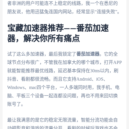
者非洲的用户可能连不上稳定的线路，我一个在悉尼的
朋友说，他用迅猛兔连国内网站，经常显示“连接失败”。
宝藏加速器推荐——番茄加速
器，解决你所有痛点
试了这么多加速器，最后我锁定了
番茄加速器
。它的全
球节点分布很广，不管我在加拿大的哪个城市，打开APP
就能智能推荐最优线路，延迟基本保持在30ms以内，刷
抖音、看剧都很流畅。而且它支持Android、iOS、
Windows、mac四个平台，一人多端同时用，我手机、电
脑、平板三个设备一起连都没问题，再也不用来回切换
账号了。
最让我满意的是它的稳定无限流量，智能分流功能会自
动把影音和游戏的流量分开，看剧的时候玩游戏也不会