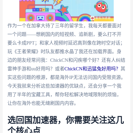
作为一个在加拿大待了三年的留学生，我每天都要面对
一个问题——想刷国内的短视频、追新剧，要么打不开
要么卡成PPT；和家人视频时延迟高到像在跨时空对话；
玩《王者荣耀》时队友都推水晶了我还在加载界面。身
边的朋友经常问我：ChickCN和闪疾哪个好？还有人纠结
雷神手游和uu好用吗？或者
ChickCN和迅猛兔好用吗？
其
实这些问题的根源，都是海外IP无法访问国内受限资源。
今天我就来分析这些加速器的优缺点，还会分享一个我
用了半年的宝藏工具，帮你轻松解决地域限制的烦恼，
让你在海外也能无缝刷国内内容。
选回国加速器，你需要关注这几
个核心点