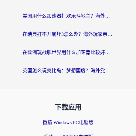
美国用什么加速器打欢乐斗地主？海外党亲测有效的国服游戏加速指南
在瑞典打不开崩坏3怎么办？海外玩家亲测有效的国服游戏加速指南
在欧洲玩战舰世界用什么加速器比较好用？老玩家亲测有效的低延迟方案
英国怎么玩奥比岛：梦想国度？海外党不卡攻略+加速器选择秘籍
下载应用
番茄 Windows PC电脑版