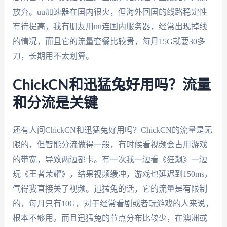
放弃。uu加速器在国内很火，但海外回国的线路稳定性
有待提高，我有朋友用uu连国内服务器，经常出现掉线
的情况，而且它的流量套餐比较贵，每月15G就要30多
刀，长期用不太划算。
ChickCN和迅猛兔好用吗？流量
和分流是关键
还有人问ChickCN和迅猛兔好用吗？ChickCN的流量是无
限的，但智能分流做得一般，有时候看视频会占用游戏
的带宽，导致两边都卡。有一次我一边看《狂飙》一边
玩《王者荣耀》，结果视频缓冲，游戏也延迟到150ms，
气得我直接关了视频。迅猛兔的话，它的流量是有限制
的，每月只有10G，对于经常看剧或者玩游戏的人来说，
根本不够用。而且迅猛兔的节点分布比较少，在澳洲或