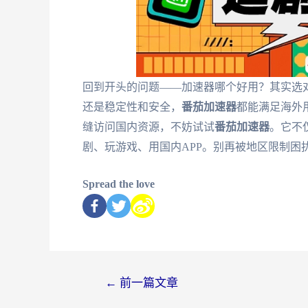
回到开头的问题——加速器哪个好用？其实选
还是稳定性和安全，
番茄加速器
都能满足海外
缝访问国内资源，不妨试试
番茄加速器
。它不
剧、玩游戏、用国内APP。别再被地区限制困
Spread the love
←
前一篇文章