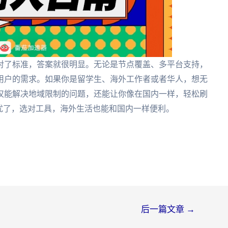
对了标准，答案就很明显。无论是节点覆盖、多平台支持，
用户的需求。如果你是留学生、海外工作者或者华人，想无
仅能解决地域限制的问题，还能让你像在国内一样，轻松刷
扰了，选对工具，海外生活也能和国内一样便利。
后一篇文章
→