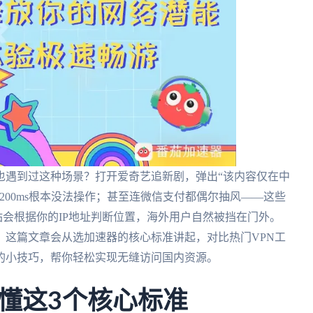
也遇到过这种场景？打开爱奇艺追新剧，弹出“该内容仅在中
200ms根本没法操作；甚至连微信支付都偶尔抽风——这些
站会根据你的IP地址判断位置，海外用户自然被挡在门外。
？这篇文章会从选加速器的核心标准讲起，对比热门VPN工
的小技巧，帮你轻松实现无缝访问国内资源。
懂这3个核心标准