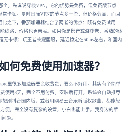
选哪个。先说说穿梭VPN，它的优势是免费，但免费版节点
经常卡顿。夏时国际VPN的节点多一些，但价格偏高，而且
相比之下，
番茄加速器
结合了两者的优点：既有免费试用
智能线路，价格也更亲民。如果你是影音或游戏党，番茄的体
程无卡顿；玩王者荣耀国服，延迟稳定在50ms左右，和国内
如何免费使用加速器？
Store里很多加速器要么收费贵，要么不好用。其实有个简单
免费使用3天，完全不用付费。安装后打开，系统会自动推荐
你想刷抖音国内版，或者用网易云音乐听版权歌曲，都能轻
操作方便，完全没有复杂的设置，小白也能上手。我身边的苹
问问题。