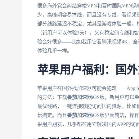
很多海外党会纠结穿梭VPN和夏时国际VPN
少，高峰期容易掉线，而且没有专线，看视频
部分线路延迟不稳定，尤其是游戏体验一般。
（新用户可以体验3天），又有稳定的专线和
验会好很多——比如我用它看腾讯视频4K，全
体验几乎一样。
苹果用户福利：国外
苹果用户在国外找加速器可能会犯难——App 
的方法：下载
番茄加速器
iOS版，新用户可以
最优线路，一键连接就能访问国内资源。比如
松搞定。而且
番茄加速器
iOS版界面简洁，
果用户朋友，几乎都在用它解决国内APP的访