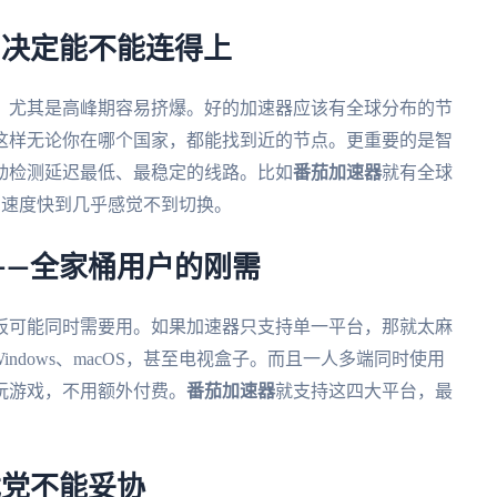
—决定能不能连得上
，尤其是高峰期容易挤爆。好的加速器应该有全球分布的节
这样无论你在哪个国家，都能找到近的节点。更重要的是智
动检测延迟最低、最稳定的线路。比如
番茄加速器
就有全球
网速度快到几乎感觉不到切换。
性——全家桶用户的刚需
板可能同时需要用。如果加速器只支持单一平台，那就太麻
Windows、macOS，甚至电视盒子。而且一人多端同时使用
玩游戏，不用额外付费。
番茄加速器
就支持这四大平台，最
戏党不能妥协