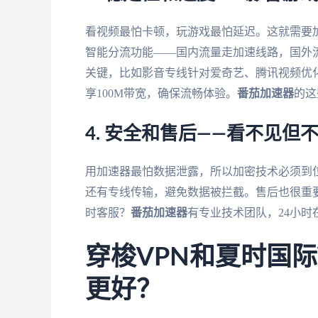
看视频最怕卡顿，玩游戏最怕延迟。这就需要
智能分流功能——国内流量走加速线路，国外
关键，比如影音专线针对爱奇艺、腾讯视频优
享100M带宽，确保流畅体验。
番茄加速器
的这
4. 安全和售后——看不见但
用加速器最怕数据泄露，所以加密技术必须到位
还有专线传输，避免数据被拦截。售后也很重
时客服？
番茄加速器
有专业技术团队，24小
穿梭VPN和夏时国
更好？