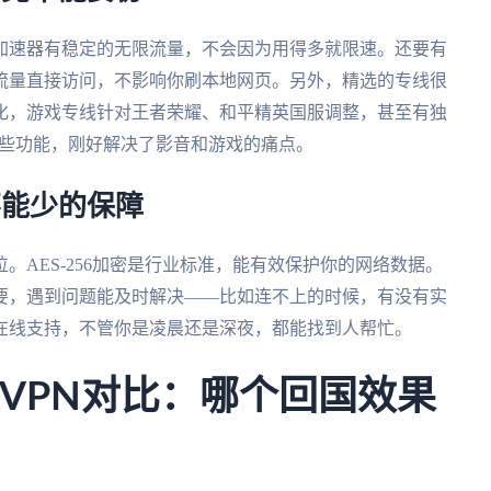
加速器有稳定的无限流量，不会因为用得多就限速。还要有
流量直接访问，不影响你刷本地网页。另外，精选的专线很
化，游戏专线针对王者荣耀、和平精英国服调整，甚至有独
些功能，刚好解决了影音和游戏的痛点。
不能少的保障
。AES-256加密是行业标准，能有效保护你的网络数据。
要，遇到问题能及时解决——比如连不上的时候，有没有实
时在线支持，不管你是凌晨还是深夜，都能找到人帮忙。
际VPN对比：哪个回国效果