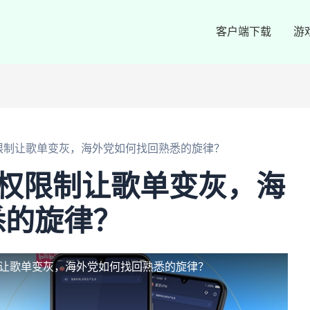
客户端下载
游
限制让歌单变灰，海外党如何找回熟悉的旋律？
版权限制让歌单变灰，海
悉的旋律？
制让歌单变灰，海外党如何找回熟悉的旋律？