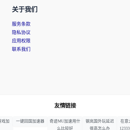
关于我们
服务条款
隐私协议
应用权限
联系我们
友情链接
游戏加
一键回国加速器
奇迹MU加速用什
钢岚国外玩延迟
在意
么比较好
很高怎么办
123