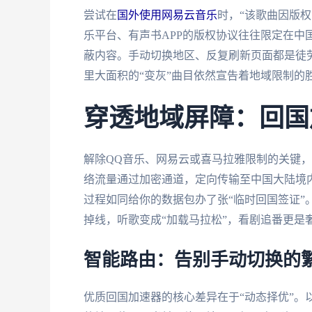
尝试在
国外使用网易云音乐
时，“该歌曲因版
乐平台、有声书APP的版权协议往往限定在中
蔽内容。手动切换地区、反复刷新页面都是徒劳
里大面积的“变灰”曲目依然宣告着地域限制的
穿透地域屏障：回国
解除QQ音乐、网易云或喜马拉雅限制的关键，
络流量通过加密通道，定向传输至中国大陆境
过程如同给你的数据包办了张“临时回国签证”
掉线，听歌变成“加载马拉松”，看剧追番更是
智能路由：告别手动切换的
优质回国加速器的核心差异在于“动态择优”。