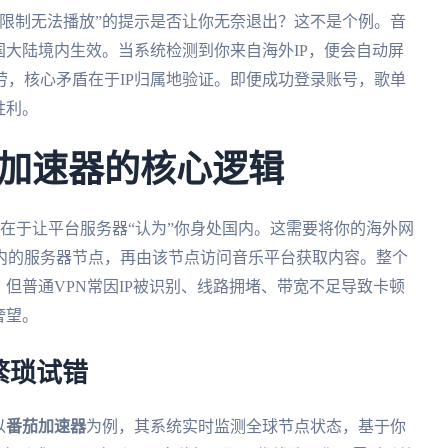
权限制无法播放”的提示是否让你无奈退出？这不是个例。音
国大陆境内生效。当系统检测到你来自海外IP，便会自动屏
，核心矛盾在于IP归属地验证。即便成功登录账号，歌单
胜利。
加速器的核心逻辑
在于让平台服务器“认为”你身处国内。这需要将你的海外网
内的服务器节点，再由该节点访问音乐平台获取内容。整个
。但普通VPN常因IP被识别、线路拥堵、带宽不足导致卡顿
奢望。
繁琐试错
以
番茄加速器
为例，其系统实时监测全球节点状态，基于你