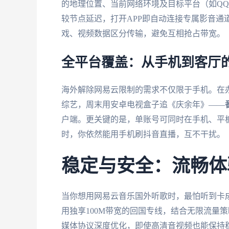
的地理位置、当前网络环境及目标平台（如Q
较节点延迟，打开APP即自动连接专属影音通
戏、视频数据区分传输，避免互相抢占带宽。
全平台覆盖：从手机到客厅
海外解除网易云限制的需求不仅限于手机。在办公室
综艺，周末用安卓电视盒子追《庆余年》——
户端。更关键的是，单账号可同时在手机、平
时，你依然能用手机刷抖音直播，互不干扰。
稳定与安全：流畅体
当你想用网易云音乐国外听歌时，最怕听到卡
用独享100M带宽的回国专线，结合无限流量
媒体协议深度优化，即使高清音视频也能保持稳