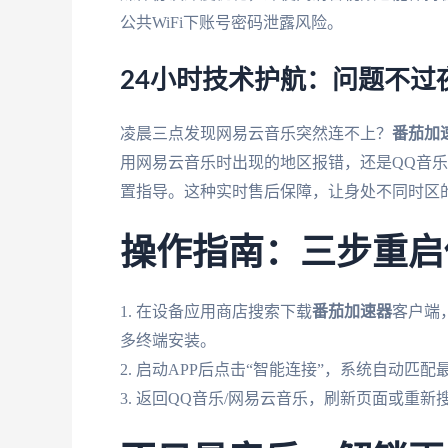
公共WiFi下账号密码泄露风险。
24小时技术护航：问题不过
凌晨三点发现网易云音乐突然连不上？
番茄加
用网易云音乐时出现的地区报错，还是QQ音
置指导。这种实时售后保障，让身处不同时区的
操作指南：三步重启
1. 在设备应用商店搜索下载
番茄加速器
客户端，
多终端安装。
2. 启动APP后点击“智能连接”，系统自动
3. 返回QQ音乐/网易云音乐，刷新页面或重