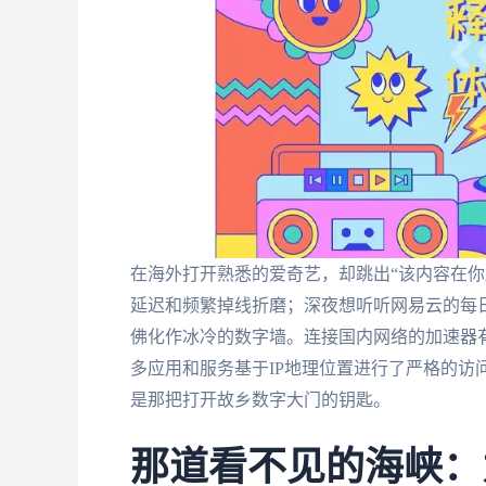
在海外打开熟悉的爱奇艺，却跳出“该内容在你
延迟和频繁掉线折磨；深夜想听听网易云的每
佛化作冰冷的数字墙。连接国内网络的加速器
多应用和服务基于IP地理位置进行了严格的访
是那把打开故乡数字大门的钥匙。
那道看不见的海峡：