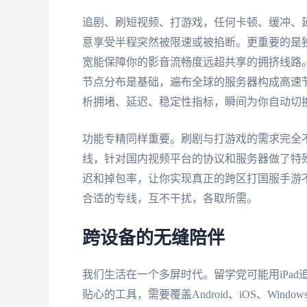
追剧、刷短视频、打游戏，任何卡顿、缓冲、延
意享受半程突然被限速或被掐断。更重要的是独
宽能保障你的影音流畅度远超共享的拥挤线路
节点分布是基础，遍布全球的服务器构成高速
析拥堵、延迟、稳定性指标，瞬间为你自动切
功能专精同样重要。刷剧与打游戏的需求完全
线，针对国内视频平台的协议和服务器做了特
迟和掉包率，让你实现真正的跨区打国服手游不
合适的专线，互不干扰，各取所需。
跨设备的无缝陪伴
我们生活在一个多屏时代。留学党可能用iPad追剧
贴心的工具，需要覆盖Android、iOS、Wi