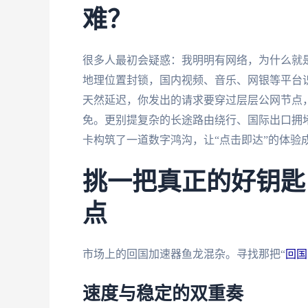
难？
很多人最初会疑惑：我明明有网络，为什么就
地理位置封锁，国内视频、音乐、网银等平台识
天然延迟，你发出的请求要穿过层层公网节点
免。更别提复杂的长途路由绕行、国际出口拥
卡构筑了一道数字鸿沟，让“点击即达”的体验
挑一把真正的好钥匙
点
市场上的回国加速器鱼龙混杂。寻找那把“
回国
速度与稳定的双重奏