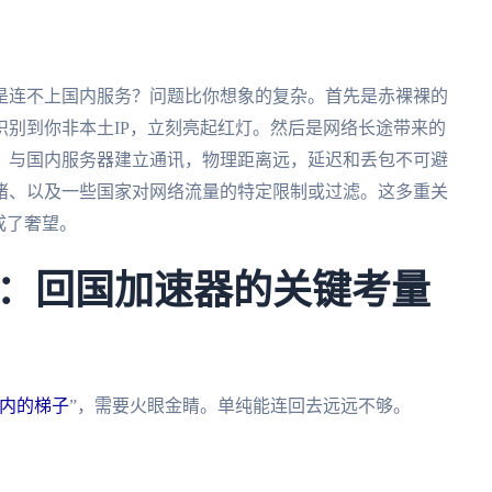
是连不上国内服务？问题比你想象的复杂。首先是赤裸裸的
别到你非本土IP，立刻亮起红灯。然后是网络长途带来的
，与国内服务器建立通讯，物理距离远，延迟和丢包不可避
堵、以及一些国家对网络流量的特定限制或过滤。这多重关
成了奢望。
：回国加速器的关键考量
内的梯子
”，需要火眼金睛。单纯能连回去远远不够。