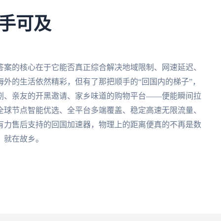
手可及
答案的核心在于它能否真正综合解决地域限制、网速延迟、
外的生活依然精彩，但有了那把顺手的“回国内的梯子”，
剧、亲友的开黑邀请、家乡味道的购物平台——便能瞬间拉
全球节点智能优选、全平台多端覆盖、稳定高速无限流量、
有力售后支持的回国加速器，物理上的距离便真的不再是数
，就在故乡。