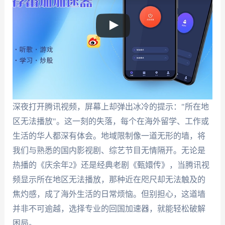
深夜打开腾讯视频，屏幕上却弹出冰冷的提示："所在地
区无法播放"。这一刻的失落，每个在海外留学、工作或
生活的华人都深有体会。地域限制像一道无形的墙，将
我们与熟悉的国内影视剧、综艺节目无情隔开。无论是
热播的《庆余年2》还是经典老剧《甄嬛传》，当腾讯视
频显示所在地区无法播放，那种近在咫尺却无法触及的
焦灼感，成了海外生活的日常烦恼。但别担心，这道墙
并非不可逾越，选择专业的回国加速器，就能轻松破解
困局。