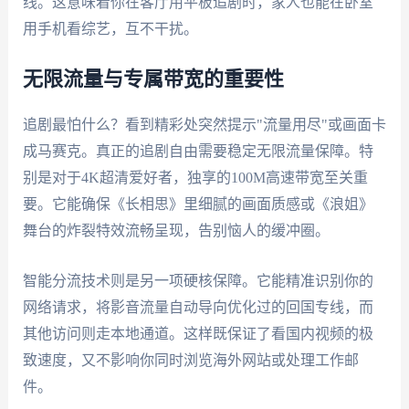
线。这意味着你在客厅用平板追剧时，家人也能在卧室
用手机看综艺，互不干扰。
无限流量与专属带宽的重要性
追剧最怕什么？看到精彩处突然提示"流量用尽"或画面卡
成马赛克。真正的追剧自由需要稳定无限流量保障。特
别是对于4K超清爱好者，独享的100M高速带宽至关重
要。它能确保《长相思》里细腻的画面质感或《浪姐》
舞台的炸裂特效流畅呈现，告别恼人的缓冲圈。
智能分流技术则是另一项硬核保障。它能精准识别你的
网络请求，将影音流量自动导向优化过的回国专线，而
其他访问则走本地通道。这样既保证了看国内视频的极
致速度，又不影响你同时浏览海外网站或处理工作邮
件。