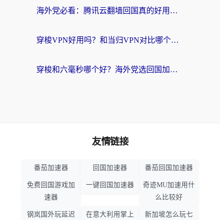
海外党必看：腾讯云翻墙回国真的好用吗？+ 3步选对回国加速器指南
穿梭VPN好用吗？和当归VPN对比哪个回国效果更好？海外党亲测实用指南
穿梭和六毫秒哪个好？海外党选回国加速器的避坑指南，附番茄加速器实测
友情链接
番茄加速器
回国加速器
番茄回国加速器
免费回国游戏加
一键回国加速器
奇迹MU加速用什
速器
么比较好
钢岚国外玩延迟
在意大利用掌上
新加坡怎么玩七