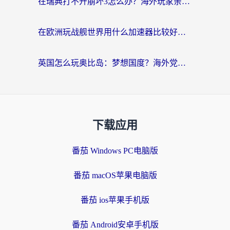
在瑞典打不开崩坏3怎么办？海外玩家亲测有效的国服游戏加速指南
在欧洲玩战舰世界用什么加速器比较好用？老玩家亲测有效的低延迟方案
英国怎么玩奥比岛：梦想国度？海外党不卡攻略+加速器选择秘籍
下载应用
番茄 Windows PC电脑版
番茄 macOS苹果电脑版
番茄 ios苹果手机版
番茄 Android安卓手机版