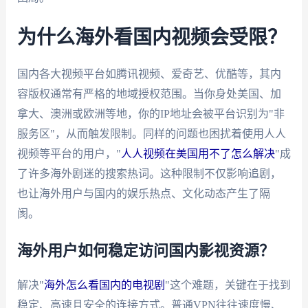
为什么海外看国内视频会受限？
国内各大视频平台如腾讯视频、爱奇艺、优酷等，其内
容版权通常有严格的地域授权范围。当你身处美国、加
拿大、澳洲或欧洲等地，你的IP地址会被平台识别为"非
服务区"，从而触发限制。同样的问题也困扰着使用人人
视频等平台的用户，"
人人视频在美国用不了怎么解决
"成
了许多海外剧迷的搜索热词。这种限制不仅影响追剧，
也让海外用户与国内的娱乐热点、文化动态产生了隔
阂。
海外用户如何稳定访问国内影视资源？
解决"
海外怎么看国内的电视剧
"这个难题，关键在于找到
稳定、高速且安全的连接方式。普通VPN往往速度慢、